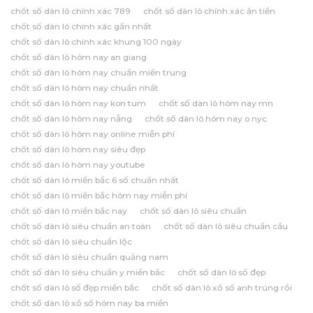
chốt số dàn lô chính xác 789
chốt số dàn lô chính xác ăn tiền
chốt số dàn lô chính xác gần nhất
chốt số dàn lô chính xác khung 100 ngày
chốt số dàn lô hôm nay an giang
chốt số dàn lô hôm nay chuẩn miền trung
chốt số dàn lô hôm nay chuẩn nhất
chốt số dàn lô hôm nay kon tum
chốt số dàn lô hôm nay mn
chốt số dàn lô hôm nay nẵng
chốt số dàn lô hôm nay o nyc
chốt số dàn lô hôm nay online miễn phí
chốt số dàn lô hôm nay siêu đẹp
chốt số dàn lô hôm nay youtube
chốt số dàn lô miền bắc 6 số chuẩn nhất
chốt số dàn lô miền bắc hôm nay miễn phí
chốt số dàn lô miền bắc nay
chốt số dàn lô siêu chuẩn
chốt số dàn lô siêu chuẩn an toàn
chốt số dàn lô siêu chuẩn cầu
chốt số dàn lô siêu chuẩn lộc
chốt số dàn lô siêu chuẩn quảng nam
chốt số dàn lô siêu chuẩn y miền bắc
chốt số dàn lô số đẹp
chốt số dàn lô số đẹp miền bắc
chốt số dàn lô xổ số anh trúng rồi
chốt số dàn lô xổ số hôm nay ba miền