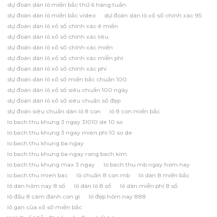
dự đoán dàn lô miền bắc thứ 6 hàng tuần
dự đoán dàn lô miền bắc video
dự đoán dàn lô xổ số chính xác 95
dự đoán dàn lô xổ số chính xác ê miền
dự đoán dàn lô xổ số chính xác liêu
dự đoán dàn lô xổ số chính xác miền
dự đoán dàn lô xổ số chính xác miễn phí
dự đoán dàn lô xổ số chính xác phí
dự đoán dàn lô xổ số miền bắc chuẩn 100
dự đoán dàn lô xổ số siêu chuẩn 100 ngày
dự đoán dàn lô xổ số siêu chuẩn số đẹp
dự đoán siêu chuẩn dàn lô 8 con
lô 8 con miền bắc
lo bach thu khung 3 ngay 31010 de 10 so
lo bach thu khung 3 ngay mien phi 10 so de
lo bach thu khung ba ngay
lo bach thu khung ba ngay rong bach kim
lo bach thu khung max 3 ngay
lo bach thu mb ngay hom nay
lo bach thu mien bac
lô chuẩn 8 con mb
lô dàn 8 miền bắc
lô dàn hôm nay 8 số
lô dàn lô 8 số
lô dàn miễn phí 8 số
lô đầu 8 câm đánh con gì
lô đẹp hôm nay 888
lô gan của xổ số miền bắc