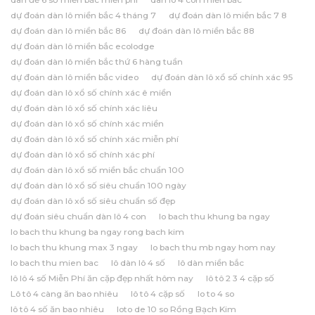
dự đoán dàn lô miền bắc 4 tháng 7
dự đoán dàn lô miền bắc 7 8
dự đoán dàn lô miền bắc 86
dự đoán dàn lô miền bắc 88
dự đoán dàn lô miền bắc ecolodge
dự đoán dàn lô miền bắc thứ 6 hàng tuần
dự đoán dàn lô miền bắc video
dự đoán dàn lô xổ số chính xác 95
dự đoán dàn lô xổ số chính xác ê miền
dự đoán dàn lô xổ số chính xác liêu
dự đoán dàn lô xổ số chính xác miền
dự đoán dàn lô xổ số chính xác miễn phí
dự đoán dàn lô xổ số chính xác phí
dự đoán dàn lô xổ số miền bắc chuẩn 100
dự đoán dàn lô xổ số siêu chuẩn 100 ngày
dự đoán dàn lô xổ số siêu chuẩn số đẹp
dự đoán siêu chuẩn dàn lô 4 con
lo bach thu khung ba ngay
lo bach thu khung ba ngay rong bach kim
lo bach thu khung max 3 ngay
lo bach thu mb ngay hom nay
lo bach thu mien bac
lô dàn lô 4 số
lô dàn miền bắc
lô lô 4 số Miễn Phí ăn cặp đẹp nhất hôm nay
lô tô 2 3 4 cặp số
Lô tô 4 càng ăn bao nhiêu
lô tô 4 cặp số
lo to 4 so
lô tô 4 số ăn bao nhiêu
loto de 10 so Rồng Bạch Kim