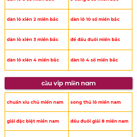
dàn lô xiên 2 miền bắc
dàn lô 10 số miền bắc
dàn lô xiên 3 miền bắc
đề đầu đuôi miền bắc
dàn lô xiên 4 miền bắc
dàn lô 4 số miền bắc
cầu víp miền nam
chuẩn xỉu chủ miền nam
song thủ lô miền nam
giải đặc biệt miền nam
đầu đuôi giải 8 miền nam