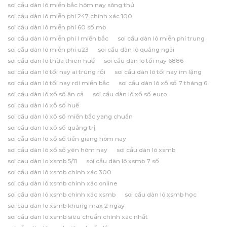
soi cầu dàn lô miền bắc hôm nay sông thủ
soi cầu dàn lô miễn phí 247 chính xác 100
soi cầu dàn lô miễn phí 60 số mb
soi cầu dàn lô miễn phí l miền bắc
soi cầu dàn lô miễn phí trung
soi cầu dàn lô miễn phí u23
soi cầu dàn lô quảng ngãi
soi cầu dàn lô thừa thiên huế
soi cầu dàn lô tối nay 6886
soi cầu dàn lô tối nay ai trúng rồi
soi cầu dàn lô tối nay im lặng
soi cầu dàn lô tối nay rơi miền bắc
soi cầu dàn lô xổ số 7 tháng 6
soi cầu dàn lô xổ số ăn cả
soi cầu dàn lô xổ số euro
soi cầu dàn lô xổ số huế
soi cầu dàn lô xổ số miền bắc yang chuẩn
soi cầu dàn lô xổ số quảng trị
soi cầu dàn lô xổ số tiền giang hôm nay
soi cầu dàn lô xổ số yên hôm nay
soi cầu dàn lô xsmb
soi cau dàn lo xsmb 5/11
soi cầu dàn lô xsmb 7 số
soi cầu dàn lô xsmb chính xác 300
soi cầu dàn lô xsmb chính xác online
soi cầu dàn lô xsmb chính xác xsmb
soi cầu dàn lô xsmb học
soi câu dàn lo xsmb khung max 2 ngay
soi cầu dàn lô xsmb siêu chuẩn chính xác nhất