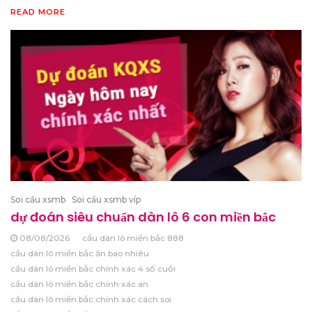
READ MORE
Soi cầu xsmb
Soi cầu xsmb víp
dự đoán siêu chuẩn dàn lô 6 con miền bắc
08/08/2026
cầu dàn lô miền bắc 888
cầu dàn lô miền bắc ăn bao nhiêu
cầu dàn lô miền bắc chính xác 4 số cuối
cầu dàn lô miền bắc chính xác an
cầu dàn lô miền bắc chính xác cách soi