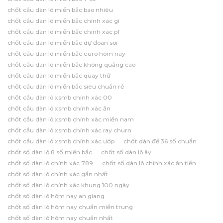
chốt cầu dàn lô miền bắc bao nhiêu
chốt cầu dàn lô miền bắc chính xác gì
chốt cầu dàn lô miền bắc chính xác p1
chốt cầu dàn lô miền bắc dự đoán soi
chốt cầu dàn lô miền bắc euro hôm nay
chốt cầu dàn lô miền bắc không quảng cáo
chốt cầu dàn lô miền bắc quay thử
chốt cầu dàn lô miền bắc siêu chuẩn rẻ
chốt cầu dàn lô xsmb chính xác 00
chốt cầu dàn lô xsmb chính xác ăn
chốt cầu dàn lô xsmb chính xác miền nam
chốt cầu dàn lô xsmb chính xác ray churn
chốt cầu dàn lô xsmb chính xác ướp
chốt dàn đề 36 số chuẩn
chốt số dàn lô 8 số miền bắc
chốt số dàn lô ây
chốt số dàn lô chính xác 789
chốt số dàn lô chính xác ăn tiền
chốt số dàn lô chính xác gần nhất
chốt số dàn lô chính xác khung 100 ngày
chốt số dàn lô hôm nay an giang
chốt số dàn lô hôm nay chuẩn miền trung
chốt số dàn lô hôm nay chuẩn nhất