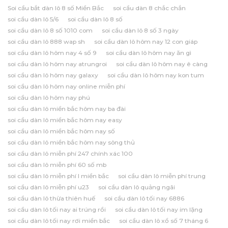
Soi cầu bắt dàn lô 8 số Miền Bắc
soi cầu dàn 8 chắc chắn
soi cầu dàn lô 5/6
soi cầu dàn lô 8 số
soi cầu dàn lô 8 số 1010 com
soi cầu dàn lô 8 số 3 ngày
soi cầu dàn lô 888 wap sh
soi cầu dàn lô hôm nay 12 con giáp
soi cầu dàn lô hôm nay 4 số 9
soi cầu dàn lô hôm nay ăn gì
soi cầu dàn lô hôm nay atrungroi
soi cầu dàn lô hôm nay ê càng
soi cầu dàn lô hôm nay galaxy
soi cầu dàn lô hôm nay kon tum
soi cầu dàn lô hôm nay online miễn phí
soi cầu dàn lô hôm nay phú
soi cầu dàn lô miền bắc hôm nay ba đài
soi cầu dàn lô miền bắc hôm nay easy
soi cầu dàn lô miền bắc hôm nay số
soi cầu dàn lô miền bắc hôm nay sông thủ
soi cầu dàn lô miễn phí 247 chính xác 100
soi cầu dàn lô miễn phí 60 số mb
soi cầu dàn lô miễn phí l miền bắc
soi cầu dàn lô miễn phí trung
soi cầu dàn lô miễn phí u23
soi cầu dàn lô quảng ngãi
soi cầu dàn lô thừa thiên huế
soi cầu dàn lô tối nay 6886
soi cầu dàn lô tối nay ai trúng rồi
soi cầu dàn lô tối nay im lặng
soi cầu dàn lô tối nay rơi miền bắc
soi cầu dàn lô xổ số 7 tháng 6