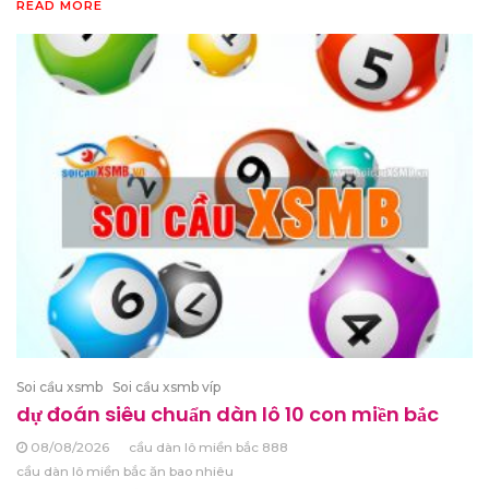
READ MORE
Soi cầu xsmb
Soi cầu xsmb víp
dự đoán siêu chuẩn dàn lô 10 con miền bắc
08/08/2026
cầu dàn lô miền bắc 888
cầu dàn lô miền bắc ăn bao nhiêu