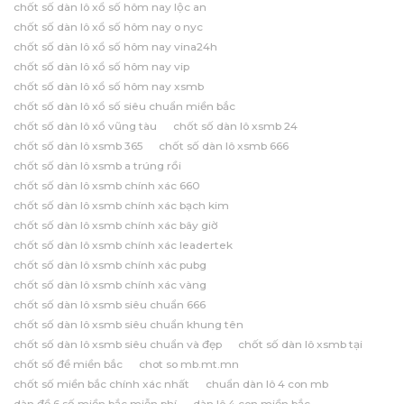
chốt số dàn lô xổ số hôm nay lộc an
chốt số dàn lô xổ số hôm nay o nyc
chốt số dàn lô xổ số hôm nay vina24h
chốt số dàn lô xổ số hôm nay vip
chốt số dàn lô xổ số hôm nay xsmb
chốt số dàn lô xổ số siêu chuẩn miền bắc
chốt số dàn lô xổ vũng tàu
chốt số dàn lô xsmb 24
chốt số dàn lô xsmb 365
chốt số dàn lô xsmb 666
chốt số dàn lô xsmb a trúng rồi
chốt số dàn lô xsmb chính xác 660
chốt số dàn lô xsmb chính xác bạch kim
chốt số dàn lô xsmb chính xác bây giờ
chốt số dàn lô xsmb chính xác leadertek
chốt số dàn lô xsmb chính xác pubg
chốt số dàn lô xsmb chính xác vàng
chốt số dàn lô xsmb siêu chuẩn 666
chốt số dàn lô xsmb siêu chuẩn khung tên
chốt số dàn lô xsmb siêu chuẩn và đẹp
chốt số dàn lô xsmb tại
chốt số đề miền bắc
chot so mb.mt.mn
chốt số miền bắc chính xác nhất
chuẩn dàn lô 4 con mb
dàn đề 6 số miền bắc miễn phí
dàn lô 4 con miền bắc