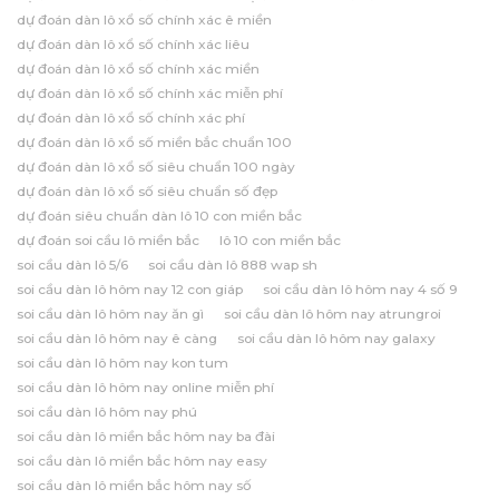
dự đoán dàn lô xổ số chính xác ê miền
dự đoán dàn lô xổ số chính xác liêu
dự đoán dàn lô xổ số chính xác miền
dự đoán dàn lô xổ số chính xác miễn phí
dự đoán dàn lô xổ số chính xác phí
dự đoán dàn lô xổ số miền bắc chuẩn 100
dự đoán dàn lô xổ số siêu chuẩn 100 ngày
dự đoán dàn lô xổ số siêu chuẩn số đẹp
dự đoán siêu chuẩn dàn lô 10 con miền bắc
dự đoán soi cầu lô miền bắc
lô 10 con miền bắc
soi cầu dàn lô 5/6
soi cầu dàn lô 888 wap sh
soi cầu dàn lô hôm nay 12 con giáp
soi cầu dàn lô hôm nay 4 số 9
soi cầu dàn lô hôm nay ăn gì
soi cầu dàn lô hôm nay atrungroi
soi cầu dàn lô hôm nay ê càng
soi cầu dàn lô hôm nay galaxy
soi cầu dàn lô hôm nay kon tum
soi cầu dàn lô hôm nay online miễn phí
soi cầu dàn lô hôm nay phú
soi cầu dàn lô miền bắc hôm nay ba đài
soi cầu dàn lô miền bắc hôm nay easy
soi cầu dàn lô miền bắc hôm nay số