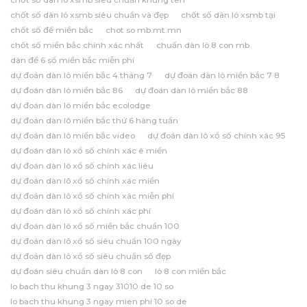
chốt số dàn lô xsmb siêu chuẩn và đẹp
chốt số dàn lô xsmb tại
chốt số đề miền bắc
chot so mb.mt.mn
chốt số miền bắc chính xác nhất
chuẩn dàn lô 8 con mb
dàn đề 6 số miền bắc miễn phí
dự đoán dàn lô miền bắc 4 tháng 7
dự đoán dàn lô miền bắc 7 8
dự đoán dàn lô miền bắc 86
dự đoán dàn lô miền bắc 88
dự đoán dàn lô miền bắc ecolodge
dự đoán dàn lô miền bắc thứ 6 hàng tuần
dự đoán dàn lô miền bắc video
dự đoán dàn lô xổ số chính xác 95
dự đoán dàn lô xổ số chính xác ê miền
dự đoán dàn lô xổ số chính xác liêu
dự đoán dàn lô xổ số chính xác miền
dự đoán dàn lô xổ số chính xác miễn phí
dự đoán dàn lô xổ số chính xác phí
dự đoán dàn lô xổ số miền bắc chuẩn 100
dự đoán dàn lô xổ số siêu chuẩn 100 ngày
dự đoán dàn lô xổ số siêu chuẩn số đẹp
dự đoán siêu chuẩn dàn lô 8 con
lô 8 con miền bắc
lo bach thu khung 3 ngay 31010 de 10 so
lo bach thu khung 3 ngay mien phi 10 so de