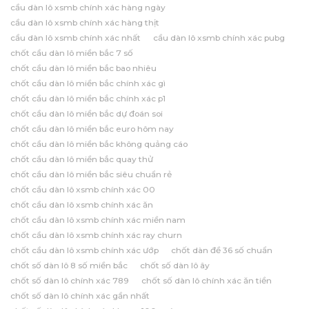
cầu dàn lô xsmb chính xác hàng ngày
cầu dàn lô xsmb chính xác hàng thịt
cầu dàn lô xsmb chính xác nhất
cầu dàn lô xsmb chính xác pubg
chốt cầu dàn lô miền bắc 7 số
chốt cầu dàn lô miền bắc bao nhiêu
chốt cầu dàn lô miền bắc chính xác gì
chốt cầu dàn lô miền bắc chính xác p1
chốt cầu dàn lô miền bắc dự đoán soi
chốt cầu dàn lô miền bắc euro hôm nay
chốt cầu dàn lô miền bắc không quảng cáo
chốt cầu dàn lô miền bắc quay thử
chốt cầu dàn lô miền bắc siêu chuẩn rẻ
chốt cầu dàn lô xsmb chính xác 00
chốt cầu dàn lô xsmb chính xác ăn
chốt cầu dàn lô xsmb chính xác miền nam
chốt cầu dàn lô xsmb chính xác ray churn
chốt cầu dàn lô xsmb chính xác ướp
chốt dàn đề 36 số chuẩn
chốt số dàn lô 8 số miền bắc
chốt số dàn lô ây
chốt số dàn lô chính xác 789
chốt số dàn lô chính xác ăn tiền
chốt số dàn lô chính xác gần nhất