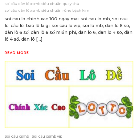
soi cầu dàn lô xsmb siêu chuẩn quay thử
soi cầu dàn lô xsmb siêu chuẩn rồng bạch kim
soi cau lo chinh xac 100 ngay mai, soi cau lo mb, soi cau
lo, cầu lô, bao lô là gì, soi cau lo vip, soi lo mb, dan lo 6 so,
dàn lô 6 số, dàn lô 6 số miền phí, dan lo 6, dan lo 4 so, dàn
lô 4 số, dàn lô […]
READ MORE
Soi cầu xsmb
Soi cầu xsmb víp