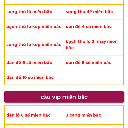
song thủ lô miền bắc
song thủ đề miền bắc
bạch thủ lô kép miền bắc
dàn đề 4 số miền bắc
bạch thủ lô 2 nháy miền
song thủ lô kép miền bắc
bắc
dàn đề 6 số miền bắc
dàn đề 8 số miền bắc
dàn đề 10 số miền bắc
cầu vip miền bắc
dàn lô 6 số miền bắc
3 càng miền bắc