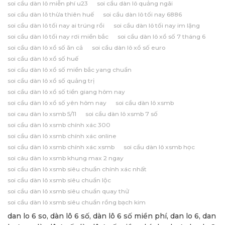
soi cầu dàn lô miễn phí u23
soi cầu dàn lô quảng ngãi
soi cầu dàn lô thừa thiên huế
soi cầu dàn lô tối nay 6886
soi cầu dàn lô tối nay ai trúng rồi
soi cầu dàn lô tối nay im lặng
soi cầu dàn lô tối nay rơi miền bắc
soi cầu dàn lô xổ số 7 tháng 6
soi cầu dàn lô xổ số ăn cả
soi cầu dàn lô xổ số euro
soi cầu dàn lô xổ số huế
soi cầu dàn lô xổ số miền bắc yang chuẩn
soi cầu dàn lô xổ số quảng trị
soi cầu dàn lô xổ số tiền giang hôm nay
soi cầu dàn lô xổ số yên hôm nay
soi cầu dàn lô xsmb
soi cau dàn lo xsmb 5/11
soi cầu dàn lô xsmb 7 số
soi cầu dàn lô xsmb chính xác 300
soi cầu dàn lô xsmb chính xác online
soi cầu dàn lô xsmb chính xác xsmb
soi cầu dàn lô xsmb học
soi câu dàn lo xsmb khung max 2 ngay
soi cầu dàn lô xsmb siêu chuẩn chính xác nhất
soi cầu dàn lô xsmb siêu chuẩn lộc
soi cầu dàn lô xsmb siêu chuẩn quay thử
soi cầu dàn lô xsmb siêu chuẩn rồng bạch kim
dan lo 6 so, dàn lô 6 số, dàn lô 6 số miền phí, dan lo 6, dan