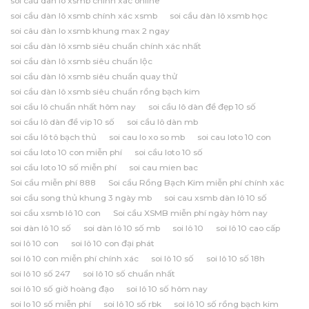
soi cầu dàn lô xsmb chính xác online
soi cầu dàn lô xsmb chính xác xsmb
soi cầu dàn lô xsmb học
soi câu dàn lo xsmb khung max 2 ngay
soi cầu dàn lô xsmb siêu chuẩn chính xác nhất
soi cầu dàn lô xsmb siêu chuẩn lộc
soi cầu dàn lô xsmb siêu chuẩn quay thử
soi cầu dàn lô xsmb siêu chuẩn rồng bạch kim
soi cầu lô chuẩn nhất hôm nay
soi cầu lô dàn đề đẹp 10 số
soi cầu lô dàn đề vip 10 số
soi cầu lô dàn mb
soi cầu lô tô bạch thủ
soi cau lo xo so mb
soi cau loto 10 con
soi cầu loto 10 con miễn phí
soi cầu loto 10 số
soi cầu loto 10 số miễn phí
soi cau mien bac
Soi cầu miễn phí 888
Soi cầu Rồng Bạch Kim miễn phí chính xác
soi cầu song thủ khung 3 ngày mb
soi cau xsmb dàn lô 10 số
soi cầu xsmb lô 10 con
Soi cầu XSMB miễn phí ngày hôm nay
soi dàn lô 10 số
soi dàn lô 10 số mb
soi lô 10
soi lô 10 cao cấp
soi lô 10 con
soi lô 10 con đại phát
soi lô 10 con miễn phí chính xác
soi lô 10 số
soi lô 10 số 18h
soi lô 10 số 247
soi lô 10 số chuẩn nhất
soi lô 10 số giờ hoàng đạo
soi lô 10 số hôm nay
soi lo 10 số miễn phí
soi lô 10 số rbk
soi lô 10 số rồng bạch kim