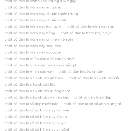
chốt số dàn lô chính xác khung 100 ngày
chốt số dàn lô hôm nay an giang
chốt số dàn lô hôm nay chuẩn miền trung
chốt số dàn lô hôm nay chuẩn nhất
chốt số dàn lô hôm nay kon tum
chốt số dàn lô hôm nay mn
chốt số dàn lô hôm nay nẵng
chốt số dàn lô hôm nay o nyc
chốt số dàn lô hôm nay online miễn phí
chốt số dàn lô hôm nay siêu đẹp
chốt số dàn lô hôm nay youtube
chốt số dàn lô miền bắc 6 số chuẩn nhất
chốt số dàn lô miền bắc hôm nay miễn phí
chốt số dàn lô miền bắc nay
chốt số dàn lô siêu chuẩn
chốt số dàn lô siêu chuẩn an toàn
chốt số dàn lô siêu chuẩn cầu
chốt số dàn lô siêu chuẩn lộc
chốt số dàn lô siêu chuẩn quảng nam
chốt số dàn lô siêu chuẩn y miền bắc
chốt số dàn lô số đẹp
chốt số dàn lô số đẹp miền bắc
chốt số dàn lô xổ số anh trúng rồi
chốt số dàn lô xổ số hôm nay ba miền
chốt số dàn lô xổ số hôm nay lộc an
chốt số dàn lô xổ số hôm nay o nyc
chốt số dàn lô xổ số hôm nay vina24h