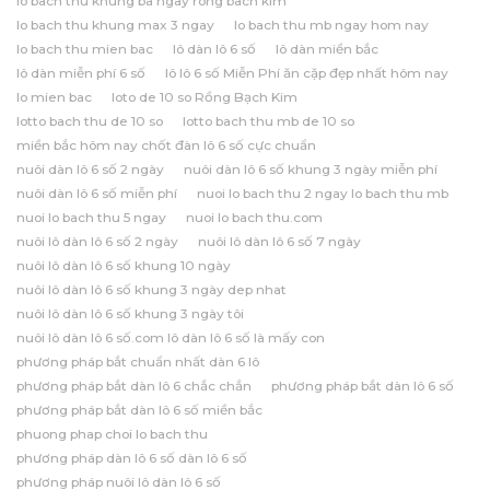
lo bach thu khung ba ngay rong bach kim
lo bach thu khung max 3 ngay
lo bach thu mb ngay hom nay
lo bach thu mien bac
lô dàn lô 6 số
lô dàn miền bắc
lô dàn miễn phí 6 số
lô lô 6 số Miễn Phí ăn cặp đẹp nhất hôm nay
lo mien bac
loto de 10 so Rồng Bạch Kim
lotto bach thu de 10 so
lotto bach thu mb de 10 so
miền bắc hôm nay chốt đàn lô 6 số cực chuẩn
nuôi dàn lô 6 số 2 ngày
nuôi dàn lô 6 số khung 3 ngày miễn phí
nuôi dàn lô 6 số miễn phí
nuoi lo bach thu 2 ngay lo bach thu mb
nuoi lo bach thu 5 ngay
nuoi lo bach thu.com
nuôi lô dàn lô 6 số 2 ngày
nuôi lô dàn lô 6 số 7 ngày
nuôi lô dàn lô 6 số khung 10 ngày
nuôi lô dàn lô 6 số khung 3 ngày dep nhat
nuôi lô dàn lô 6 số khung 3 ngày tôi
nuôi lô dàn lô 6 số.com lô dàn lô 6 số là mấy con
phương pháp bắt chuẩn nhất dàn 6 lô
phương pháp bắt dàn lô 6 chắc chắn
phương pháp bắt dàn lô 6 số
phương pháp bắt dàn lô 6 số miền bắc
phuong phap choi lo bach thu
phương pháp dàn lô 6 số dàn lô 6 số
phương pháp nuôi lô dàn lô 6 số