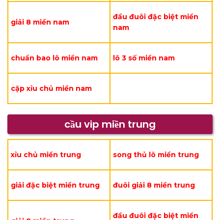
đầu đuôi đặc biệt miền
giải 8 miền nam
nam
chuẩn bao lô miền nam
lô 3 số miền nam
cặp xỉu chủ miền nam
cầu vip miền trung
xỉu chủ miền trung
song thủ lô miền trung
giải đặc biệt miền trung
đuôi giải 8 miền trung
đầu đuôi đặc biệt miền