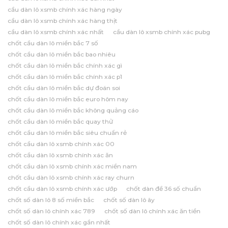
cầu dàn lô xsmb chính xác hàng ngày
cầu dàn lô xsmb chính xác hàng thịt
cầu dàn lô xsmb chính xác nhất
cầu dàn lô xsmb chính xác pubg
chốt cầu dàn lô miền bắc 7 số
chốt cầu dàn lô miền bắc bao nhiêu
chốt cầu dàn lô miền bắc chính xác gì
chốt cầu dàn lô miền bắc chính xác p1
chốt cầu dàn lô miền bắc dự đoán soi
chốt cầu dàn lô miền bắc euro hôm nay
chốt cầu dàn lô miền bắc không quảng cáo
chốt cầu dàn lô miền bắc quay thử
chốt cầu dàn lô miền bắc siêu chuẩn rẻ
chốt cầu dàn lô xsmb chính xác 00
chốt cầu dàn lô xsmb chính xác ăn
chốt cầu dàn lô xsmb chính xác miền nam
chốt cầu dàn lô xsmb chính xác ray churn
chốt cầu dàn lô xsmb chính xác ướp
chốt dàn đề 36 số chuẩn
chốt số dàn lô 8 số miền bắc
chốt số dàn lô ây
chốt số dàn lô chính xác 789
chốt số dàn lô chính xác ăn tiền
chốt số dàn lô chính xác gần nhất