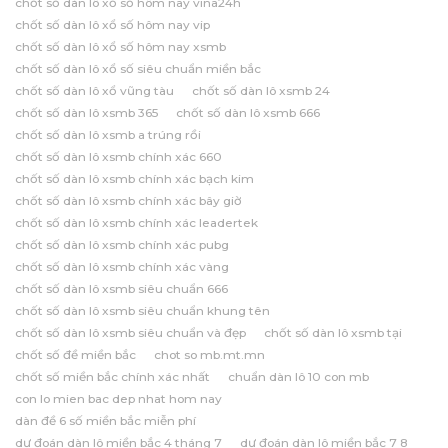
chốt số dàn lô xổ số hôm nay vina24h
chốt số dàn lô xổ số hôm nay vip
chốt số dàn lô xổ số hôm nay xsmb
chốt số dàn lô xổ số siêu chuẩn miền bắc
chốt số dàn lô xổ vũng tàu
chốt số dàn lô xsmb 24
chốt số dàn lô xsmb 365
chốt số dàn lô xsmb 666
chốt số dàn lô xsmb a trúng rồi
chốt số dàn lô xsmb chính xác 660
chốt số dàn lô xsmb chính xác bạch kim
chốt số dàn lô xsmb chính xác bây giờ
chốt số dàn lô xsmb chính xác leadertek
chốt số dàn lô xsmb chính xác pubg
chốt số dàn lô xsmb chính xác vàng
chốt số dàn lô xsmb siêu chuẩn 666
chốt số dàn lô xsmb siêu chuẩn khung tên
chốt số dàn lô xsmb siêu chuẩn và đẹp
chốt số dàn lô xsmb tại
chốt số đề miền bắc
chot so mb.mt.mn
chốt số miền bắc chính xác nhất
chuẩn dàn lô 10 con mb
con lo mien bac dep nhat hom nay
dàn đề 6 số miền bắc miễn phí
dự đoán dàn lô miền bắc 4 tháng 7
dự đoán dàn lô miền bắc 7 8