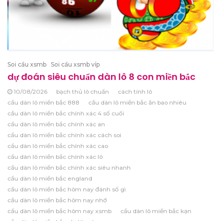
Soi cầu xsmb
Soi cầu xsmb víp
dự đoán siêu chuẩn dàn lô 8 con miền bắc
10/08/2026
bạch thủ lô chuẩn
cách tính lô
cầu dàn lô miền bắc 888
cầu dàn lô miền bắc ăn bao nhiêu
cầu dàn lô miền bắc chính xác 4 số cuối
cầu dàn lô miền bắc chính xác an
cầu dàn lô miền bắc chính xác cách soi
cầu dàn lô miền bắc chính xác cao
cầu dàn lô miền bắc chính xác lô
cầu dàn lô miền bắc chính xác siêu nhanh
cầu dàn lô miền bắc england
cầu dàn lô miền bắc hôm nay đánh số gì
cầu dàn lô miền bắc hôm nay nhớ
cầu dàn lô miền bắc hôm nay xsmb
cầu dàn lô miền bắc kạn