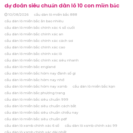
dự đoán siêu chuẩn dàn lô 10 con miền bắc
10/08/2026
cầu dàn lô miền bắc 888
cầu dàn lô miền bắc ăn bao nhiêu
cầu dàn lô miền bắc chính xác 4 số cuối
cầu dàn lô miền bắc chính xác an
cầu dàn lô miền bắc chính xác cách soi
cầu dàn lô miền bắc chính xác cao
cầu dàn lô miền bắc chính xác lô
cầu dàn lô miền bắc chính xác siêu nhanh
cầu dàn lô miền bắc england
cầu dàn lô miền bắc hôm nay đánh số gì
cầu dàn lô miền bắc hôm nay nhớ
cầu dàn lô miền bắc hôm nay xsmb
cầu dàn lô miền bắc kạn
cầu dàn lô miền bắc phương trang
cầu dàn lô miền bắc siêu chuẩn 999
cầu dàn lô miền bắc siêu chuẩn cách bắt
cầu dàn lô miền bắc siêu chuẩn chiều nay
cầu dàn lô miền bắc siêu chuẩn pdf
cầu dàn lô xsmb chính xác 6 số
cầu dàn lô xsmb chính xác 99
cầu dàn lô xsmb chính xác dài nhất