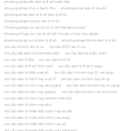
phương pháp bắt dàn lô 8 số miền bắc
phuong phap choi lo bach thu
phương pháp dàn 8 chuẩn
phương pháp dàn lô 8 số dàn lô 8 số
phương pháp nuôi lô dàn lô 8 số
Phương pháp soi cầu 8 số lô VIP MB bao chuẩn
Phương Pháp Soi Cầu 8 số VIP Chuẩn Chính Xác Nhất
phương pháp soi lô dàn lô 8 số
phương pháp tính lô dàn lô 8 số
Soi cầu 101010 de 10 so
Soi cầu 2107 de 10 so
Soi cầu bắt dàn lô 8 số Miền Bắc
soi cầu dàn 8 chắc chắn
soi cầu dàn lô 5/6
soi cầu dàn lô 8 số
soi cầu dàn lô 8 số 1010 com
soi cầu dàn lô 8 số 3 ngày
soi cầu dàn lô 888 wap sh
soi cầu dàn lô hôm nay 12 con giáp
soi cầu dàn lô hôm nay 4 số 9
soi cầu dàn lô hôm nay ăn gì
soi cầu dàn lô hôm nay atrungroi
soi cầu dàn lô hôm nay ê càng
soi cầu dàn lô hôm nay galaxy
soi cầu dàn lô hôm nay kon tum
soi cầu dàn lô hôm nay online miễn phí
soi cầu dàn lô hôm nay phú
soi cầu dàn lô miền bắc hôm nay ba đài
soi cầu dàn lô miền bắc hôm nay easy
soi cầu dàn lô miền bắc hôm nay số
soi cầu dàn lô miền bắc hôm nay sông thủ