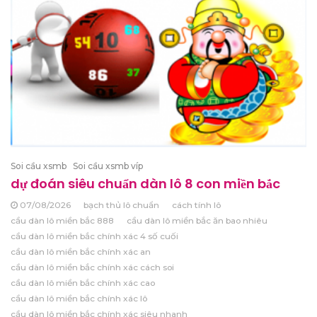
Soi cầu xsmb
Soi cầu xsmb víp
dự đoán siêu chuẩn dàn lô 8 con miền bắc
07/08/2026
bạch thủ lô chuẩn
cách tính lô
cầu dàn lô miền bắc 888
cầu dàn lô miền bắc ăn bao nhiêu
cầu dàn lô miền bắc chính xác 4 số cuối
cầu dàn lô miền bắc chính xác an
cầu dàn lô miền bắc chính xác cách soi
cầu dàn lô miền bắc chính xác cao
cầu dàn lô miền bắc chính xác lô
cầu dàn lô miền bắc chính xác siêu nhanh