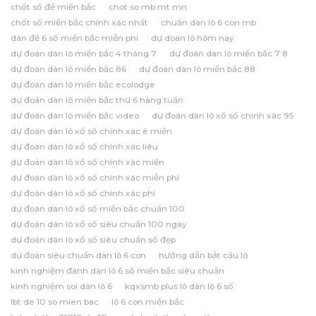
chốt số đề miền bắc
chot so mb.mt.mn
chốt số miền bắc chính xác nhất
chuẩn dàn lô 6 con mb
dàn đề 6 số miền bắc miễn phí
dự doan lô hôm nay
dự đoán dàn lô miền bắc 4 tháng 7
dự đoán dàn lô miền bắc 7 8
dự đoán dàn lô miền bắc 86
dự đoán dàn lô miền bắc 88
dự đoán dàn lô miền bắc ecolodge
dự đoán dàn lô miền bắc thứ 6 hàng tuần
dự đoán dàn lô miền bắc video
dự đoán dàn lô xổ số chính xác 95
dự đoán dàn lô xổ số chính xác ê miền
dự đoán dàn lô xổ số chính xác liêu
dự đoán dàn lô xổ số chính xác miền
dự đoán dàn lô xổ số chính xác miễn phí
dự đoán dàn lô xổ số chính xác phí
dự đoán dàn lô xổ số miền bắc chuẩn 100
dự đoán dàn lô xổ số siêu chuẩn 100 ngày
dự đoán dàn lô xổ số siêu chuẩn số đẹp
dự đoán siêu chuẩn dàn lô 6 con
hướng dẫn bắt cầu lô
kinh nghiệm đánh dàn lô 6 số miền bắc siêu chuẩn
kinh nghiệm soi dàn lô 6
kqxsmb plus lô dàn lô 6 số
lbt de 10 so mien bac
lô 6 con miền bắc