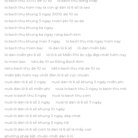
lo bach thu 31010 de 10 so
lo bach thu dong thap
lo bach thu hom nay la con gi dàn lô 6 số là sao
lo bach thu khung 3 ngay 31010 de 10 so
lo bach thu khung 3 ngay mien phi 10 so de
lo bach thu khung ba ngay
lo bach thu khung ba ngay rong bach kim
lo bach thu khung max 3 ngay
lo bach thu mb ngay hom nay
lo bach thu mien bac
lô dàn lô 6 số
lô dàn miền bắc
lô dàn miễn phí 6 số
lô lô 6 số Miễn Phí ăn cặp đẹp nhất hôm nay
lo mien bac
loto de 10 so Rồng Bạch Kim
lotto bach thu de 10 so
lotto bach thu mb de 10 so
miền bắc hôm nay chốt đàn lô 6 số cực chuẩn
nuôi dàn lô 6 số 2 ngày
nuôi dàn lô 6 số khung 3 ngày miễn phí
nuôi dàn lô 6 số miễn phí
nuoi lo bach thu 2 ngay lo bach thu mb
nuoi lo bach thu 5 ngay
nuoi lo bach thu.com
nuôi lô dàn lô 6 số 2 ngày
nuôi lô dàn lô 6 số 7 ngày
nuôi lô dàn lô 6 số khung 10 ngày
nuôi lô dàn lô 6 số khung 3 ngày dep nhat
nuôi lô dàn lô 6 số khung 3 ngày tôi
nuôi lô dàn lô 6 số.com lô dàn lô 6 số là mấy con
phương pháp bắt chuẩn nhất dàn 6 lô