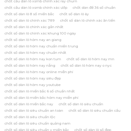
chốt cầu dàn lô xsmb chính xác ray churn
chốt cầu dàn lô xsmb chính xác ướp
chốt dàn đề 36 số chuẩn
chốt số dàn lô 8 số miền bắc
chốt số dàn lô ây
chốt số dàn lô chính xác 789
chốt số dàn lô chính xác ăn tiền
chốt số dàn lô chính xác gần nhất
chốt số dàn lô chính xác khung 100 ngày
chốt số dàn lô hôm nay an giang
chốt số dàn lô hôm nay chuẩn miền trung
chốt số dàn lô hôm nay chuẩn nhất
chốt số dàn lô hôm nay kon tum
chốt số dàn lô hôm nay mn
chốt số dàn lô hôm nay nẵng
chốt số dàn lô hôm nay o nyc
chốt số dàn lô hôm nay online miễn phí
chốt số dàn lô hôm nay siêu đẹp
chốt số dàn lô hôm nay youtube
chốt số dàn lô miền bắc 6 số chuẩn nhất
chốt số dàn lô miền bắc hôm nay miễn phí
chốt số dàn lô miền bắc nay
chốt số dàn lô siêu chuẩn
chốt số dàn lô siêu chuẩn an toàn
chốt số dàn lô siêu chuẩn cầu
chốt số dàn lô siêu chuẩn lộc
chốt số dàn lô siêu chuẩn quảng nam
chốt số dàn lô siêu chuẩn y miền bắc
chốt số dàn lô số đẹp