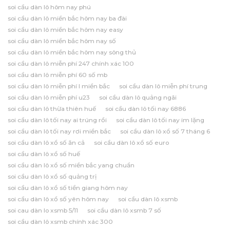
soi cầu dàn lô hôm nay phú
soi cầu dàn lô miền bắc hôm nay ba đài
soi cầu dàn lô miền bắc hôm nay easy
soi cầu dàn lô miền bắc hôm nay số
soi cầu dàn lô miền bắc hôm nay sông thủ
soi cầu dàn lô miễn phí 247 chính xác 100
soi cầu dàn lô miễn phí 60 số mb
soi cầu dàn lô miễn phí l miền bắc
soi cầu dàn lô miễn phí trung
soi cầu dàn lô miễn phí u23
soi cầu dàn lô quảng ngãi
soi cầu dàn lô thừa thiên huế
soi cầu dàn lô tối nay 6886
soi cầu dàn lô tối nay ai trúng rồi
soi cầu dàn lô tối nay im lặng
soi cầu dàn lô tối nay rơi miền bắc
soi cầu dàn lô xổ số 7 tháng 6
soi cầu dàn lô xổ số ăn cả
soi cầu dàn lô xổ số euro
soi cầu dàn lô xổ số huế
soi cầu dàn lô xổ số miền bắc yang chuẩn
soi cầu dàn lô xổ số quảng trị
soi cầu dàn lô xổ số tiền giang hôm nay
soi cầu dàn lô xổ số yên hôm nay
soi cầu dàn lô xsmb
soi cau dàn lo xsmb 5/11
soi cầu dàn lô xsmb 7 số
soi cầu dàn lô xsmb chính xác 300