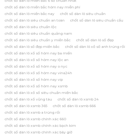
chốt số dàn lô miền bắc 6 số chuẩn nhất
chốt số dàn lô miền bắc hôm nay miễn phí
chốt số dàn lô miền bắc nay
chốt số dàn lô siêu chuẩn
chốt số dàn lô siêu chuẩn an toàn
chốt số dàn lô siêu chuẩn cầu
chốt số dàn lô siêu chuẩn lộc
chốt số dàn lô siêu chuẩn quảng nam
chốt số dàn lô siêu chuẩn y miền bắc
chốt số dàn lô số đẹp
chốt số dàn lô số đẹp miền bắc
chốt số dàn lô xổ số anh trúng rồi
chốt số dàn lô xổ số hôm nay ba miền
chốt số dàn lô xổ số hôm nay lộc an
chốt số dàn lô xổ số hôm nay o nyc
chốt số dàn lô xổ số hôm nay vina24h
chốt số dàn lô xổ số hôm nay vip
chốt số dàn lô xổ số hôm nay xsmb
chốt số dàn lô xổ số siêu chuẩn miền bắc
chốt số dàn lô xổ vũng tàu
chốt số dàn lô xsmb 24
chốt số dàn lô xsmb 365
chốt số dàn lô xsmb 666
chốt số dàn lô xsmb a trúng rồi
chốt số dàn lô xsmb chính xác 660
chốt số dàn lô xsmb chính xác bạch kim
chốt số dàn lô xsmb chính xác bây giờ