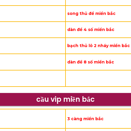
song thủ đề miền bắc
dàn đề 4 số miền bắc
bạch thủ lô 2 nháy miền bắc
dàn đề 8 số miền bắc
cầu vip miền bắc
3 càng miền bắc