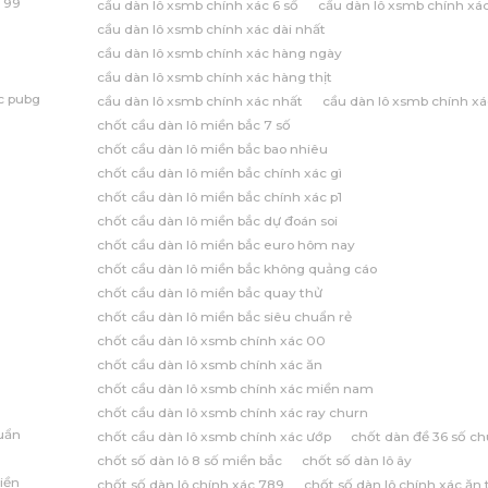
c 99
cầu dàn lô xsmb chính xác 6 số
cầu dàn lô xsmb chính xá
cầu dàn lô xsmb chính xác dài nhất
cầu dàn lô xsmb chính xác hàng ngày
cầu dàn lô xsmb chính xác hàng thịt
c pubg
cầu dàn lô xsmb chính xác nhất
cầu dàn lô xsmb chính x
chốt cầu dàn lô miền bắc 7 số
chốt cầu dàn lô miền bắc bao nhiêu
chốt cầu dàn lô miền bắc chính xác gì
chốt cầu dàn lô miền bắc chính xác p1
chốt cầu dàn lô miền bắc dự đoán soi
chốt cầu dàn lô miền bắc euro hôm nay
chốt cầu dàn lô miền bắc không quảng cáo
chốt cầu dàn lô miền bắc quay thử
chốt cầu dàn lô miền bắc siêu chuẩn rẻ
chốt cầu dàn lô xsmb chính xác 00
chốt cầu dàn lô xsmb chính xác ăn
chốt cầu dàn lô xsmb chính xác miền nam
chốt cầu dàn lô xsmb chính xác ray churn
uẩn
chốt cầu dàn lô xsmb chính xác ướp
chốt dàn đề 36 số c
chốt số dàn lô 8 số miền bắc
chốt số dàn lô ây
tiền
chốt số dàn lô chính xác 789
chốt số dàn lô chính xác ăn 