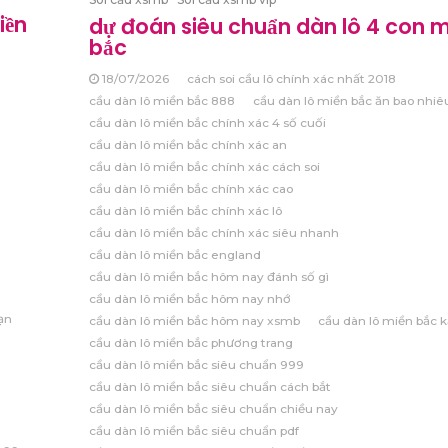
iền
dự đoán siêu chuẩn dàn lô 4 con m
bắc
18/07/2026
cách soi cầu lô chính xác nhất 2018
cầu dàn lô miền bắc 888
cầu dàn lô miền bắc ăn bao nhiê
cầu dàn lô miền bắc chính xác 4 số cuối
cầu dàn lô miền bắc chính xác an
cầu dàn lô miền bắc chính xác cách soi
cầu dàn lô miền bắc chính xác cao
cầu dàn lô miền bắc chính xác lô
cầu dàn lô miền bắc chính xác siêu nhanh
cầu dàn lô miền bắc england
cầu dàn lô miền bắc hôm nay đánh số gì
cầu dàn lô miền bắc hôm nay nhớ
ạn
cầu dàn lô miền bắc hôm nay xsmb
cầu dàn lô miền bắc 
cầu dàn lô miền bắc phương trang
cầu dàn lô miền bắc siêu chuẩn 999
cầu dàn lô miền bắc siêu chuẩn cách bắt
cầu dàn lô miền bắc siêu chuẩn chiều nay
cầu dàn lô miền bắc siêu chuẩn pdf