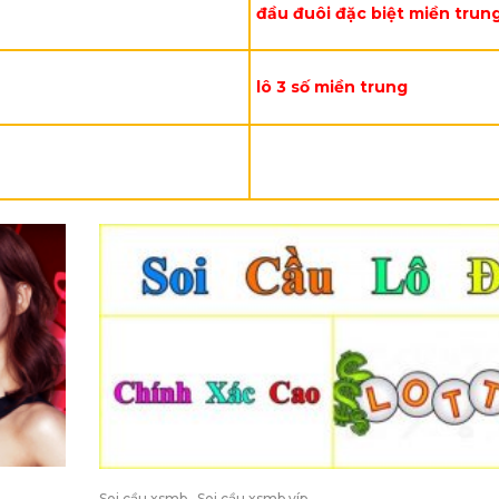
đầu đuôi đặc biệt miền trun
lô 3 số miền trung
Soi cầu xsmb
Soi cầu xsmb víp