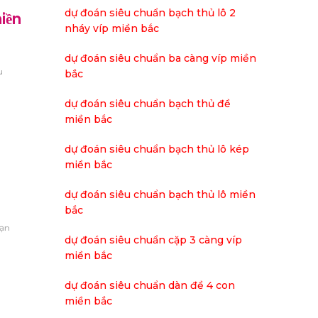
dự đoán siêu chuẩn bạch thủ lô 2
iền
nháy víp miền bắc
dự đoán siêu chuẩn ba càng víp miền
u
bắc
dự đoán siêu chuẩn bạch thủ đề
miền bắc
dự đoán siêu chuẩn bạch thủ lô kép
miền bắc
dự đoán siêu chuẩn bạch thủ lô miền
bắc
kạn
dự đoán siêu chuẩn cặp 3 càng víp
miền bắc
dự đoán siêu chuẩn dàn đề 4 con
miền bắc