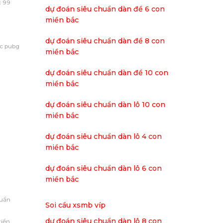
c 99
dự đoán siêu chuẩn dàn đề 6 con
miền bắc
dự đoán siêu chuẩn dàn đề 8 con
ác pubg
miền bắc
dự đoán siêu chuẩn dàn đề 10 con
miền bắc
dự đoán siêu chuẩn dàn lô 10 con
miền bắc
dự đoán siêu chuẩn dàn lô 4 con
miền bắc
dự đoán siêu chuẩn dàn lô 6 con
miền bắc
huẩn
Soi cầu xsmb víp
dự đoán siêu chuẩn dàn lô 8 con
tiền