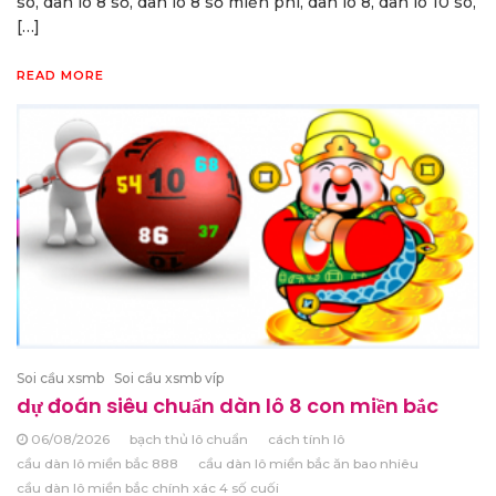
so, dàn lô 8 số, dàn lô 8 số miền phí, dan lo 8, dan lo 10 so,
[…]
READ MORE
Soi cầu xsmb
Soi cầu xsmb víp
dự đoán siêu chuẩn dàn lô 8 con miền bắc
06/08/2026
bạch thủ lô chuẩn
cách tính lô
cầu dàn lô miền bắc 888
cầu dàn lô miền bắc ăn bao nhiêu
cầu dàn lô miền bắc chính xác 4 số cuối