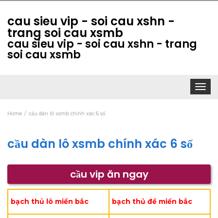
cau sieu vip - soi cau xshn -
trang soi cau xsmb
cau sieu vip - soi cau xshn - trang
soi cau xsmb
Toggle
navigat
Home
cầu dàn lô xsmb chính xác 6 số
cầu dàn lô xsmb chính xác 6 số
cầu vip ăn ngay
bạch thủ lô miền bắc
bạch thủ đề miền bắc