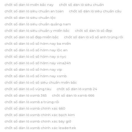
chốt số dàn lô miền bắc nay
chốt số dàn lô siêu chuẩn
chốt số dàn lô siêu chuẩn an toàn
chốt số dàn lô siêu chuẩn cầu
chốt số dàn lô siêu chuẩn lộc
chốt số dàn lô siêu chuẩn quảng nam
chốt số dàn lô siêu chuẩn y miền bắc
chốt số dàn lô số đẹp
chốt số dàn lô số đẹp miền bắc
chốt số dàn lô xổ số anh trúng rồi
chốt số dàn lô xổ số hôm nay ba miền
chốt số dàn lô xổ số hôm nay lộc an
chốt số dàn lô xổ số hôm nay o nyc
chốt số dàn lô xổ số hôm nay vina24h
chốt số dàn lô xổ số hôm nay vip
chốt số dàn lô xổ số hôm nay xsmb
chốt số dàn lô xổ số siêu chuẩn miền bắc
chốt số dàn lô xổ vũng tàu
chốt số dàn lô xsmb 24
chốt số dàn lô xsmb 365
chốt số dàn lô xsmb 666
chốt số dàn lô xsmb a trúng rồi
chốt số dàn lô xsmb chính xác 660
chốt số dàn lô xsmb chính xác bạch kim
chốt số dàn lô xsmb chính xác bây giờ
chốt số dàn lô xsmb chính xác leadertek