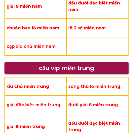
đầu đuôi đặc biệt miền
giải 8 miền nam
nam
chuẩn bao lô miền nam
lô 3 số miền nam
cặp xỉu chủ miền nam
cầu vip miền trung
xỉu chủ miền trung
song thủ lô miền trung
giải đặc biệt miền trung
đuôi giải 8 miền trung
đầu đuôi đặc biệt miền
giải 8 miền trung
trung