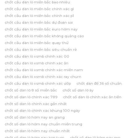
chốt cầu dàn lô miền bắc bao nhiêu
chốt cầu dàn lô miền bắc chính xác gì
chốt cầu dàn lô miền bắc chính xác p1
chốt cầu dàn lô miền bắc dự đoán soi
chốt cầu dàn lô miền bắc euro hôm nay
chốt cầu dàn lô miền bắc không quảng cáo
chốt cầu dàn lô miền bắc quay thử
chốt cầu dàn lô miền bắc siêu chuẩn rẻ
chốt cầu dàn lô xsmb chính xác 00
chốt cầu dàn lô xsmb chính xác ăn
chốt cầu dàn lô xsmb chính xác miền nam
chốt cầu dàn lô xsmb chính xác ray churn
chốt cầu dàn lô xsmb chính xác ướp
chốt dàn đề 36 số chuẩn
chốt số dàn lô 8 số miền bắc
chốt số dàn lô ây
chốt số dàn lô chính xác 789
chốt số dàn lô chính xác ăn tiền
chốt số dàn lô chính xác gần nhất
chốt số dàn lô chính xác khung 100 ngày
chốt số dàn lô hôm nay an giang
chốt số dàn lô hôm nay chuẩn miền trung
chốt số dàn lô hôm nay chuẩn nhất
chốt số dàn lô hôm nay kon tum
chốt số dàn lô hôm nay mn