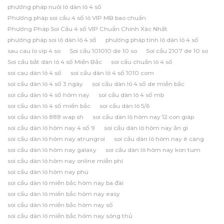
phương pháp nuôi lô dàn lô 4 số
Phương pháp soi cầu 4 số lô VIP MB bao chuẩn
Phương Pháp Soi Cầu 4 số VIP Chuẩn Chính Xác Nhất
phương pháp soi lô dàn lô 4 số
phương pháp tính lô dàn lô 4 số
sau cau lo vip 4 so
Soi cầu 101010 de 10 so
Soi cầu 2107 de 10 so
Soi cầu bắt dàn lô 4 số Miền Bắc
soi cầu chuẩn lô 4 số
soi cau dàn lô 4 số
soi cầu dàn lô 4 số 1010 com
soi cầu dàn lô 4 số 3 ngày
soi cầu dàn lô 4 số de miền bắc
soi cầu dàn lô 4 số hôm nay
soi cầu dàn lô 4 số mb
soi cầu dàn lô 4 số miền bắc
soi cầu dàn lô 5/6
soi cầu dàn lô 888 wap sh
soi cầu dàn lô hôm nay 12 con giáp
soi cầu dàn lô hôm nay 4 số 9
soi cầu dàn lô hôm nay ăn gì
soi cầu dàn lô hôm nay atrungroi
soi cầu dàn lô hôm nay ê càng
soi cầu dàn lô hôm nay galaxy
soi cầu dàn lô hôm nay kon tum
soi cầu dàn lô hôm nay online miễn phí
soi cầu dàn lô hôm nay phú
soi cầu dàn lô miền bắc hôm nay ba đài
soi cầu dàn lô miền bắc hôm nay easy
soi cầu dàn lô miền bắc hôm nay số
soi cầu dàn lô miền bắc hôm nay sông thủ