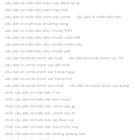
cầu dàn lô miền bắc hôm nay đánh số gì
cầu dàn lô miền bắc hôm nay nhớ
cầu dàn lô miền bắc hôm nay xsmb
cầu dàn lô miền bắc kạn
cầu dàn lô miền bắc phương trang
cầu dàn lô miền bắc siêu chuẩn 999
cầu dàn lô miền bắc siêu chuẩn cách bắt
cầu dàn lô miền bắc siêu chuẩn chiều nay
cầu dàn lô miền bắc siêu chuẩn pdf
cầu dàn lô xsmb chính xác 6 số
cầu dàn lô xsmb chính xác 99
cầu dàn lô xsmb chính xác dài nhất
cầu dàn lô xsmb chính xác hàng ngày
cầu dàn lô xsmb chính xác hàng thịt
cầu dàn lô xsmb chính xác nhất
cầu dàn lô xsmb chính xác pubg
chốt cầu dàn lô miền bắc 7 số
chốt cầu dàn lô miền bắc bao nhiêu
chốt cầu dàn lô miền bắc chính xác gì
chốt cầu dàn lô miền bắc chính xác p1
chốt cầu dàn lô miền bắc dự đoán soi
chốt cầu dàn lô miền bắc euro hôm nay
chốt cầu dàn lô miền bắc không quảng cáo