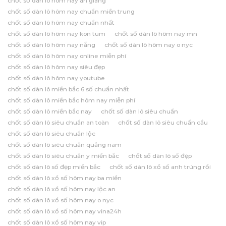
chốt số dàn lô hôm nay an giang
chốt số dàn lô hôm nay chuẩn miền trung
chốt số dàn lô hôm nay chuẩn nhất
chốt số dàn lô hôm nay kon tum
chốt số dàn lô hôm nay mn
chốt số dàn lô hôm nay nẵng
chốt số dàn lô hôm nay o nyc
chốt số dàn lô hôm nay online miễn phí
chốt số dàn lô hôm nay siêu đẹp
chốt số dàn lô hôm nay youtube
chốt số dàn lô miền bắc 6 số chuẩn nhất
chốt số dàn lô miền bắc hôm nay miễn phí
chốt số dàn lô miền bắc nay
chốt số dàn lô siêu chuẩn
chốt số dàn lô siêu chuẩn an toàn
chốt số dàn lô siêu chuẩn cầu
chốt số dàn lô siêu chuẩn lộc
chốt số dàn lô siêu chuẩn quảng nam
chốt số dàn lô siêu chuẩn y miền bắc
chốt số dàn lô số đẹp
chốt số dàn lô số đẹp miền bắc
chốt số dàn lô xổ số anh trúng rồi
chốt số dàn lô xổ số hôm nay ba miền
chốt số dàn lô xổ số hôm nay lộc an
chốt số dàn lô xổ số hôm nay o nyc
chốt số dàn lô xổ số hôm nay vina24h
chốt số dàn lô xổ số hôm nay vip