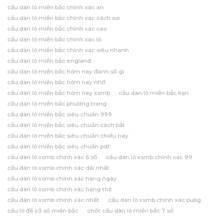
cầu dàn lô miền bắc chính xác an
cầu dàn lô miền bắc chính xác cách soi
cầu dàn lô miền bắc chính xác cao
cầu dàn lô miền bắc chính xác lô
cầu dàn lô miền bắc chính xác siêu nhanh
cầu dàn lô miền bắc england
cầu dàn lô miền bắc hôm nay đánh số gì
cầu dàn lô miền bắc hôm nay nhớ
cầu dàn lô miền bắc hôm nay xsmb
cầu dàn lô miền bắc kạn
cầu dàn lô miền bắc phương trang
cầu dàn lô miền bắc siêu chuẩn 999
cầu dàn lô miền bắc siêu chuẩn cách bắt
cầu dàn lô miền bắc siêu chuẩn chiều nay
cầu dàn lô miền bắc siêu chuẩn pdf
cầu dàn lô xsmb chính xác 6 số
cầu dàn lô xsmb chính xác 99
cầu dàn lô xsmb chính xác dài nhất
cầu dàn lô xsmb chính xác hàng ngày
cầu dàn lô xsmb chính xác hàng thịt
cầu dàn lô xsmb chính xác nhất
cầu dàn lô xsmb chính xác pubg
cầu lô đề xổ số miền bắc
chốt cầu dàn lô miền bắc 7 số