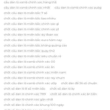
cầu dàn lô xsmb chính xác hàng thịt
cầu dàn lô xsmb chính xác nhất
cầu dàn lô xsmb chính xác pubg
chốt cầu dàn lô miền bắc 7 số
chốt cầu dàn lô miền bắc bao nhiêu
chốt cầu dàn lô miền bắc chính xác gì
chốt cầu dàn lô miền bắc chính xác p1
chốt cầu dàn lô miền bắc dự đoán soi
chốt cầu dàn lô miền bắc euro hôm nay
chốt cầu dàn lô miền bắc không quảng cáo
chốt cầu dàn lô miền bắc quay thử
chốt cầu dàn lô miền bắc siêu chuẩn rẻ
chốt cầu dàn lô xsmb chính xác 00
chốt cầu dàn lô xsmb chính xác ăn
chốt cầu dàn lô xsmb chính xác miền nam
chốt cầu dàn lô xsmb chính xác ray churn
chốt cầu dàn lô xsmb chính xác ướp
chốt dàn đề 36 số chuẩn
chốt số dàn lô 8 số miền bắc
chốt số dàn lô ây
chốt số dàn lô chính xác 789
chốt số dàn lô chính xác ăn tiền
chốt số dàn lô chính xác gần nhất
chốt số dàn lô chính xác khung 100 ngày