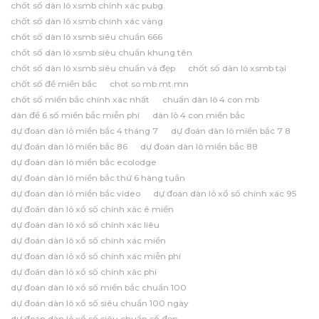
chốt số dàn lô xsmb chính xác pubg
chốt số dàn lô xsmb chính xác vàng
chốt số dàn lô xsmb siêu chuẩn 666
chốt số dàn lô xsmb siêu chuẩn khung tên
chốt số dàn lô xsmb siêu chuẩn và đẹp
chốt số dàn lô xsmb tại
chốt số đề miền bắc
chot so mb.mt.mn
chốt số miền bắc chính xác nhất
chuẩn dàn lô 4 con mb
dàn đề 6 số miền bắc miễn phí
dàn lô 4 con miền bắc
dự đoán dàn lô miền bắc 4 tháng 7
dự đoán dàn lô miền bắc 7 8
dự đoán dàn lô miền bắc 86
dự đoán dàn lô miền bắc 88
dự đoán dàn lô miền bắc ecolodge
dự đoán dàn lô miền bắc thứ 6 hàng tuần
dự đoán dàn lô miền bắc video
dự đoán dàn lô xổ số chính xác 95
dự đoán dàn lô xổ số chính xác ê miền
dự đoán dàn lô xổ số chính xác liêu
dự đoán dàn lô xổ số chính xác miền
dự đoán dàn lô xổ số chính xác miễn phí
dự đoán dàn lô xổ số chính xác phí
dự đoán dàn lô xổ số miền bắc chuẩn 100
dự đoán dàn lô xổ số siêu chuẩn 100 ngày
dự đoán dàn lô xổ số siêu chuẩn số đẹp