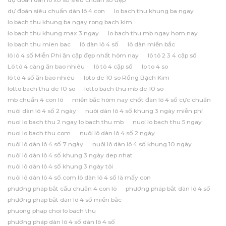
dự đoán siêu chuẩn dàn lô 4 con
lo bach thu khung ba ngay
lo bach thu khung ba ngay rong bach kim
lo bach thu khung max 3 ngay
lo bach thu mb ngay hom nay
lo bach thu mien bac
lô dàn lô 4 số
lô dàn miền bắc
lô lô 4 số Miễn Phí ăn cặp đẹp nhất hôm nay
lô tô 2 3 4 cặp số
Lô tô 4 càng ăn bao nhiêu
lô tô 4 cặp số
lo to 4 so
lô tô 4 số ăn bao nhiêu
loto de 10 so Rồng Bạch Kim
lotto bach thu de 10 so
lotto bach thu mb de 10 so
mb chuẩn 4 con lô
miền bắc hôm nay chốt đàn lô 4 số cực chuẩn
nuôi dàn lô 4 số 2 ngày
nuôi dàn lô 4 số khung 3 ngày miễn phí
nuoi lo bach thu 2 ngay lo bach thu mb
nuoi lo bach thu 5 ngay
nuoi lo bach thu.com
nuôi lô dàn lô 4 số 2 ngày
nuôi lô dàn lô 4 số 7 ngày
nuôi lô dàn lô 4 số khung 10 ngày
nuôi lô dàn lô 4 số khung 3 ngày dep nhat
nuôi lô dàn lô 4 số khung 3 ngày tôi
nuôi lô dàn lô 4 số.com lô dàn lô 4 số là mấy con
phương pháp bắt cầu chuẩn 4 con lô
phương pháp bắt dàn lô 4 số
phương pháp bắt dàn lô 4 số miền bắc
phuong phap choi lo bach thu
phương pháp dàn lô 4 số dàn lô 4 số