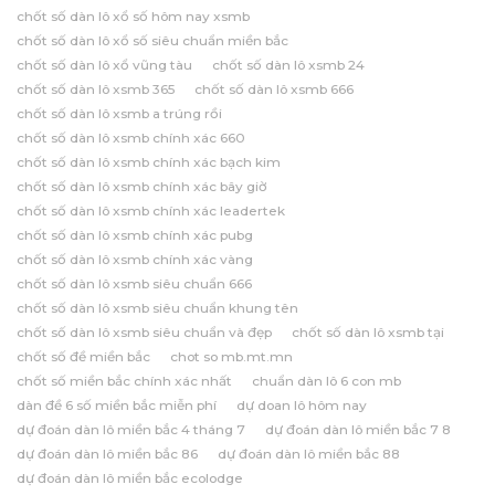
chốt số dàn lô xổ số hôm nay xsmb
chốt số dàn lô xổ số siêu chuẩn miền bắc
chốt số dàn lô xổ vũng tàu
chốt số dàn lô xsmb 24
chốt số dàn lô xsmb 365
chốt số dàn lô xsmb 666
chốt số dàn lô xsmb a trúng rồi
chốt số dàn lô xsmb chính xác 660
chốt số dàn lô xsmb chính xác bạch kim
chốt số dàn lô xsmb chính xác bây giờ
chốt số dàn lô xsmb chính xác leadertek
chốt số dàn lô xsmb chính xác pubg
chốt số dàn lô xsmb chính xác vàng
chốt số dàn lô xsmb siêu chuẩn 666
chốt số dàn lô xsmb siêu chuẩn khung tên
chốt số dàn lô xsmb siêu chuẩn và đẹp
chốt số dàn lô xsmb tại
chốt số đề miền bắc
chot so mb.mt.mn
chốt số miền bắc chính xác nhất
chuẩn dàn lô 6 con mb
dàn đề 6 số miền bắc miễn phí
dự doan lô hôm nay
dự đoán dàn lô miền bắc 4 tháng 7
dự đoán dàn lô miền bắc 7 8
dự đoán dàn lô miền bắc 86
dự đoán dàn lô miền bắc 88
dự đoán dàn lô miền bắc ecolodge