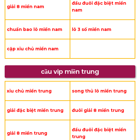
đầu đuôi đặc biệt miền
giải 8 miền nam
nam
chuẩn bao lô miền nam
lô 3 số miền nam
cặp xỉu chủ miền nam
cầu vip miền trung
xỉu chủ miền trung
song thủ lô miền trung
giải đặc biệt miền trung
đuôi giải 8 miền trung
đầu đuôi đặc biệt miền
giải 8 miền trung
trung