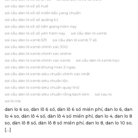
soi cầu dàn lô xổ số huế
soi cầu dàn lô xổ số miền bắc yang chuẩn
soi cầu dàn lô xổ số quảng trị
soi cầu dàn lô xổ số tiền giang hôm nay
soi cầu dàn lô xổ số yên hôm nay
soi cầu dàn lô xsmb
soi cau dàn lo xsmb 5/11
soi cầu dàn lô xsmb 7 số
soi cầu dàn lô xsmb chính xác 300
soi cầu dàn lô xsmb chính xác online
soi cầu dàn lô xsmb chính xác xsmb
soi cầu dàn lô xsmb học
soi câu dàn lo xsmb khung max 2 ngay
soi cầu dàn lô xsmb siêu chuẩn chính xác nhất
soi cầu dàn lô xsmb siêu chuẩn lộc
soi cầu dàn lô xsmb siêu chuẩn quay thử
soi cầu dàn lô xsmb siêu chuẩn rồng bạch kim
soi cau lo
soi lô mb
dan lo 6 so, dàn lô 6 số, dàn lô 6 số miền phí, dan lo 6, dan
lo 4 so, dàn lô 4 số, dàn lô 4 số miền phí, dan lo 4, dan lo 8
so, dàn lô 8 số, dàn lô 8 số miền phí, dan lo 8, dan lo 10 so,
[…]