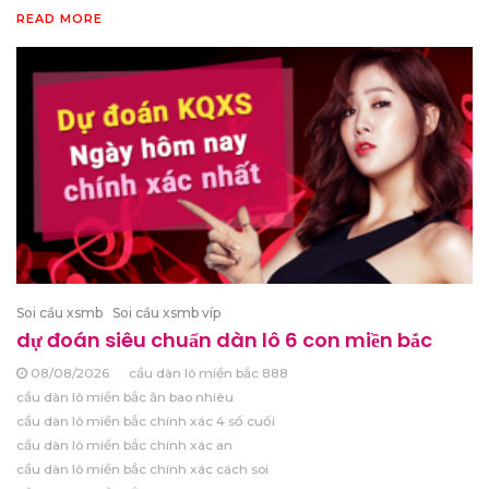
READ MORE
Soi cầu xsmb
Soi cầu xsmb víp
dự đoán siêu chuẩn dàn lô 6 con miền bắc
08/08/2026
cầu dàn lô miền bắc 888
cầu dàn lô miền bắc ăn bao nhiêu
cầu dàn lô miền bắc chính xác 4 số cuối
cầu dàn lô miền bắc chính xác an
cầu dàn lô miền bắc chính xác cách soi