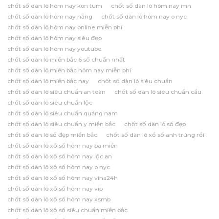
chốt số dàn lô hôm nay kon tum
chốt số dàn lô hôm nay mn
chốt số dàn lô hôm nay nẵng
chốt số dàn lô hôm nay o nyc
chốt số dàn lô hôm nay online miễn phí
chốt số dàn lô hôm nay siêu đẹp
chốt số dàn lô hôm nay youtube
chốt số dàn lô miền bắc 6 số chuẩn nhất
chốt số dàn lô miền bắc hôm nay miễn phí
chốt số dàn lô miền bắc nay
chốt số dàn lô siêu chuẩn
chốt số dàn lô siêu chuẩn an toàn
chốt số dàn lô siêu chuẩn cầu
chốt số dàn lô siêu chuẩn lộc
chốt số dàn lô siêu chuẩn quảng nam
chốt số dàn lô siêu chuẩn y miền bắc
chốt số dàn lô số đẹp
chốt số dàn lô số đẹp miền bắc
chốt số dàn lô xổ số anh trúng rồi
chốt số dàn lô xổ số hôm nay ba miền
chốt số dàn lô xổ số hôm nay lộc an
chốt số dàn lô xổ số hôm nay o nyc
chốt số dàn lô xổ số hôm nay vina24h
chốt số dàn lô xổ số hôm nay vip
chốt số dàn lô xổ số hôm nay xsmb
chốt số dàn lô xổ số siêu chuẩn miền bắc