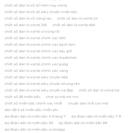
chốt số dàn lô xổ số hôm nay xsmb
chốt số dàn lô xổ số siêu chuẩn miền bắc
chốt số dàn lô xổ vũng tàu
chốt số dàn lô xsmb 24
chốt số dàn lô xsmb 365
chốt số dàn lô xsmb 666
chốt số dàn lô xsmb a trúng rồi
chốt số dàn lô xsmb chính xác 660
chốt số dàn lô xsmb chính xác bạch kim
chốt số dàn lô xsmb chính xác bây giờ
chốt số dàn lô xsmb chính xác leadertek
chốt số dàn lô xsmb chính xác pubg
chốt số dàn lô xsmb chính xác vàng
chốt số dàn lô xsmb siêu chuẩn 666
chốt số dàn lô xsmb siêu chuẩn khung tên
chốt số dàn lô xsmb siêu chuẩn và đẹp
chốt số dàn lô xsmb tại
chốt số đề miền bắc
chot so mb.mt.mn
chốt số miền bắc chính xác nhất
chuẩn dàn lô 8 con mb
dàn đề 6 số miền bắc miễn phí
dự đoán dàn lô miền bắc 4 tháng 7
dự đoán dàn lô miền bắc 7 8
dự đoán dàn lô miền bắc 86
dự đoán dàn lô miền bắc 88
dự đoán dàn lô miền bắc ecolodge