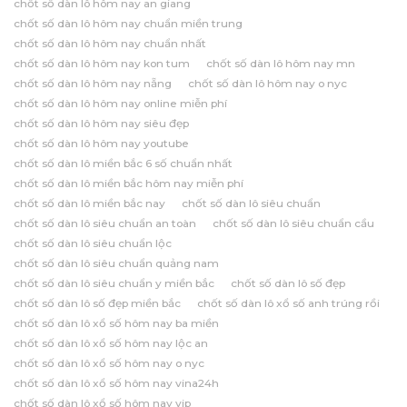
chốt số dàn lô hôm nay an giang
chốt số dàn lô hôm nay chuẩn miền trung
chốt số dàn lô hôm nay chuẩn nhất
chốt số dàn lô hôm nay kon tum
chốt số dàn lô hôm nay mn
chốt số dàn lô hôm nay nẵng
chốt số dàn lô hôm nay o nyc
chốt số dàn lô hôm nay online miễn phí
chốt số dàn lô hôm nay siêu đẹp
chốt số dàn lô hôm nay youtube
chốt số dàn lô miền bắc 6 số chuẩn nhất
chốt số dàn lô miền bắc hôm nay miễn phí
chốt số dàn lô miền bắc nay
chốt số dàn lô siêu chuẩn
chốt số dàn lô siêu chuẩn an toàn
chốt số dàn lô siêu chuẩn cầu
chốt số dàn lô siêu chuẩn lộc
chốt số dàn lô siêu chuẩn quảng nam
chốt số dàn lô siêu chuẩn y miền bắc
chốt số dàn lô số đẹp
chốt số dàn lô số đẹp miền bắc
chốt số dàn lô xổ số anh trúng rồi
chốt số dàn lô xổ số hôm nay ba miền
chốt số dàn lô xổ số hôm nay lộc an
chốt số dàn lô xổ số hôm nay o nyc
chốt số dàn lô xổ số hôm nay vina24h
chốt số dàn lô xổ số hôm nay vip