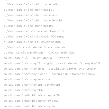
dự đoán dàn lô xổ số chính xác ê miền
dự đoán dàn lô xổ số chính xác liêu
dự đoán dàn lô xổ số chính xác miền
dự đoán dàn lô xổ số chính xác miễn phí
dự đoán dàn lô xổ số chính xác phí
dự đoán dàn lô xổ số miền bắc chuẩn 100
dự đoán dàn lô xổ số siêu chuẩn 100 ngày
dự đoán dàn lô xổ số siêu chuẩn số đẹp
dự đoán siêu chuẩn dàn lô 10 con miền bắc
dự đoán soi cầu lô miền bắc
lô 10 con miền bắc
soi cầu dàn lô 5/6
soi cầu dàn lô 888 wap sh
soi cầu dàn lô hôm nay 12 con giáp
soi cầu dàn lô hôm nay 4 số 9
soi cầu dàn lô hôm nay ăn gì
soi cầu dàn lô hôm nay atrungroi
soi cầu dàn lô hôm nay ê càng
soi cầu dàn lô hôm nay galaxy
soi cầu dàn lô hôm nay kon tum
soi cầu dàn lô hôm nay online miễn phí
soi cầu dàn lô hôm nay phú
soi cầu dàn lô miền bắc hôm nay ba đài
soi cầu dàn lô miền bắc hôm nay easy
soi cầu dàn lô miền bắc hôm nay số