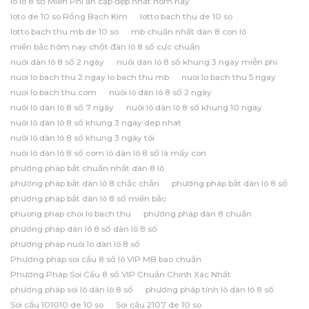
lô lô 8 số Miễn Phí ăn cặp đẹp nhất hôm nay
loto de 10 so Rồng Bạch Kim
lotto bach thu de 10 so
lotto bach thu mb de 10 so
mb chuẩn nhất dàn 8 con lô
miền bắc hôm nay chốt đàn lô 8 số cực chuẩn
nuôi dàn lô 8 số 2 ngày
nuôi dàn lô 8 số khung 3 ngày miễn phí
nuoi lo bach thu 2 ngay lo bach thu mb
nuoi lo bach thu 5 ngay
nuoi lo bach thu.com
nuôi lô dàn lô 8 số 2 ngày
nuôi lô dàn lô 8 số 7 ngày
nuôi lô dàn lô 8 số khung 10 ngày
nuôi lô dàn lô 8 số khung 3 ngày dep nhat
nuôi lô dàn lô 8 số khung 3 ngày tôi
nuôi lô dàn lô 8 số.com lô dàn lô 8 số là mấy con
phương pháp bắt chuẩn nhất dàn 8 lô
phương pháp bắt dàn lô 8 chắc chắn
phương pháp bắt dàn lô 8 số
phương pháp bắt dàn lô 8 số miền bắc
phuong phap choi lo bach thu
phương pháp dàn 8 chuẩn
phương pháp dàn lô 8 số dàn lô 8 số
phương pháp nuôi lô dàn lô 8 số
Phương pháp soi cầu 8 số lô VIP MB bao chuẩn
Phương Pháp Soi Cầu 8 số VIP Chuẩn Chính Xác Nhất
phương pháp soi lô dàn lô 8 số
phương pháp tính lô dàn lô 8 số
Soi cầu 101010 de 10 so
Soi cầu 2107 de 10 so