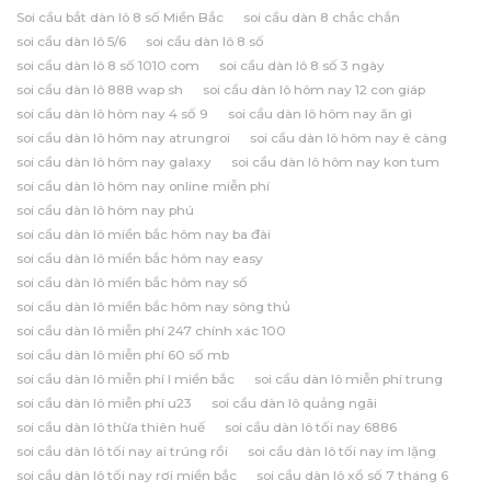
Soi cầu bắt dàn lô 8 số Miền Bắc
soi cầu dàn 8 chắc chắn
soi cầu dàn lô 5/6
soi cầu dàn lô 8 số
soi cầu dàn lô 8 số 1010 com
soi cầu dàn lô 8 số 3 ngày
soi cầu dàn lô 888 wap sh
soi cầu dàn lô hôm nay 12 con giáp
soi cầu dàn lô hôm nay 4 số 9
soi cầu dàn lô hôm nay ăn gì
soi cầu dàn lô hôm nay atrungroi
soi cầu dàn lô hôm nay ê càng
soi cầu dàn lô hôm nay galaxy
soi cầu dàn lô hôm nay kon tum
soi cầu dàn lô hôm nay online miễn phí
soi cầu dàn lô hôm nay phú
soi cầu dàn lô miền bắc hôm nay ba đài
soi cầu dàn lô miền bắc hôm nay easy
soi cầu dàn lô miền bắc hôm nay số
soi cầu dàn lô miền bắc hôm nay sông thủ
soi cầu dàn lô miễn phí 247 chính xác 100
soi cầu dàn lô miễn phí 60 số mb
soi cầu dàn lô miễn phí l miền bắc
soi cầu dàn lô miễn phí trung
soi cầu dàn lô miễn phí u23
soi cầu dàn lô quảng ngãi
soi cầu dàn lô thừa thiên huế
soi cầu dàn lô tối nay 6886
soi cầu dàn lô tối nay ai trúng rồi
soi cầu dàn lô tối nay im lặng
soi cầu dàn lô tối nay rơi miền bắc
soi cầu dàn lô xổ số 7 tháng 6