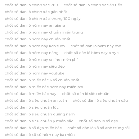
chốt số dàn lô chính xác 789
chốt số dàn lô chính xác ăn tiền
chốt số dàn lô chính xác gần nhất
chốt số dàn lô chính xác khung 100 ngày
chốt số dàn lô hôm nay an giang
chốt số dàn lô hôm nay chuẩn miền trung
chốt số dàn lô hôm nay chuẩn nhất
chốt số dàn lô hôm nay kon tum
chốt số dàn lô hôm nay mn
chốt số dàn lô hôm nay nẵng
chốt số dàn lô hôm nay o nyc
chốt số dàn lô hôm nay online miễn phí
chốt số dàn lô hôm nay siêu đẹp
chốt số dàn lô hôm nay youtube
chốt số dàn lô miền bắc 6 số chuẩn nhất
chốt số dàn lô miền bắc hôm nay miễn phí
chốt số dàn lô miền bắc nay
chốt số dàn lô siêu chuẩn
chốt số dàn lô siêu chuẩn an toàn
chốt số dàn lô siêu chuẩn cầu
chốt số dàn lô siêu chuẩn lộc
chốt số dàn lô siêu chuẩn quảng nam
chốt số dàn lô siêu chuẩn y miền bắc
chốt số dàn lô số đẹp
chốt số dàn lô số đẹp miền bắc
chốt số dàn lô xổ số anh trúng rồi
chốt số dàn lô xổ số hôm nay ba miền