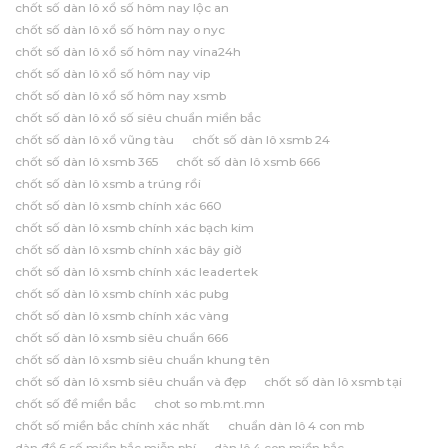
chốt số dàn lô xổ số hôm nay lộc an
chốt số dàn lô xổ số hôm nay o nyc
chốt số dàn lô xổ số hôm nay vina24h
chốt số dàn lô xổ số hôm nay vip
chốt số dàn lô xổ số hôm nay xsmb
chốt số dàn lô xổ số siêu chuẩn miền bắc
chốt số dàn lô xổ vũng tàu
chốt số dàn lô xsmb 24
chốt số dàn lô xsmb 365
chốt số dàn lô xsmb 666
chốt số dàn lô xsmb a trúng rồi
chốt số dàn lô xsmb chính xác 660
chốt số dàn lô xsmb chính xác bạch kim
chốt số dàn lô xsmb chính xác bây giờ
chốt số dàn lô xsmb chính xác leadertek
chốt số dàn lô xsmb chính xác pubg
chốt số dàn lô xsmb chính xác vàng
chốt số dàn lô xsmb siêu chuẩn 666
chốt số dàn lô xsmb siêu chuẩn khung tên
chốt số dàn lô xsmb siêu chuẩn và đẹp
chốt số dàn lô xsmb tại
chốt số đề miền bắc
chot so mb.mt.mn
chốt số miền bắc chính xác nhất
chuẩn dàn lô 4 con mb
dàn đề 6 số miền bắc miễn phí
dàn lô 4 con miền bắc