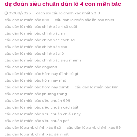
dự đoán siêu chuẩn dàn lô 4 con miền bắc
07/08/2026
cách soi cầu lô chính xác nhất 2018
cầu dàn lô miền bắc 888
cầu dàn lô miền bắc ăn bao nhiêu
cầu dàn lô miền bắc chính xác 4 số cuối
cầu dàn lô miền bắc chính xác an
cầu dàn lô miền bắc chính xác cách soi
cầu dàn lô miền bắc chính xác cao
cầu dàn lô miền bắc chính xác lô
cầu dàn lô miền bắc chính xác siêu nhanh
cầu dàn lô miền bắc england
cầu dàn lô miền bắc hôm nay đánh số gì
cầu dàn lô miền bắc hôm nay nhớ
cầu dàn lô miền bắc hôm nay xsmb
cầu dàn lô miền bắc kạn
cầu dàn lô miền bắc phương trang
cầu dàn lô miền bắc siêu chuẩn 999
cầu dàn lô miền bắc siêu chuẩn cách bắt
cầu dàn lô miền bắc siêu chuẩn chiều nay
cầu dàn lô miền bắc siêu chuẩn pdf
cầu dàn lô xsmb chính xác 6 số
cầu dàn lô xsmb chính xác 99
cầu dàn lô xsmb chính xác dài nhất