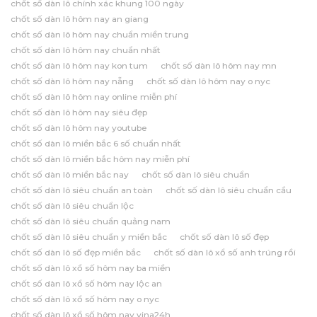
chốt số dàn lô chính xác khung 100 ngày
chốt số dàn lô hôm nay an giang
chốt số dàn lô hôm nay chuẩn miền trung
chốt số dàn lô hôm nay chuẩn nhất
chốt số dàn lô hôm nay kon tum
chốt số dàn lô hôm nay mn
chốt số dàn lô hôm nay nẵng
chốt số dàn lô hôm nay o nyc
chốt số dàn lô hôm nay online miễn phí
chốt số dàn lô hôm nay siêu đẹp
chốt số dàn lô hôm nay youtube
chốt số dàn lô miền bắc 6 số chuẩn nhất
chốt số dàn lô miền bắc hôm nay miễn phí
chốt số dàn lô miền bắc nay
chốt số dàn lô siêu chuẩn
chốt số dàn lô siêu chuẩn an toàn
chốt số dàn lô siêu chuẩn cầu
chốt số dàn lô siêu chuẩn lộc
chốt số dàn lô siêu chuẩn quảng nam
chốt số dàn lô siêu chuẩn y miền bắc
chốt số dàn lô số đẹp
chốt số dàn lô số đẹp miền bắc
chốt số dàn lô xổ số anh trúng rồi
chốt số dàn lô xổ số hôm nay ba miền
chốt số dàn lô xổ số hôm nay lộc an
chốt số dàn lô xổ số hôm nay o nyc
chốt số dàn lô xổ số hôm nay vina24h