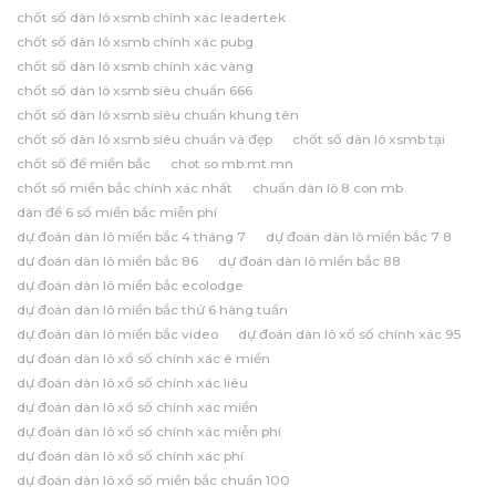
chốt số dàn lô xsmb chính xác leadertek
chốt số dàn lô xsmb chính xác pubg
chốt số dàn lô xsmb chính xác vàng
chốt số dàn lô xsmb siêu chuẩn 666
chốt số dàn lô xsmb siêu chuẩn khung tên
chốt số dàn lô xsmb siêu chuẩn và đẹp
chốt số dàn lô xsmb tại
chốt số đề miền bắc
chot so mb.mt.mn
chốt số miền bắc chính xác nhất
chuẩn dàn lô 8 con mb
dàn đề 6 số miền bắc miễn phí
dự đoán dàn lô miền bắc 4 tháng 7
dự đoán dàn lô miền bắc 7 8
dự đoán dàn lô miền bắc 86
dự đoán dàn lô miền bắc 88
dự đoán dàn lô miền bắc ecolodge
dự đoán dàn lô miền bắc thứ 6 hàng tuần
dự đoán dàn lô miền bắc video
dự đoán dàn lô xổ số chính xác 95
dự đoán dàn lô xổ số chính xác ê miền
dự đoán dàn lô xổ số chính xác liêu
dự đoán dàn lô xổ số chính xác miền
dự đoán dàn lô xổ số chính xác miễn phí
dự đoán dàn lô xổ số chính xác phí
dự đoán dàn lô xổ số miền bắc chuẩn 100