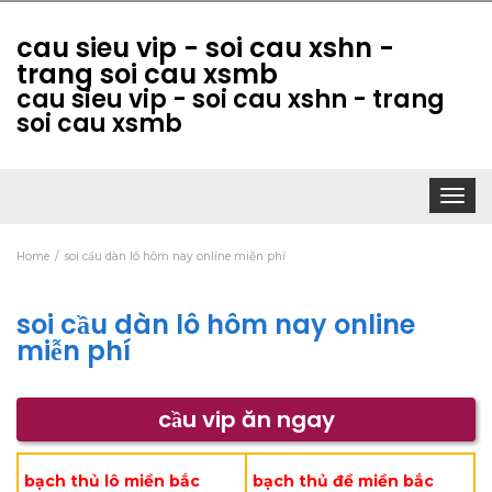
cau sieu vip - soi cau xshn -
trang soi cau xsmb
cau sieu vip - soi cau xshn - trang
soi cau xsmb
Toggle
navigat
Home
soi cầu dàn lô hôm nay online miễn phí
soi cầu dàn lô hôm nay online
miễn phí
cầu vip ăn ngay
bạch thủ lô miền bắc
bạch thủ đề miền bắc