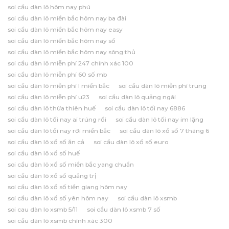
soi cầu dàn lô hôm nay phú
soi cầu dàn lô miền bắc hôm nay ba đài
soi cầu dàn lô miền bắc hôm nay easy
soi cầu dàn lô miền bắc hôm nay số
soi cầu dàn lô miền bắc hôm nay sông thủ
soi cầu dàn lô miễn phí 247 chính xác 100
soi cầu dàn lô miễn phí 60 số mb
soi cầu dàn lô miễn phí l miền bắc
soi cầu dàn lô miễn phí trung
soi cầu dàn lô miễn phí u23
soi cầu dàn lô quảng ngãi
soi cầu dàn lô thừa thiên huế
soi cầu dàn lô tối nay 6886
soi cầu dàn lô tối nay ai trúng rồi
soi cầu dàn lô tối nay im lặng
soi cầu dàn lô tối nay rơi miền bắc
soi cầu dàn lô xổ số 7 tháng 6
soi cầu dàn lô xổ số ăn cả
soi cầu dàn lô xổ số euro
soi cầu dàn lô xổ số huế
soi cầu dàn lô xổ số miền bắc yang chuẩn
soi cầu dàn lô xổ số quảng trị
soi cầu dàn lô xổ số tiền giang hôm nay
soi cầu dàn lô xổ số yên hôm nay
soi cầu dàn lô xsmb
soi cau dàn lo xsmb 5/11
soi cầu dàn lô xsmb 7 số
soi cầu dàn lô xsmb chính xác 300