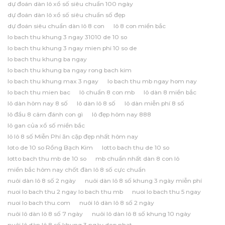
dự đoán dàn lô xổ số siêu chuẩn 100 ngày
dự đoán dàn lô xổ số siêu chuẩn số đẹp
dự đoán siêu chuẩn dàn lô 8 con
lô 8 con miền bắc
lo bach thu khung 3 ngay 31010 de 10 so
lo bach thu khung 3 ngay mien phi 10 so de
lo bach thu khung ba ngay
lo bach thu khung ba ngay rong bach kim
lo bach thu khung max 3 ngay
lo bach thu mb ngay hom nay
lo bach thu mien bac
lô chuẩn 8 con mb
lô dàn 8 miền bắc
lô dàn hôm nay 8 số
lô dàn lô 8 số
lô dàn miễn phí 8 số
lô đầu 8 câm đánh con gì
lô đẹp hôm nay 888
lô gan của xổ số miền bắc
lô lô 8 số Miễn Phí ăn cặp đẹp nhất hôm nay
loto de 10 so Rồng Bạch Kim
lotto bach thu de 10 so
lotto bach thu mb de 10 so
mb chuẩn nhất dàn 8 con lô
miền bắc hôm nay chốt đàn lô 8 số cực chuẩn
nuôi dàn lô 8 số 2 ngày
nuôi dàn lô 8 số khung 3 ngày miễn phí
nuoi lo bach thu 2 ngay lo bach thu mb
nuoi lo bach thu 5 ngay
nuoi lo bach thu.com
nuôi lô dàn lô 8 số 2 ngày
nuôi lô dàn lô 8 số 7 ngày
nuôi lô dàn lô 8 số khung 10 ngày
nuôi lô dàn lô 8 số khung 3 ngày dep nhat