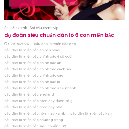
Soi cầu xsmb
Soi cầu xsmb víp
dự đoán siêu chuẩn dàn lô 6 con miền bắc
07/08/2026
cầu dàn lô miền bắc 888
cầu dàn lô miền bắc ăn bao nhiêu
cầu dàn lô miền bắc chính xác 4 số cuối
cầu dàn lô miền bắc chính xác an
cầu dàn lô miền bắc chính xác cách soi
cầu dàn lô miền bắc chính xác cao
cầu dàn lô miền bắc chính xác lô
cầu dàn lô miền bắc chính xác siêu nhanh
cầu dàn lô miền bắc england
cầu dàn lô miền bắc hôm nay đánh số gì
cầu dàn lô miền bắc hôm nay nhớ
cầu dàn lô miền bắc hôm nay xsmb
cầu dàn lô miền bắc kạn
cầu dàn lô miền bắc phương trang
cầu dàn lô miền bắc siêu chuẩn 999