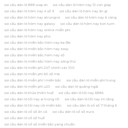
soi cầu dàn lô 888 wap sh
soi cầu dàn lô hôm nay 12 con giáp
soi cầu dàn lô hôm nay 4 số 9
soi cầu dàn lô hôm nay ăn gì
soi cầu dàn lô hôm nay atrungroi
soi cầu dàn lô hôm nay ê càng
soi cầu dàn lô hôm nay galaxy
soi cầu dàn lô hôm nay kon tum
soi cầu dàn lô hôm nay online miễn phí
soi cầu dàn lô hôm nay phú
soi cầu dàn lô miền bắc hôm nay ba đài
soi cầu dàn lô miền bắc hôm nay easy
soi cầu dàn lô miền bắc hôm nay số
soi cầu dàn lô miền bắc hôm nay sông thủ
soi cầu dàn lô miễn phí 247 chính xác 100
soi cầu dàn lô miễn phí 60 số mb
soi cầu dàn lô miễn phí l miền bắc
soi cầu dàn lô miễn phí trung
soi cầu dàn lô miễn phí u23
soi cầu dàn lô quảng ngãi
soi cầu dàn lô thừa thiên huế
soi cầu dàn lô tối nay 6886
soi cầu dàn lô tối nay ai trúng rồi
soi cầu dàn lô tối nay im lặng
soi cầu dàn lô tối nay rơi miền bắc
soi cầu dàn lô xổ số 7 tháng 6
soi cầu dàn lô xổ số ăn cả
soi cầu dàn lô xổ số euro
soi cầu dàn lô xổ số huế
soi cầu dàn lô xổ số miền bắc yang chuẩn