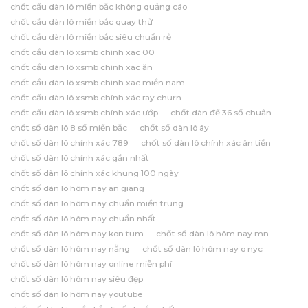
chốt cầu dàn lô miền bắc không quảng cáo
chốt cầu dàn lô miền bắc quay thử
chốt cầu dàn lô miền bắc siêu chuẩn rẻ
chốt cầu dàn lô xsmb chính xác 00
chốt cầu dàn lô xsmb chính xác ăn
chốt cầu dàn lô xsmb chính xác miền nam
chốt cầu dàn lô xsmb chính xác ray churn
chốt cầu dàn lô xsmb chính xác ướp
chốt dàn đề 36 số chuẩn
chốt số dàn lô 8 số miền bắc
chốt số dàn lô ây
chốt số dàn lô chính xác 789
chốt số dàn lô chính xác ăn tiền
chốt số dàn lô chính xác gần nhất
chốt số dàn lô chính xác khung 100 ngày
chốt số dàn lô hôm nay an giang
chốt số dàn lô hôm nay chuẩn miền trung
chốt số dàn lô hôm nay chuẩn nhất
chốt số dàn lô hôm nay kon tum
chốt số dàn lô hôm nay mn
chốt số dàn lô hôm nay nẵng
chốt số dàn lô hôm nay o nyc
chốt số dàn lô hôm nay online miễn phí
chốt số dàn lô hôm nay siêu đẹp
chốt số dàn lô hôm nay youtube