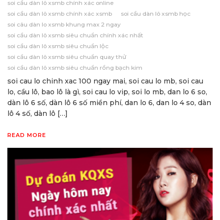
soi cầu dàn lô xsmb chính xác online
soi cầu dàn lô xsmb chính xác xsmb
soi cầu dàn lô xsmb học
soi câu dàn lo xsmb khung max 2 ngay
soi cầu dàn lô xsmb siêu chuẩn chính xác nhất
soi cầu dàn lô xsmb siêu chuẩn lộc
soi cầu dàn lô xsmb siêu chuẩn quay thử
soi cầu dàn lô xsmb siêu chuẩn rồng bạch kim
soi cau lo chinh xac 100 ngay mai, soi cau lo mb, soi cau
lo, cầu lô, bao lô là gì, soi cau lo vip, soi lo mb, dan lo 6 so,
dàn lô 6 số, dàn lô 6 số miền phí, dan lo 6, dan lo 4 so, dàn
lô 4 số, dàn lô […]
READ MORE