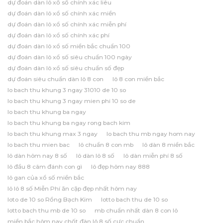
dự đoán dàn lô xổ số chính xác liêu
dự đoán dàn lô xổ số chính xác miền
dự đoán dàn lô xổ số chính xác miễn phí
dự đoán dàn lô xổ số chính xác phí
dự đoán dàn lô xổ số miền bắc chuẩn 100
dự đoán dàn lô xổ số siêu chuẩn 100 ngày
dự đoán dàn lô xổ số siêu chuẩn số đẹp
dự đoán siêu chuẩn dàn lô 8 con
lô 8 con miền bắc
lo bach thu khung 3 ngay 31010 de 10 so
lo bach thu khung 3 ngay mien phi 10 so de
lo bach thu khung ba ngay
lo bach thu khung ba ngay rong bach kim
lo bach thu khung max 3 ngay
lo bach thu mb ngay hom nay
lo bach thu mien bac
lô chuẩn 8 con mb
lô dàn 8 miền bắc
lô dàn hôm nay 8 số
lô dàn lô 8 số
lô dàn miễn phí 8 số
lô đầu 8 câm đánh con gì
lô đẹp hôm nay 888
lô gan của xổ số miền bắc
lô lô 8 số Miễn Phí ăn cặp đẹp nhất hôm nay
loto de 10 so Rồng Bạch Kim
lotto bach thu de 10 so
lotto bach thu mb de 10 so
mb chuẩn nhất dàn 8 con lô
miền bắc hôm nay chốt đàn lô 8 số cực chuẩn