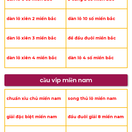
dàn lô xiên 2 miền bắc
dàn lô 10 số miền bắc
dàn lô xiên 3 miền bắc
đề đầu đuôi miền bắc
dàn lô xiên 4 miền bắc
dàn lô 4 số miền bắc
cầu víp miền nam
chuẩn xỉu chủ miền nam
song thủ lô miền nam
giải đặc biệt miền nam
đầu đuôi giải 8 miền nam