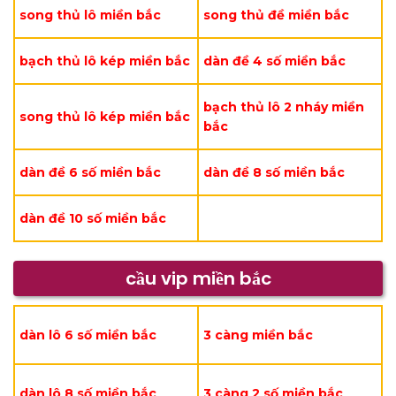
song thủ lô miền bắc
song thủ đề miền bắc
bạch thủ lô kép miền bắc
dàn đề 4 số miền bắc
bạch thủ lô 2 nháy miền
song thủ lô kép miền bắc
bắc
dàn đề 6 số miền bắc
dàn đề 8 số miền bắc
dàn đề 10 số miền bắc
cầu vip miền bắc
dàn lô 6 số miền bắc
3 càng miền bắc
dàn lô 8 số miền bắc
3 càng 2 số miền bắc