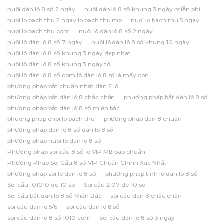
nuôi dàn lô 8 số 2 ngày
nuôi dàn lô 8 số khung 3 ngày miễn phí
nuoi lo bach thu 2 ngay lo bach thu mb
nuoi lo bach thu 5 ngay
nuoi lo bach thu.com
nuôi lô dàn lô 8 số 2 ngày
nuôi lô dàn lô 8 số 7 ngày
nuôi lô dàn lô 8 số khung 10 ngày
nuôi lô dàn lô 8 số khung 3 ngày dep nhat
nuôi lô dàn lô 8 số khung 3 ngày tôi
nuôi lô dàn lô 8 số.com lô dàn lô 8 số là mấy con
phương pháp bắt chuẩn nhất dàn 8 lô
phương pháp bắt dàn lô 8 chắc chắn
phương pháp bắt dàn lô 8 số
phương pháp bắt dàn lô 8 số miền bắc
phuong phap choi lo bach thu
phương pháp dàn 8 chuẩn
phương pháp dàn lô 8 số dàn lô 8 số
phương pháp nuôi lô dàn lô 8 số
Phương pháp soi cầu 8 số lô VIP MB bao chuẩn
Phương Pháp Soi Cầu 8 số VIP Chuẩn Chính Xác Nhất
phương pháp soi lô dàn lô 8 số
phương pháp tính lô dàn lô 8 số
Soi cầu 101010 de 10 so
Soi cầu 2107 de 10 so
Soi cầu bắt dàn lô 8 số Miền Bắc
soi cầu dàn 8 chắc chắn
soi cầu dàn lô 5/6
soi cầu dàn lô 8 số
soi cầu dàn lô 8 số 1010 com
soi cầu dàn lô 8 số 3 ngày