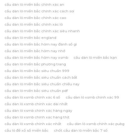
cầu dàn lô miền bắc chính xác an
cầu dàn lô miền bắc chính xác cách soi
cầu dàn lô miền bắc chính xác cao
cầu dàn lô miền bắc chính xác lô
cầu dàn lô miền bắc chính xác siêu nhanh
cầu dàn lô miền bắc england
cầu dàn lô miền bắc hôm nay đánh số gì
cầu dàn lô miền bắc hôm nay nhớ
cầu dàn lô miền bắc hôm nay xsmb
cầu dàn lô miền bắc kạn
cầu dàn lô miền bắc phương trang
cầu dàn lô miền bắc siêu chuẩn 999
cầu dàn lô miền bắc siêu chuẩn cách bắt
cầu dàn lô miền bắc siêu chuẩn chiều nay
cầu dàn lô miền bắc siêu chuẩn pdf
cầu dàn lô xsmb chính xác 6 số
cầu dàn lô xsmb chính xác 99
cầu dàn lô xsmb chính xác dài nhất
cầu dàn lô xsmb chính xác hàng ngày
cầu dàn lô xsmb chính xác hàng thịt
cầu dàn lô xsmb chính xác nhất
cầu dàn lô xsmb chính xác pubg
cầu lô đề xổ số miền bắc
chốt cầu dàn lô miền bắc 7 số