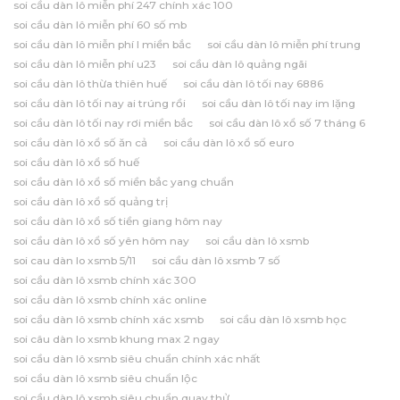
soi cầu dàn lô miễn phí 247 chính xác 100
soi cầu dàn lô miễn phí 60 số mb
soi cầu dàn lô miễn phí l miền bắc
soi cầu dàn lô miễn phí trung
soi cầu dàn lô miễn phí u23
soi cầu dàn lô quảng ngãi
soi cầu dàn lô thừa thiên huế
soi cầu dàn lô tối nay 6886
soi cầu dàn lô tối nay ai trúng rồi
soi cầu dàn lô tối nay im lặng
soi cầu dàn lô tối nay rơi miền bắc
soi cầu dàn lô xổ số 7 tháng 6
soi cầu dàn lô xổ số ăn cả
soi cầu dàn lô xổ số euro
soi cầu dàn lô xổ số huế
soi cầu dàn lô xổ số miền bắc yang chuẩn
soi cầu dàn lô xổ số quảng trị
soi cầu dàn lô xổ số tiền giang hôm nay
soi cầu dàn lô xổ số yên hôm nay
soi cầu dàn lô xsmb
soi cau dàn lo xsmb 5/11
soi cầu dàn lô xsmb 7 số
soi cầu dàn lô xsmb chính xác 300
soi cầu dàn lô xsmb chính xác online
soi cầu dàn lô xsmb chính xác xsmb
soi cầu dàn lô xsmb học
soi câu dàn lo xsmb khung max 2 ngay
soi cầu dàn lô xsmb siêu chuẩn chính xác nhất
soi cầu dàn lô xsmb siêu chuẩn lộc
soi cầu dàn lô xsmb siêu chuẩn quay thử