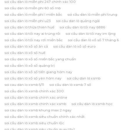
soi cầu dàn lô miễn phí 247 chính xác 100
soi cầu dàn lô miễn phí 60 số mb
soi cầu dàn lô miễn phí l miền bắc
soi cầu dàn lô miễn phí trung
soi cầu dàn lô miễn phí u23
soi cầu dàn lô quảng ngãi
soi cầu dàn lô thừa thiên huế
soi cầu dàn lô tối nay 6886
soi cầu dàn lô tối nay ai trúng rồi
soi cầu dàn lô tối nay im lặng
soi cầu dàn lô tối nay rơi miền bắc
soi cầu dàn lô xổ số 7 tháng 6
soi cầu dàn lô xổ số ăn cả
soi cầu dàn lô xổ số euro
soi cầu dàn lô xổ số huế
soi cầu dàn lô xổ số miền bắc yang chuẩn
soi cầu dàn lô xổ số quảng trị
soi cầu dàn lô xổ số tiền giang hôm nay
soi cầu dàn lô xổ số yên hôm nay
soi cầu dàn lô xsmb
soi cau dàn lo xsmb 5/11
soi cầu dàn lô xsmb 7 số
soi cầu dàn lô xsmb chính xác 300
soi cầu dàn lô xsmb chính xác online
soi cầu dàn lô xsmb chính xác xsmb
soi cầu dàn lô xsmb học
soi câu dàn lo xsmb khung max 2 ngay
soi cầu dàn lô xsmb siêu chuẩn chính xác nhất
soi cầu dàn lô xsmb siêu chuẩn lộc
soi cầu dàn lô xsmb siêu chuẩn quay thử