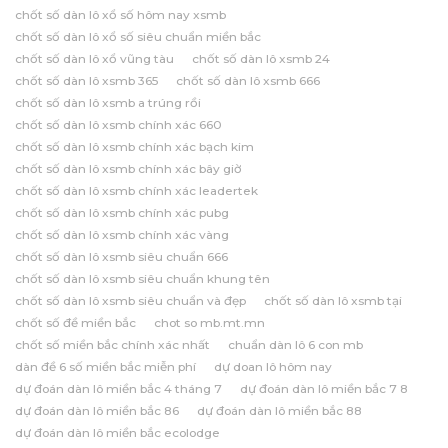
chốt số dàn lô xổ số hôm nay xsmb
chốt số dàn lô xổ số siêu chuẩn miền bắc
chốt số dàn lô xổ vũng tàu
chốt số dàn lô xsmb 24
chốt số dàn lô xsmb 365
chốt số dàn lô xsmb 666
chốt số dàn lô xsmb a trúng rồi
chốt số dàn lô xsmb chính xác 660
chốt số dàn lô xsmb chính xác bạch kim
chốt số dàn lô xsmb chính xác bây giờ
chốt số dàn lô xsmb chính xác leadertek
chốt số dàn lô xsmb chính xác pubg
chốt số dàn lô xsmb chính xác vàng
chốt số dàn lô xsmb siêu chuẩn 666
chốt số dàn lô xsmb siêu chuẩn khung tên
chốt số dàn lô xsmb siêu chuẩn và đẹp
chốt số dàn lô xsmb tại
chốt số đề miền bắc
chot so mb.mt.mn
chốt số miền bắc chính xác nhất
chuẩn dàn lô 6 con mb
dàn đề 6 số miền bắc miễn phí
dự doan lô hôm nay
dự đoán dàn lô miền bắc 4 tháng 7
dự đoán dàn lô miền bắc 7 8
dự đoán dàn lô miền bắc 86
dự đoán dàn lô miền bắc 88
dự đoán dàn lô miền bắc ecolodge