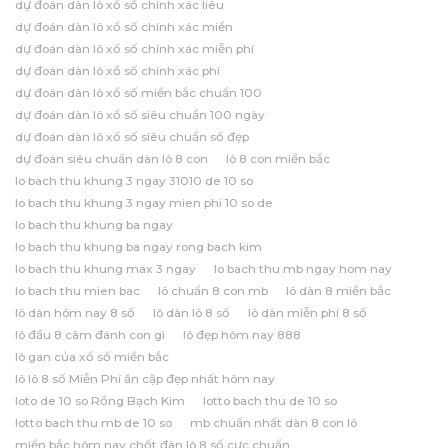
dự đoán dàn lô xổ số chính xác liêu
dự đoán dàn lô xổ số chính xác miền
dự đoán dàn lô xổ số chính xác miễn phí
dự đoán dàn lô xổ số chính xác phí
dự đoán dàn lô xổ số miền bắc chuẩn 100
dự đoán dàn lô xổ số siêu chuẩn 100 ngày
dự đoán dàn lô xổ số siêu chuẩn số đẹp
dự đoán siêu chuẩn dàn lô 8 con
lô 8 con miền bắc
lo bach thu khung 3 ngay 31010 de 10 so
lo bach thu khung 3 ngay mien phi 10 so de
lo bach thu khung ba ngay
lo bach thu khung ba ngay rong bach kim
lo bach thu khung max 3 ngay
lo bach thu mb ngay hom nay
lo bach thu mien bac
lô chuẩn 8 con mb
lô dàn 8 miền bắc
lô dàn hôm nay 8 số
lô dàn lô 8 số
lô dàn miễn phí 8 số
lô đầu 8 câm đánh con gì
lô đẹp hôm nay 888
lô gan của xổ số miền bắc
lô lô 8 số Miễn Phí ăn cặp đẹp nhất hôm nay
loto de 10 so Rồng Bạch Kim
lotto bach thu de 10 so
lotto bach thu mb de 10 so
mb chuẩn nhất dàn 8 con lô
miền bắc hôm nay chốt đàn lô 8 số cực chuẩn