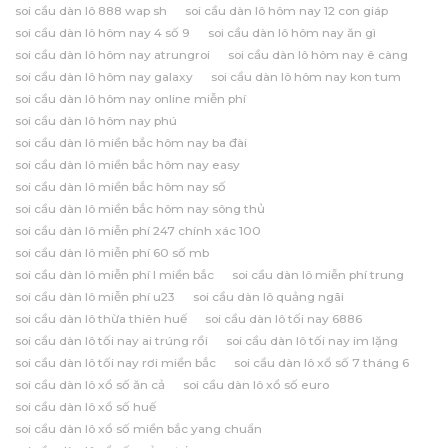
soi cầu dàn lô 888 wap sh
soi cầu dàn lô hôm nay 12 con giáp
soi cầu dàn lô hôm nay 4 số 9
soi cầu dàn lô hôm nay ăn gì
soi cầu dàn lô hôm nay atrungroi
soi cầu dàn lô hôm nay ê càng
soi cầu dàn lô hôm nay galaxy
soi cầu dàn lô hôm nay kon tum
soi cầu dàn lô hôm nay online miễn phí
soi cầu dàn lô hôm nay phú
soi cầu dàn lô miền bắc hôm nay ba đài
soi cầu dàn lô miền bắc hôm nay easy
soi cầu dàn lô miền bắc hôm nay số
soi cầu dàn lô miền bắc hôm nay sông thủ
soi cầu dàn lô miễn phí 247 chính xác 100
soi cầu dàn lô miễn phí 60 số mb
soi cầu dàn lô miễn phí l miền bắc
soi cầu dàn lô miễn phí trung
soi cầu dàn lô miễn phí u23
soi cầu dàn lô quảng ngãi
soi cầu dàn lô thừa thiên huế
soi cầu dàn lô tối nay 6886
soi cầu dàn lô tối nay ai trúng rồi
soi cầu dàn lô tối nay im lặng
soi cầu dàn lô tối nay rơi miền bắc
soi cầu dàn lô xổ số 7 tháng 6
soi cầu dàn lô xổ số ăn cả
soi cầu dàn lô xổ số euro
soi cầu dàn lô xổ số huế
soi cầu dàn lô xổ số miền bắc yang chuẩn