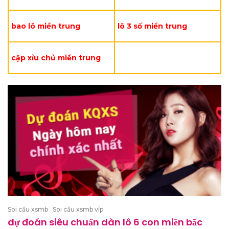
bao lô miền trung
lô 3 số miền trung
cặp xỉu chủ miền trung
Soi cầu xsmb
Soi cầu xsmb víp
dự đoán siêu chuẩn dàn lô 6 con miền bắc