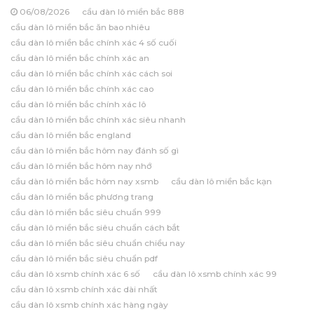
06/08/2026
cầu dàn lô miền bắc 888
cầu dàn lô miền bắc ăn bao nhiêu
cầu dàn lô miền bắc chính xác 4 số cuối
cầu dàn lô miền bắc chính xác an
cầu dàn lô miền bắc chính xác cách soi
cầu dàn lô miền bắc chính xác cao
cầu dàn lô miền bắc chính xác lô
cầu dàn lô miền bắc chính xác siêu nhanh
cầu dàn lô miền bắc england
cầu dàn lô miền bắc hôm nay đánh số gì
cầu dàn lô miền bắc hôm nay nhớ
cầu dàn lô miền bắc hôm nay xsmb
cầu dàn lô miền bắc kạn
cầu dàn lô miền bắc phương trang
cầu dàn lô miền bắc siêu chuẩn 999
cầu dàn lô miền bắc siêu chuẩn cách bắt
cầu dàn lô miền bắc siêu chuẩn chiều nay
cầu dàn lô miền bắc siêu chuẩn pdf
cầu dàn lô xsmb chính xác 6 số
cầu dàn lô xsmb chính xác 99
cầu dàn lô xsmb chính xác dài nhất
cầu dàn lô xsmb chính xác hàng ngày