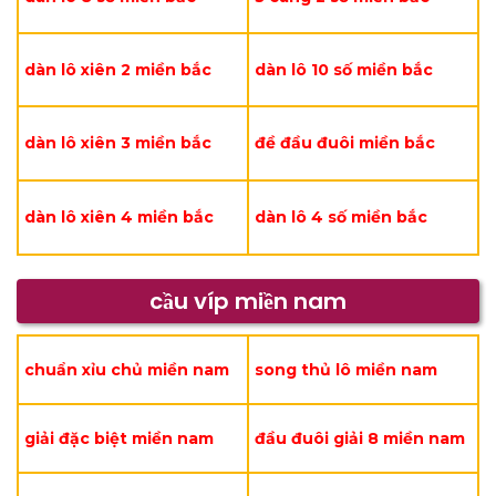
dàn lô xiên 2 miền bắc
dàn lô 10 số miền bắc
dàn lô xiên 3 miền bắc
đề đầu đuôi miền bắc
dàn lô xiên 4 miền bắc
dàn lô 4 số miền bắc
cầu víp miền nam
chuẩn xỉu chủ miền nam
song thủ lô miền nam
giải đặc biệt miền nam
đầu đuôi giải 8 miền nam