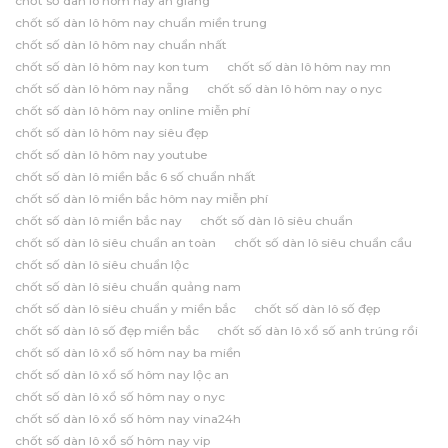
chốt số dàn lô hôm nay an giang
chốt số dàn lô hôm nay chuẩn miền trung
chốt số dàn lô hôm nay chuẩn nhất
chốt số dàn lô hôm nay kon tum
chốt số dàn lô hôm nay mn
chốt số dàn lô hôm nay nẵng
chốt số dàn lô hôm nay o nyc
chốt số dàn lô hôm nay online miễn phí
chốt số dàn lô hôm nay siêu đẹp
chốt số dàn lô hôm nay youtube
chốt số dàn lô miền bắc 6 số chuẩn nhất
chốt số dàn lô miền bắc hôm nay miễn phí
chốt số dàn lô miền bắc nay
chốt số dàn lô siêu chuẩn
chốt số dàn lô siêu chuẩn an toàn
chốt số dàn lô siêu chuẩn cầu
chốt số dàn lô siêu chuẩn lộc
chốt số dàn lô siêu chuẩn quảng nam
chốt số dàn lô siêu chuẩn y miền bắc
chốt số dàn lô số đẹp
chốt số dàn lô số đẹp miền bắc
chốt số dàn lô xổ số anh trúng rồi
chốt số dàn lô xổ số hôm nay ba miền
chốt số dàn lô xổ số hôm nay lộc an
chốt số dàn lô xổ số hôm nay o nyc
chốt số dàn lô xổ số hôm nay vina24h
chốt số dàn lô xổ số hôm nay vip