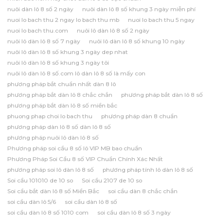
nuôi dàn lô 8 số 2 ngày
nuôi dàn lô 8 số khung 3 ngày miễn phí
nuoi lo bach thu 2 ngay lo bach thu mb
nuoi lo bach thu 5 ngay
nuoi lo bach thu.com
nuôi lô dàn lô 8 số 2 ngày
nuôi lô dàn lô 8 số 7 ngày
nuôi lô dàn lô 8 số khung 10 ngày
nuôi lô dàn lô 8 số khung 3 ngày dep nhat
nuôi lô dàn lô 8 số khung 3 ngày tôi
nuôi lô dàn lô 8 số.com lô dàn lô 8 số là mấy con
phương pháp bắt chuẩn nhất dàn 8 lô
phương pháp bắt dàn lô 8 chắc chắn
phương pháp bắt dàn lô 8 số
phương pháp bắt dàn lô 8 số miền bắc
phuong phap choi lo bach thu
phương pháp dàn 8 chuẩn
phương pháp dàn lô 8 số dàn lô 8 số
phương pháp nuôi lô dàn lô 8 số
Phương pháp soi cầu 8 số lô VIP MB bao chuẩn
Phương Pháp Soi Cầu 8 số VIP Chuẩn Chính Xác Nhất
phương pháp soi lô dàn lô 8 số
phương pháp tính lô dàn lô 8 số
Soi cầu 101010 de 10 so
Soi cầu 2107 de 10 so
Soi cầu bắt dàn lô 8 số Miền Bắc
soi cầu dàn 8 chắc chắn
soi cầu dàn lô 5/6
soi cầu dàn lô 8 số
soi cầu dàn lô 8 số 1010 com
soi cầu dàn lô 8 số 3 ngày