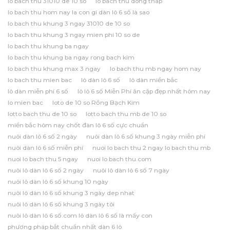
lo bach thu 31010 de 10 so
lo bach thu dong thap
lo bach thu hom nay la con gi dàn lô 6 số là sao
lo bach thu khung 3 ngay 31010 de 10 so
lo bach thu khung 3 ngay mien phi 10 so de
lo bach thu khung ba ngay
lo bach thu khung ba ngay rong bach kim
lo bach thu khung max 3 ngay
lo bach thu mb ngay hom nay
lo bach thu mien bac
lô dàn lô 6 số
lô dàn miền bắc
lô dàn miễn phí 6 số
lô lô 6 số Miễn Phí ăn cặp đẹp nhất hôm nay
lo mien bac
loto de 10 so Rồng Bạch Kim
lotto bach thu de 10 so
lotto bach thu mb de 10 so
miền bắc hôm nay chốt đàn lô 6 số cực chuẩn
nuôi dàn lô 6 số 2 ngày
nuôi dàn lô 6 số khung 3 ngày miễn phí
nuôi dàn lô 6 số miễn phí
nuoi lo bach thu 2 ngay lo bach thu mb
nuoi lo bach thu 5 ngay
nuoi lo bach thu.com
nuôi lô dàn lô 6 số 2 ngày
nuôi lô dàn lô 6 số 7 ngày
nuôi lô dàn lô 6 số khung 10 ngày
nuôi lô dàn lô 6 số khung 3 ngày dep nhat
nuôi lô dàn lô 6 số khung 3 ngày tôi
nuôi lô dàn lô 6 số.com lô dàn lô 6 số là mấy con
phương pháp bắt chuẩn nhất dàn 6 lô