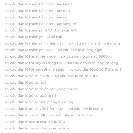
soi cầu dàn lô miền bắc hôm nay ba đài
soi cầu dàn lô miền bắc hôm nay easy
soi cầu dàn lô miền bắc hôm nay số
soi cầu dàn lô miền bắc hôm nay sông thủ
soi cầu dàn lô miễn phí 247 chính xác 100
soi cầu dàn lô miễn phí 60 số mb
soi cầu dàn lô miễn phí l miền bắc
soi cầu dàn lô miễn phí trung
soi cầu dàn lô miễn phí u23
soi cầu dàn lô quảng ngãi
soi cầu dàn lô thừa thiên huế
soi cầu dàn lô tối nay 6886
soi cầu dàn lô tối nay ai trúng rồi
soi cầu dàn lô tối nay im lặng
soi cầu dàn lô tối nay rơi miền bắc
soi cầu dàn lô xổ số 7 tháng 6
soi cầu dàn lô xổ số ăn cả
soi cầu dàn lô xổ số euro
soi cầu dàn lô xổ số huế
soi cầu dàn lô xổ số miền bắc yang chuẩn
soi cầu dàn lô xổ số quảng trị
soi cầu dàn lô xổ số tiền giang hôm nay
soi cầu dàn lô xổ số yên hôm nay
soi cầu dàn lô xsmb
soi cau dàn lo xsmb 5/11
soi cầu dàn lô xsmb 7 số
soi cầu dàn lô xsmb chính xác 300
soi cầu dàn lô xsmb chính xác online