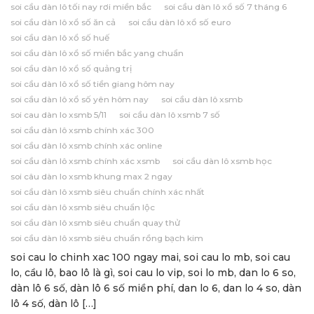
soi cầu dàn lô tối nay rơi miền bắc
soi cầu dàn lô xổ số 7 tháng 6
soi cầu dàn lô xổ số ăn cả
soi cầu dàn lô xổ số euro
soi cầu dàn lô xổ số huế
soi cầu dàn lô xổ số miền bắc yang chuẩn
soi cầu dàn lô xổ số quảng trị
soi cầu dàn lô xổ số tiền giang hôm nay
soi cầu dàn lô xổ số yên hôm nay
soi cầu dàn lô xsmb
soi cau dàn lo xsmb 5/11
soi cầu dàn lô xsmb 7 số
soi cầu dàn lô xsmb chính xác 300
soi cầu dàn lô xsmb chính xác online
soi cầu dàn lô xsmb chính xác xsmb
soi cầu dàn lô xsmb học
soi câu dàn lo xsmb khung max 2 ngay
soi cầu dàn lô xsmb siêu chuẩn chính xác nhất
soi cầu dàn lô xsmb siêu chuẩn lộc
soi cầu dàn lô xsmb siêu chuẩn quay thử
soi cầu dàn lô xsmb siêu chuẩn rồng bạch kim
soi cau lo chinh xac 100 ngay mai, soi cau lo mb, soi cau
lo, cầu lô, bao lô là gì, soi cau lo vip, soi lo mb, dan lo 6 so,
dàn lô 6 số, dàn lô 6 số miền phí, dan lo 6, dan lo 4 so, dàn
lô 4 số, dàn lô […]