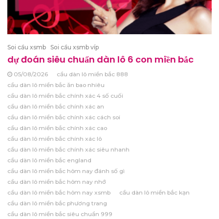
Soi cầu xsmb
Soi cầu xsmb víp
dự đoán siêu chuẩn dàn lô 6 con miền bắc
05/08/2026
cầu dàn lô miền bắc 888
cầu dàn lô miền bắc ăn bao nhiêu
cầu dàn lô miền bắc chính xác 4 số cuối
cầu dàn lô miền bắc chính xác an
cầu dàn lô miền bắc chính xác cách soi
cầu dàn lô miền bắc chính xác cao
cầu dàn lô miền bắc chính xác lô
cầu dàn lô miền bắc chính xác siêu nhanh
cầu dàn lô miền bắc england
cầu dàn lô miền bắc hôm nay đánh số gì
cầu dàn lô miền bắc hôm nay nhớ
cầu dàn lô miền bắc hôm nay xsmb
cầu dàn lô miền bắc kạn
cầu dàn lô miền bắc phương trang
cầu dàn lô miền bắc siêu chuẩn 999