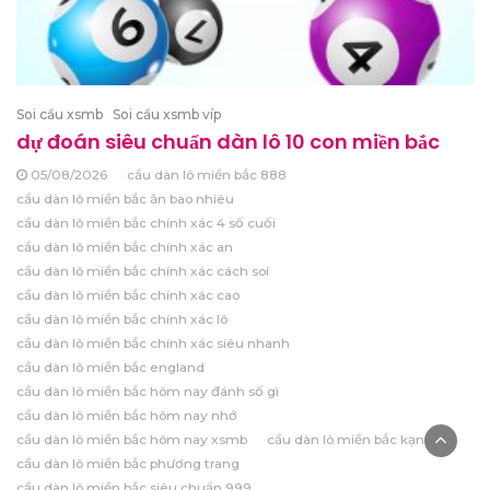
Soi cầu xsmb
Soi cầu xsmb víp
dự đoán siêu chuẩn dàn lô 10 con miền bắc
05/08/2026
cầu dàn lô miền bắc 888
cầu dàn lô miền bắc ăn bao nhiêu
cầu dàn lô miền bắc chính xác 4 số cuối
cầu dàn lô miền bắc chính xác an
cầu dàn lô miền bắc chính xác cách soi
cầu dàn lô miền bắc chính xác cao
cầu dàn lô miền bắc chính xác lô
cầu dàn lô miền bắc chính xác siêu nhanh
cầu dàn lô miền bắc england
cầu dàn lô miền bắc hôm nay đánh số gì
cầu dàn lô miền bắc hôm nay nhớ
cầu dàn lô miền bắc hôm nay xsmb
cầu dàn lô miền bắc kạn
cầu dàn lô miền bắc phương trang
cầu dàn lô miền bắc siêu chuẩn 999