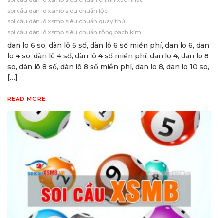
soi cầu dàn lô xsmb siêu chuẩn lộc
soi cầu dàn lô xsmb siêu chuẩn quay thử
soi cầu dàn lô xsmb siêu chuẩn rồng bạch kim
dan lo 6 so, dàn lô 6 số, dàn lô 6 số miền phí, dan lo 6, dan
lo 4 so, dàn lô 4 số, dàn lô 4 số miền phí, dan lo 4, dan lo 8
so, dàn lô 8 số, dàn lô 8 số miền phí, dan lo 8, dan lo 10 so,
[…]
READ MORE