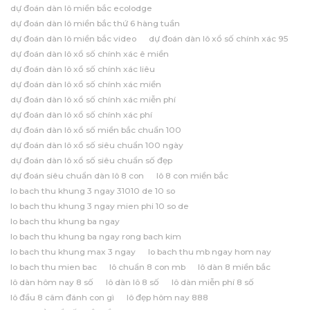
dự đoán dàn lô miền bắc ecolodge
dự đoán dàn lô miền bắc thứ 6 hàng tuần
dự đoán dàn lô miền bắc video
dự đoán dàn lô xổ số chính xác 95
dự đoán dàn lô xổ số chính xác ê miền
dự đoán dàn lô xổ số chính xác liêu
dự đoán dàn lô xổ số chính xác miền
dự đoán dàn lô xổ số chính xác miễn phí
dự đoán dàn lô xổ số chính xác phí
dự đoán dàn lô xổ số miền bắc chuẩn 100
dự đoán dàn lô xổ số siêu chuẩn 100 ngày
dự đoán dàn lô xổ số siêu chuẩn số đẹp
dự đoán siêu chuẩn dàn lô 8 con
lô 8 con miền bắc
lo bach thu khung 3 ngay 31010 de 10 so
lo bach thu khung 3 ngay mien phi 10 so de
lo bach thu khung ba ngay
lo bach thu khung ba ngay rong bach kim
lo bach thu khung max 3 ngay
lo bach thu mb ngay hom nay
lo bach thu mien bac
lô chuẩn 8 con mb
lô dàn 8 miền bắc
lô dàn hôm nay 8 số
lô dàn lô 8 số
lô dàn miễn phí 8 số
lô đầu 8 câm đánh con gì
lô đẹp hôm nay 888