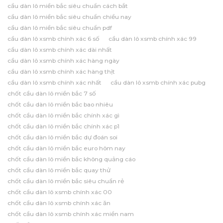
cầu dàn lô miền bắc siêu chuẩn cách bắt
cầu dàn lô miền bắc siêu chuẩn chiều nay
cầu dàn lô miền bắc siêu chuẩn pdf
cầu dàn lô xsmb chính xác 6 số
cầu dàn lô xsmb chính xác 99
cầu dàn lô xsmb chính xác dài nhất
cầu dàn lô xsmb chính xác hàng ngày
cầu dàn lô xsmb chính xác hàng thịt
cầu dàn lô xsmb chính xác nhất
cầu dàn lô xsmb chính xác pubg
chốt cầu dàn lô miền bắc 7 số
chốt cầu dàn lô miền bắc bao nhiêu
chốt cầu dàn lô miền bắc chính xác gì
chốt cầu dàn lô miền bắc chính xác p1
chốt cầu dàn lô miền bắc dự đoán soi
chốt cầu dàn lô miền bắc euro hôm nay
chốt cầu dàn lô miền bắc không quảng cáo
chốt cầu dàn lô miền bắc quay thử
chốt cầu dàn lô miền bắc siêu chuẩn rẻ
chốt cầu dàn lô xsmb chính xác 00
chốt cầu dàn lô xsmb chính xác ăn
chốt cầu dàn lô xsmb chính xác miền nam