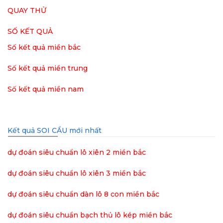
QUAY THỬ
SỐ KẾT QUẢ
Số kết quả miền bắc
Số kết quả miền trung
Số kết quả miền nam
Kết quả SOI CẦU mới nhất
dự đoán siêu chuẩn lô xiên 2 miền bắc
dự đoán siêu chuẩn lô xiên 3 miền bắc
dự đoán siêu chuẩn dàn lô 8 con miền bắc
dự đoán siêu chuẩn bạch thủ lô kép miền bắc