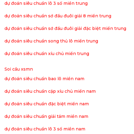
dự đoán siêu chuẩn lô 3 số miền trung
dự đoán siêu chuẩn sớ đầu đuôi giải 8 miền trung
dự đoán siêu chuẩn sớ đầu đuôi giải đặc biệt miền trung
dự đoán siêu chuẩn song thủ lô miền trung
dự đoán siêu chuẩn xíu chủ miền trung
Soi cầu xsmn
dự đoán siêu chuẩn bao lô miền nam
dự đoán siêu chuẩn cặp xíu chủ miền nam
dự đoán siêu chuẩn đặc biệt miền nam
dự đoán siêu chuẩn giải tám miền nam
dự đoán siêu chuẩn lô 3 số miền nam