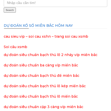
Search
DỰ ĐOÁN XỔ SỐ MIÊN BẮC HÔM NAY
cau sieu vip – soi cau xshn – trang soi cau xsmb
Soi cầu xsmb
dự đoán siêu chuẩn bạch thủ lô 2 nháy víp miền bắc
dự đoán siêu chuẩn ba càng víp miền bắc
dự đoán siêu chuẩn bạch thủ đề miền bắc
dự đoán siêu chuẩn bạch thủ lô kép miền bắc
dự đoán siêu chuẩn bạch thủ lô miền bắc
dự đoán siêu chuẩn cặp 3 càng víp miền bắc