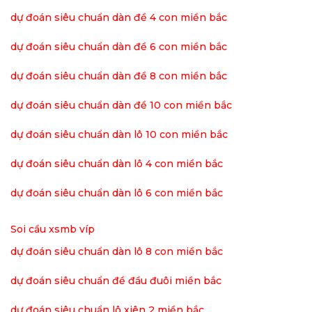
dự đoán siêu chuẩn dàn đề 4 con miền bắc
dự đoán siêu chuẩn dàn đề 6 con miền bắc
dự đoán siêu chuẩn dàn đề 8 con miền bắc
dự đoán siêu chuẩn dàn đề 10 con miền bắc
dự đoán siêu chuẩn dàn lô 10 con miền bắc
dự đoán siêu chuẩn dàn lô 4 con miền bắc
dự đoán siêu chuẩn dàn lô 6 con miền bắc
Soi cầu xsmb víp
dự đoán siêu chuẩn dàn lô 8 con miền bắc
dự đoán siêu chuẩn đề đầu đuôi miền bắc
dự đoán siêu chuẩn lô xiên 2 miền bắc