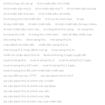
lô thứ 2 hay về con gì
lô tô miền bắc chủ nhật
lô tô miền bắc thứ 6
lô tô miền bắc thứ 7
lô tô miền bắc thứ ba
lô tô miền bắc thứ sáu
lô tô miền bắc về nhiều
lô tô song thủ mb miễn phí
lo to xo so mien bac
lô vip
lô vip miền bắc
lô xiên miền bắc
lô xiên miền bắc ăn bao nhiêu
lô xiên miền bắc hôm nay
lò xông khói thủ công
lo xong thu
lo xong thu mb
lo xong thu mien bac
loto số đẹp chiều nay
loto song thu
lotoo song thu
mb song thủ lô
mẹo đánh lô miền bắc
miền bắc song thủ lô
mơ trúng lô 2 nháy đánh con gì
mua song thủ lô
nhắn tin nhận bạch thủ lô
Nuôi lô khung 3 ngày tuyệt đối
nuôi lô song thủ
nuoi lo song thu 2
nuôi lô song thủ 2 ngày
nuoi lo song thu 247.com
nuôi lô song thủ 3 ngày
nuôi lô song thủ 88.com miền bắc miễn phí
soi cau 555 soi cau 7777
soi cầu bạch thủ lô 007
soi cầu bạch thủ lô chính xác 3 miền
soi cầu bạch thủ lô chính xác dự đoán
soi cầu bạch thủ lô chính xác rắn
soi cầu bạch thủ lô chính xác ướp
soi cầu bạch thủ lô hôm nay của miền bắc