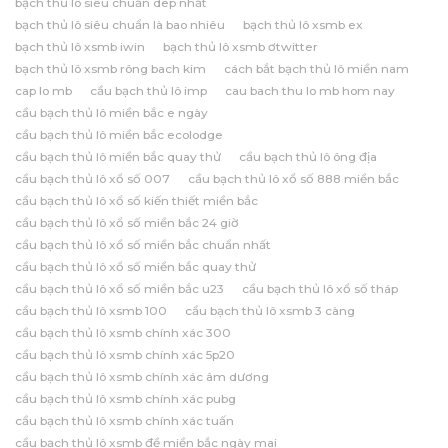
bạch thủ lô siêu chuẩn dep nhất
bạch thủ lô siêu chuẩn là bao nhiêu
bạch thủ lô xsmb ex
bạch thủ lô xsmb iwin
bạch thủ lô xsmb ơtwitter
bạch thủ lô xsmb rông bach kim
cách bắt bạch thủ lô miền nam
cap lo mb
cầu bạch thủ lô imp
cau bach thu lo mb hom nay
cầu bạch thủ lô miền bắc e ngày
cầu bạch thủ lô miền bắc ecolodge
cầu bạch thủ lô miền bắc quay thử
cầu bạch thủ lô ông địa
cầu bạch thủ lô xổ số 007
cầu bạch thủ lô xổ số 888 miền bắc
cầu bạch thủ lô xổ số kiến thiết miền bắc
cầu bạch thủ lô xổ số miền bắc 24 giờ
cầu bạch thủ lô xổ số miền bắc chuẩn nhất
cầu bạch thủ lô xổ số miền bắc quay thử
cầu bạch thủ lô xổ số miền bắc u23
cầu bạch thủ lô xổ số tháp
cầu bạch thủ lô xsmb 100
cầu bạch thủ lô xsmb 3 càng
cầu bạch thủ lô xsmb chính xác 300
cầu bạch thủ lô xsmb chính xác 5p20
cầu bạch thủ lô xsmb chính xác âm dương
cầu bạch thủ lô xsmb chính xác pubg
cầu bạch thủ lô xsmb chính xác tuấn
cầu bạch thủ lô xsmb đề miền bắc ngày mai