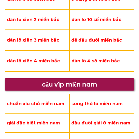
dàn lô xiên 2 miền bắc
dàn lô 10 số miền bắc
dàn lô xiên 3 miền bắc
đề đầu đuôi miền bắc
dàn lô xiên 4 miền bắc
dàn lô 4 số miền bắc
cầu víp miền nam
chuẩn xỉu chủ miền nam
song thủ lô miền nam
giải đặc biệt miền nam
đầu đuôi giải 8 miền nam