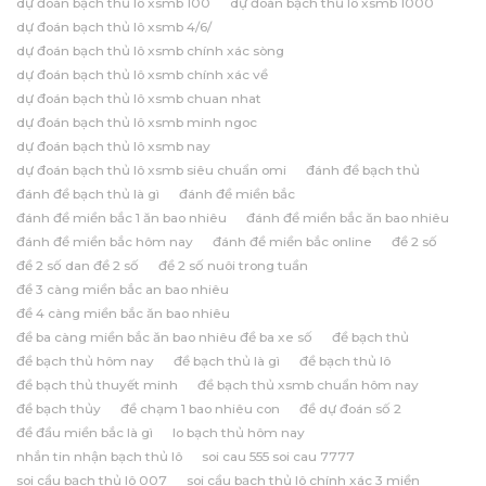
dự đoán bạch thủ lô xsmb 100
dự đoán bạch thủ lô xsmb 1000
dự đoán bạch thủ lô xsmb 4/6/
dự đoán bạch thủ lô xsmb chính xác sòng
dự đoán bạch thủ lô xsmb chính xác về
dự đoán bạch thủ lô xsmb chuan nhat
dự đoán bạch thủ lô xsmb minh ngoc
dự đoán bạch thủ lô xsmb nay
dự đoán bạch thủ lô xsmb siêu chuẩn omi
đánh đề bạch thủ
đánh đề bạch thủ là gì
đánh đề miền bắc
đánh đề miền bắc 1 ăn bao nhiêu
đánh đề miền bắc ăn bao nhiêu
đánh đề miền bắc hôm nay
đánh đề miền bắc online
đề 2 số
đề 2 số dan đề 2 số
đề 2 số nuôi trong tuần
đề 3 càng miền bắc an bao nhiêu
đề 4 càng miền bắc ăn bao nhiêu
đề ba càng miền bắc ăn bao nhiêu đề ba xe số
đề bạch thủ
đề bạch thủ hôm nay
đề bạch thủ là gì
đề bạch thủ lô
đề bạch thủ thuyết minh
đề bạch thủ xsmb chuẩn hôm nay
đề bạch thủy
đề chạm 1 bao nhiêu con
đề dự đoán số 2
đề đầu miền bắc là gì
lo bạch thủ hôm nay
nhắn tin nhận bạch thủ lô
soi cau 555 soi cau 7777
soi cầu bạch thủ lô 007
soi cầu bạch thủ lô chính xác 3 miền