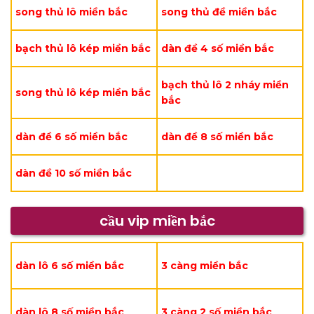
song thủ lô miền bắc
song thủ đề miền bắc
bạch thủ lô kép miền bắc
dàn đề 4 số miền bắc
bạch thủ lô 2 nháy miền
song thủ lô kép miền bắc
bắc
dàn đề 6 số miền bắc
dàn đề 8 số miền bắc
dàn đề 10 số miền bắc
cầu vip miền bắc
dàn lô 6 số miền bắc
3 càng miền bắc
dàn lô 8 số miền bắc
3 càng 2 số miền bắc