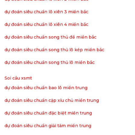
dự đoán siêu chuẩn lô xiên 3 miền bắc
dự đoán siêu chuẩn lô xiên 4 miền bắc
dự đoán siêu chuẩn song thủ đề miền bắc
dự đoán siêu chuẩn song thủ lô kép miền bắc
dự đoán siêu chuẩn song thủ lô miền bắc
Soi cầu xsmt
dự đoán siêu chuẩn bao lô miền trung
dự đoán siêu chuẩn cặp xíu chủ miền trung
dự đoán siêu chuẩn đặc biệt miền trung
dự đoán siêu chuẩn giải tám miền trung