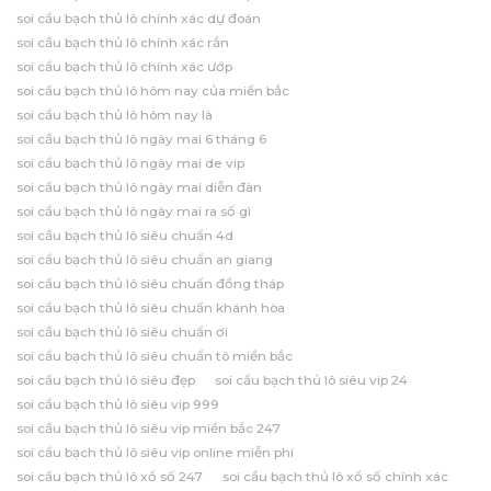
soi cầu bạch thủ lô chính xác dự đoán
soi cầu bạch thủ lô chính xác rắn
soi cầu bạch thủ lô chính xác ướp
soi cầu bạch thủ lô hôm nay của miền bắc
soi cầu bạch thủ lô hôm nay là
soi cầu bạch thủ lô ngày mai 6 tháng 6
soi cầu bạch thủ lô ngày mai de vip
soi cầu bạch thủ lô ngày mai diễn đàn
soi cầu bạch thủ lô ngày mai ra số gì
soi cầu bạch thủ lô siêu chuẩn 4d
soi cầu bạch thủ lô siêu chuẩn an giang
soi cầu bạch thủ lô siêu chuẩn đồng tháp
soi cầu bạch thủ lô siêu chuẩn khánh hòa
soi cầu bạch thủ lô siêu chuẩn ơi
soi cầu bạch thủ lô siêu chuẩn tô miền bắc
soi cầu bạch thủ lô siêu đẹp
soi cầu bạch thủ lô siêu vip 24
soi cầu bạch thủ lô siêu vip 999
soi cầu bạch thủ lô siêu vip miền bắc 247
soi cầu bạch thủ lô siêu vip online miễn phí
soi cầu bạch thủ lô xổ số 247
soi cầu bạch thủ lô xổ số chính xác