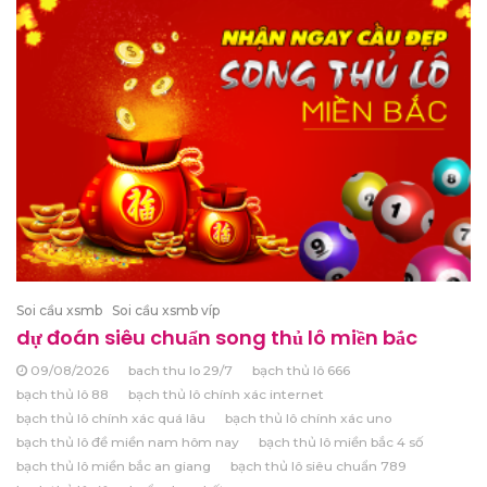
Soi cầu xsmb
Soi cầu xsmb víp
dự đoán siêu chuẩn song thủ lô miền bắc
09/08/2026
bach thu lo 29/7
bạch thủ lô 666
bạch thủ lô 88
bạch thủ lô chính xác internet
bạch thủ lô chính xác quá lâu
bạch thủ lô chính xác uno
bạch thủ lô đề miền nam hôm nay
bạch thủ lô miền bắc 4 số
bạch thủ lô miền bắc an giang
bạch thủ lô siêu chuẩn 789