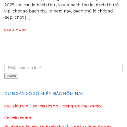
2025, soi cau lo bach thu , lo vip bach thu lo, bạch thủ lô
vip, chot so bach thu lo hom nay, bạch thủ lô chốt số
đẹp, chot […]
READ MORE
Search
DỰ ĐOÁN XỔ SỐ MIÊN BẮC HÔM NAY
cau sieu vip – soi cau xshn – trang soi cau xsmb
Soi cầu xsmb
dự đoán siêu chuẩn bạch thủ lô 2 nháy víp miền bắc