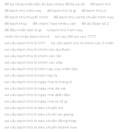
đề ba càng miền bắc ăn bao nhiêu đề ba xe số
đề bạch thủ
đề bạch thủ hôm nay
đề bạch thủ là gì
đề bạch thủ lô
đề bạch thủ thuyết minh
đề bạch thủ xsmb chuẩn hôm nay
đề bạch thủy
đề chạm 1 bao nhiêu con
đề dự đoán số 2
đề đầu miền bắc là gì
lo bạch thủ hôm nay
nhắn tin nhận bạch thủ lô
soi cau 555 soi cau 7777
soi cầu bạch thủ lô 007
soi cầu bạch thủ lô chính xác 3 miền
soi cầu bạch thủ lô chính xác dự đoán
soi cầu bạch thủ lô chính xác rắn
soi cầu bạch thủ lô chính xác ướp
soi cầu bạch thủ lô hôm nay của miền bắc
soi cầu bạch thủ lô hôm nay là
soi cầu bạch thủ lô ngày mai 6 tháng 6
soi cầu bạch thủ lô ngày mai de vip
soi cầu bạch thủ lô ngày mai diễn đàn
soi cầu bạch thủ lô ngày mai ra số gì
soi cầu bạch thủ lô siêu chuẩn 4d
soi cầu bạch thủ lô siêu chuẩn an giang
soi cầu bạch thủ lô siêu chuẩn đồng tháp
soi cầu bạch thủ lô siêu chuẩn khánh hòa