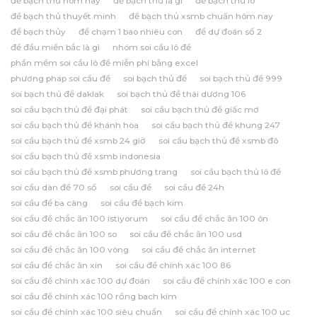
đề bạch thủ hôm nay
đề bạch thủ là gì
đề bạch thủ lô
đề bạch thủ thuyết minh
đề bạch thủ xsmb chuẩn hôm nay
đề bạch thủy
đề chạm 1 bao nhiêu con
đề dự đoán số 2
đề đầu miền bắc là gì
nhóm soi cầu lô đề
phần mềm soi cầu lô đề miễn phí bằng excel
phương pháp soi cầu đề
soi bạch thủ đề
soi bạch thủ đề 999
soi bạch thủ đề daklak
soi bạch thủ đề thái dương 106
soi cầu bạch thủ đề đại phát
soi cầu bạch thủ đề giấc mơ
soi cầu bạch thủ đề khánh hòa
soi cầu bạch thủ đề khung 247
soi cầu bạch thủ đề xsmb 24 giờ
soi cầu bạch thủ đề xsmb đô
soi cầu bạch thủ đề xsmb indonesia
soi cầu bạch thủ đề xsmb phương trang
soi cầu bạch thủ lô đề
soi cầu dàn đề 70 số
soi cầu đề
soi cầu đề 24h
soi cầu đề ba càng
soi cầu đề bạch kim
soi cầu đề chắc ăn 100 istiyorum
soi cầu đề chắc ăn 100 ôn
soi cầu đề chắc ăn 100 so
soi cầu đề chắc ăn 100 usd
soi cầu đề chắc ăn 100 vòng
soi cầu đề chắc ăn internet
soi cầu đề chắc ăn xin
soi cầu đề chính xác 100 86
soi cầu đề chính xác 100 dự đoán
soi cầu đề chính xác 100 e con
soi cầu đề chính xác 100 rồng bach kim
soi cầu đề chính xác 100 siêu chuẩn
soi cầu đề chính xác 100 uc