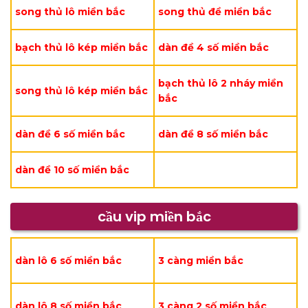
song thủ lô miền bắc
song thủ đề miền bắc
bạch thủ lô kép miền bắc
dàn đề 4 số miền bắc
bạch thủ lô 2 nháy miền
song thủ lô kép miền bắc
bắc
dàn đề 6 số miền bắc
dàn đề 8 số miền bắc
dàn đề 10 số miền bắc
cầu vip miền bắc
dàn lô 6 số miền bắc
3 càng miền bắc
dàn lô 8 số miền bắc
3 càng 2 số miền bắc