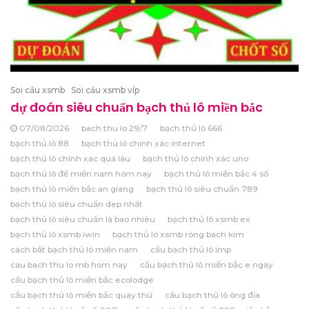
Soi cầu xsmb
Soi cầu xsmb víp
dự đoán siêu chuẩn bạch thủ lô miền bắc
07/08/2026
bach thu lo 29/7
bạch thủ lô 666
bạch thủ lô 88
bạch thủ lô chính xác internet
bạch thủ lô chính xác quá lâu
bạch thủ lô chính xác uno
bạch thủ lô đề miền nam hôm nay
bạch thủ lô miền bắc 4 số
bạch thủ lô miền bắc an giang
bạch thủ lô siêu chuẩn 789
bạch thủ lô siêu chuẩn dep nhất
bạch thủ lô siêu chuẩn là bao nhiêu
bạch thủ lô xsmb ex
bạch thủ lô xsmb iwin
bạch thủ lô xsmb rông bach kim
cách bắt bạch thủ lô miền nam
cầu bạch thủ lô imp
cau bach thu lo mb hom nay
cầu bạch thủ lô miền bắc e ngày
cầu bạch thủ lô miền bắc ecolodge
cầu bạch thủ lô miền bắc quay thử
cầu bạch thủ lô ông địa