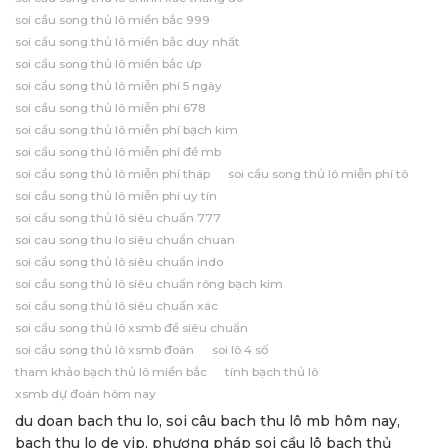
soi cầu song thủ lô miền bắc 999
soi cầu song thủ lô miền bắc duy nhất
soi cầu song thủ lô miền bắc ưp
soi cầu song thủ lô miễn phí 5 ngày
soi cầu song thủ lô miễn phí 678
soi cầu song thủ lô miễn phí bạch kim
soi cầu song thủ lô miễn phí đề mb
soi cầu song thủ lô miễn phí tháp
soi cầu song thủ lô miễn phí tô
soi cầu song thủ lô miễn phí uy tín
soi cầu song thủ lô siêu chuẩn 777
soi cau song thu lo siêu chuẩn chuan
soi cầu song thủ lô siêu chuẩn indo
soi cầu song thủ lô siêu chuẩn rông bạch kim
soi cầu song thủ lô siêu chuẩn xác
soi cầu song thủ lô xsmb đề siêu chuẩn
soi cầu song thủ lô xsmb đoán
soi lô 4 số
tham khảo bạch thủ lô miền bắc
tính bạch thủ lô
xsmb dự đoán hôm nay
du doan bach thu lo, soi câu bach thu lô mb hôm nay,
bach thu lo de vip, phương pháp soi cầu lô bạch thủ