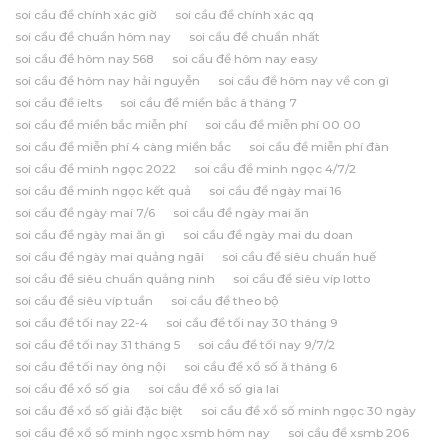
soi cầu đề chính xác giờ
soi cầu đề chính xác qq
soi cầu đề chuẩn hôm nay
soi cầu đề chuẩn nhất
soi cầu đề hôm nay 568
soi cầu đề hôm nay easy
soi cầu đề hôm nay hải nguyễn
soi cầu đề hôm nay về con gì
soi cầu đề ielts
soi cầu đề miền bắc â tháng 7
soi cầu đề miền bắc miễn phí
soi cầu đề miễn phí 00 00
soi cầu đề miễn phí 4 càng miền bắc
soi cầu đề miễn phí đàn
soi cầu đề minh ngọc 2022
soi cầu đề minh ngọc 4/7/2
soi cầu đề minh ngọc kết quả
soi cầu đề ngày mai 16
soi cầu đề ngày mai 7/6
soi cầu đề ngày mai ăn
soi cầu đề ngày mai ăn gì
soi cầu đề ngày mai du doan
soi cầu đề ngày mai quảng ngãi
soi cầu đề siêu chuẩn huế
soi cầu đề siêu chuẩn quảng ninh
soi cầu đề siêu víp lotto
soi cầu đề siêu víp tuần
soi cầu đề theo bộ
soi cầu đề tối nay 22-4
soi cầu đề tối nay 30 tháng 9
soi cầu đề tối nay 31 tháng 5
soi cầu đề tối nay 9/7/2
soi cầu đề tối nay ông nội
soi cầu đề xổ số ă tháng 6
soi cầu đề xổ số gia
soi cầu đề xổ số gia lai
soi cầu đề xổ số giải đặc biệt
soi cầu đề xổ số minh ngọc 30 ngày
soi cầu đề xổ số minh ngọc xsmb hôm nay
soi cầu đề xsmb 206