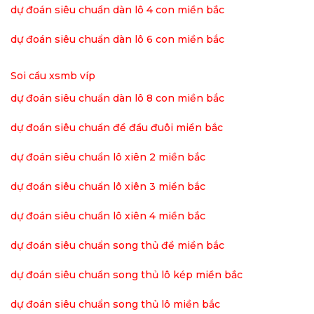
dự đoán siêu chuẩn dàn lô 4 con miền bắc
dự đoán siêu chuẩn dàn lô 6 con miền bắc
Soi cầu xsmb víp
dự đoán siêu chuẩn dàn lô 8 con miền bắc
dự đoán siêu chuẩn đề đầu đuôi miền bắc
dự đoán siêu chuẩn lô xiên 2 miền bắc
dự đoán siêu chuẩn lô xiên 3 miền bắc
dự đoán siêu chuẩn lô xiên 4 miền bắc
dự đoán siêu chuẩn song thủ đề miền bắc
dự đoán siêu chuẩn song thủ lô kép miền bắc
dự đoán siêu chuẩn song thủ lô miền bắc