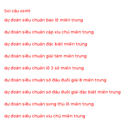
Soi cầu xsmt
dự đoán siêu chuẩn bao lô miền trung
dự đoán siêu chuẩn cặp xíu chủ miền trung
dự đoán siêu chuẩn đặc biệt miền trung
dự đoán siêu chuẩn giải tám miền trung
dự đoán siêu chuẩn lô 3 số miền trung
dự đoán siêu chuẩn sớ đầu đuôi giải 8 miền trung
dự đoán siêu chuẩn sớ đầu đuôi giải đặc biệt miền trung
dự đoán siêu chuẩn song thủ lô miền trung
dự đoán siêu chuẩn xíu chủ miền trung