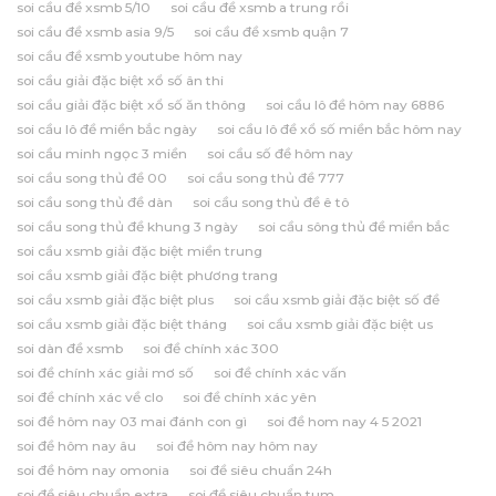
soi cầu đề xsmb 5/10
soi cầu đề xsmb a trung rồi
soi cầu đề xsmb asia 9/5
soi cầu đề xsmb quận 7
soi cầu đề xsmb youtube hôm nay
soi cầu giải đặc biệt xổ số ân thi
soi cầu giải đặc biệt xổ số ăn thông
soi cầu lô đề hôm nay 6886
soi cầu lô đề miền bắc ngày
soi cầu lô đề xổ số miền bắc hôm nay
soi cầu minh ngọc 3 miền
soi cầu số đề hôm nay
soi cầu song thủ đề 00
soi cầu song thủ đề 777
soi cầu song thủ đề dàn
soi cầu song thủ đề ê tô
soi cầu song thủ đề khung 3 ngày
soi cầu sông thủ đề miền bắc
soi cầu xsmb giải đặc biệt miền trung
soi cầu xsmb giải đặc biệt phương trang
soi cầu xsmb giải đặc biệt plus
soi cầu xsmb giải đặc biệt số đề
soi cầu xsmb giải đặc biệt tháng
soi cầu xsmb giải đặc biệt us
soi dàn đề xsmb
soi đề chính xác 300
soi đề chính xác giải mơ số
soi đề chính xác vấn
soi đề chính xác về clo
soi đề chính xác yên
soi đề hôm nay 03 mai đánh con gì
soi đề hom nay 4 5 2021
soi đề hôm nay âu
soi đề hôm nay hôm nay
soi đề hôm nay omonia
soi đề siêu chuẩn 24h
soi đề siêu chuẩn extra
soi đề siêu chuẩn tum