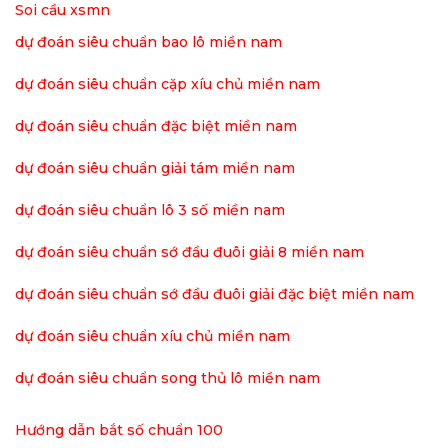
Soi cầu xsmn
dự đoán siêu chuẩn bao lô miền nam
dự đoán siêu chuẩn cặp xíu chủ miền nam
dự đoán siêu chuẩn đặc biệt miền nam
dự đoán siêu chuẩn giải tám miền nam
dự đoán siêu chuẩn lô 3 số miền nam
dự đoán siêu chuẩn sớ đầu đuôi giải 8 miền nam
dự đoán siêu chuẩn sớ đầu đuôi giải đặc biệt miền nam
dự đoán siêu chuẩn xíu chủ miền nam
dự đoán siêu chuẩn song thủ lô miền nam
Hướng dẫn bắt số chuẩn 100