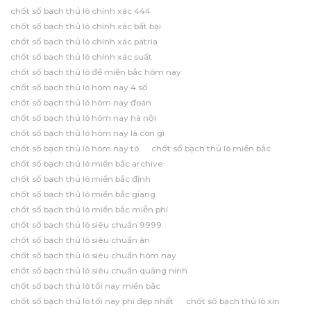
chốt số bạch thủ lô chính xác 444
chốt số bạch thủ lô chính xác bất bại
chốt số bạch thủ lô chính xác pátria
chốt số bạch thủ lô chính xác suất
chốt số bạch thủ lô đề miền bắc hôm nay
chốt số bạch thủ lô hôm nay 4 số
chốt số bạch thủ lô hôm nay đoán
chốt số bạch thủ lô hôm nay hà nội
chốt số bạch thủ lô hôm nay là con gì
chốt số bạch thủ lô hôm nay tô
chốt số bạch thủ lô miền bắc
chốt số bạch thủ lô miền bắc archive
chốt số bạch thủ lô miền bắc định
chốt số bạch thủ lô miền bắc giang
chốt số bạch thủ lô miền bắc miễn phí
chốt số bạch thủ lô siêu chuẩn 9999
chốt số bạch thủ lô siêu chuẩn ân
chốt số bạch thủ lô siêu chuẩn hôm nay
chốt số bạch thủ lô siêu chuẩn quảng ninh
chốt số bạch thủ lô tối nay miền bắc
chốt số bạch thủ lô tối nay phí đẹp nhất
chốt số bạch thủ lô xin