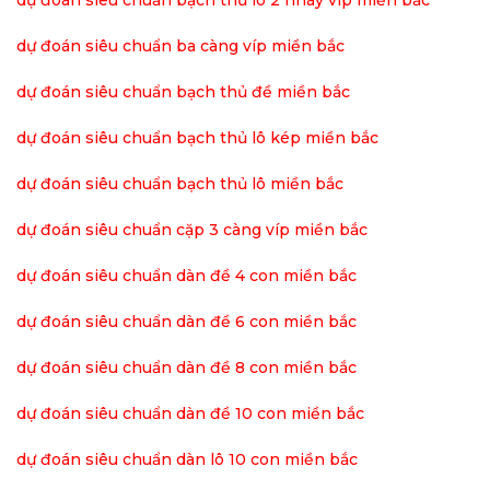
dự đoán siêu chuẩn ba càng víp miền bắc
dự đoán siêu chuẩn bạch thủ đề miền bắc
dự đoán siêu chuẩn bạch thủ lô kép miền bắc
dự đoán siêu chuẩn bạch thủ lô miền bắc
dự đoán siêu chuẩn cặp 3 càng víp miền bắc
dự đoán siêu chuẩn dàn đề 4 con miền bắc
dự đoán siêu chuẩn dàn đề 6 con miền bắc
dự đoán siêu chuẩn dàn đề 8 con miền bắc
dự đoán siêu chuẩn dàn đề 10 con miền bắc
dự đoán siêu chuẩn dàn lô 10 con miền bắc