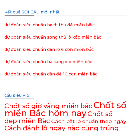
Kết quả SOI CẦU mới nhất
dự đoán siêu chuẩn bạch thủ đề miền bắc
dự đoán siêu chuẩn song thủ lô kép miền bắc
dự đoán siêu chuẩn dàn lô 6 con miền bắc
dự đoán siêu chuẩn ba càng víp miền bắc
dự đoán siêu chuẩn dàn đề 10 con miền bắc
cầu siêu víp
Chốt số
Chốt số giờ vàng miền bắc
miền Bắc hôm nay
Chốt số
đẹp miền Bắc
Cách bắt lô chuẩn theo ngày
Cách đánh lô ngày nào cũng trúng