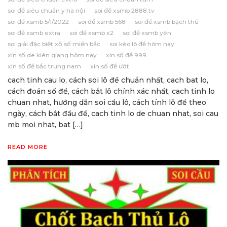
soi đề siêu chuẩn y hà nội
soi đề xsmb 2888.tv
soi đề xsmb 5/1/2022
soi đề xsmb 568
soi đề xsmb bạch thủ
soi đề xsmb extra
soi đề xsmb x2
soi đề xsmb yên
soi giải đặc biệt xổ số miền bắc
soi kèo lô đề hôm nay
xin số de kiên giang hôm nay
xin số đề 999
xin số đề bắc trung nam
xin số đề ướt
cach tinh cau lo, cách soi lô đề chuẩn nhất, cach bat lo,
cách đoán số đề, cách bắt lô chính xác nhất, cach tinh lo
chuan nhat, hướng dẫn soi cầu lô, cách tính lô đề theo
ngày, cách bắt đầu đề, cach tinh lo de chuan nhat, soi cau
mb moi nhat, bat […]
READ MORE