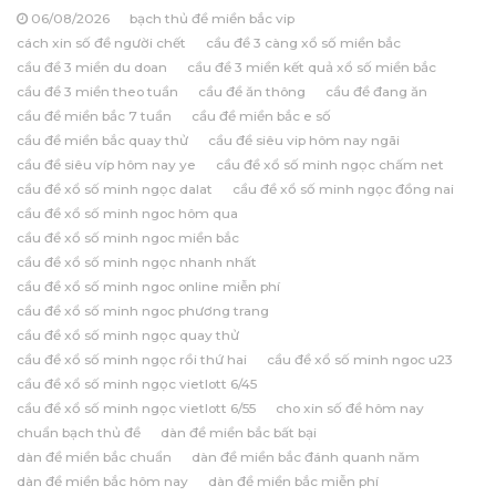
06/08/2026
bạch thủ đề miền bắc vip
cách xin số đề người chết
cầu đề 3 càng xổ số miền bắc
cầu đề 3 miền du doan
cầu đề 3 miền kết quả xổ số miền bắc
cầu đề 3 miền theo tuần
cầu đề ăn thông
cầu đề đang ăn
cầu đề miền bắc 7 tuần
cầu đề miền bắc e số
cầu đề miền bắc quay thử
cầu đề siêu vip hôm nay ngãi
cầu đề siêu víp hôm nay ye
cầu đề xổ số minh ngọc chấm net
cầu đề xổ số minh ngọc dalat
cầu đề xổ số minh ngọc đồng nai
cầu đề xổ số minh ngoc hôm qua
cầu đề xổ số minh ngoc miền bắc
cầu đề xổ số minh ngọc nhanh nhất
cầu đề xổ số minh ngoc online miễn phí
cầu đề xổ số minh ngoc phương trang
cầu đề xổ số minh ngọc quay thử
cầu đề xổ số minh ngọc rồi thứ hai
cầu đề xổ số minh ngoc u23
cầu đề xổ số minh ngọc vietlott 6/45
cầu đề xổ số minh ngọc vietlott 6/55
cho xin số đề hôm nay
chuẩn bạch thủ đề
dàn đề miền bắc bất bại
dàn đề miền bắc chuẩn
dàn đề miền bắc đánh quanh năm
dàn đề miền bắc hôm nay
dàn đề miền bắc miễn phí