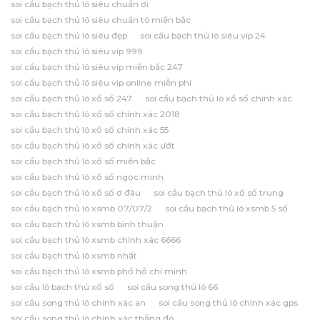
soi cầu bạch thủ lô siêu chuẩn ơi
soi cầu bạch thủ lô siêu chuẩn tô miền bắc
soi cầu bạch thủ lô siêu đẹp
soi cầu bạch thủ lô siêu vip 24
soi cầu bạch thủ lô siêu vip 999
soi cầu bạch thủ lô siêu vip miền bắc 247
soi cầu bạch thủ lô siêu vip online miễn phí
soi cầu bạch thủ lô xổ số 247
soi cầu bạch thủ lô xổ số chính xác
soi cầu bạch thủ lô xổ số chính xác 2018
soi cầu bạch thủ lô xổ số chính xác 55
soi cầu bạch thủ lô xổ số chính xác ướt
soi cầu bạch thủ lô xổ số miền bắc
soi cầu bạch thủ lô xổ số ngọc minh
soi cầu bạch thủ lô xổ số ơ đâu
soi cầu bạch thủ lô xổ số trung
soi cầu bạch thủ lô xsmb 07/07/2
soi cầu bạch thủ lô xsmb 5 số
soi cầu bạch thủ lô xsmb bình thuận
soi cầu bạch thủ lô xsmb chính xác 6666
soi cầu bạch thủ lô xsmb nhất
soi cầu bạch thủ lô xsmb phố hồ chí minh
soi cầu lô bạch thủ xổ số
soi cầu song thủ lô 66
soi cầu song thủ lô chính xác an
soi cầu song thủ lô chính xác gps
soi cầu song thủ lô chính xác thắng đó