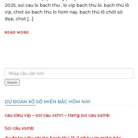
2025, soi cau lo bach thu , lo vip bach thu lo, bạch thủ lô
vip, chot so bach thu lo hom nay, bạch thủ lô chốt số
đẹp, chot […]
READ MORE
Search
DỰ ĐOÁN XỔ SỐ MIÊN BẮC HÔM NAY
cau sieu vip – soi cau xshn – trang soi cau xsmb
Soi cầu xsmb
dự đoán siêu chuẩn bạch thủ lô 2 nháy víp miền bắc