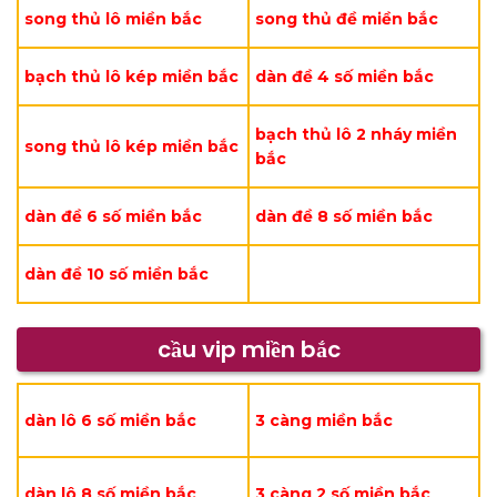
song thủ lô miền bắc
song thủ đề miền bắc
bạch thủ lô kép miền bắc
dàn đề 4 số miền bắc
bạch thủ lô 2 nháy miền
song thủ lô kép miền bắc
bắc
dàn đề 6 số miền bắc
dàn đề 8 số miền bắc
dàn đề 10 số miền bắc
cầu vip miền bắc
dàn lô 6 số miền bắc
3 càng miền bắc
dàn lô 8 số miền bắc
3 càng 2 số miền bắc