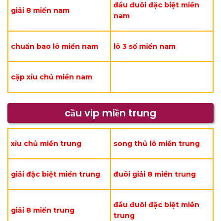
đầu đuôi đặc biệt miền
giải 8 miền nam
nam
chuẩn bao lô miền nam
lô 3 số miền nam
cặp xỉu chủ miền nam
cầu vip miền trung
xỉu chủ miền trung
song thủ lô miền trung
giải đặc biệt miền trung
đuôi giải 8 miền trung
đầu đuôi đặc biệt miền
giải 8 miền trung
trung