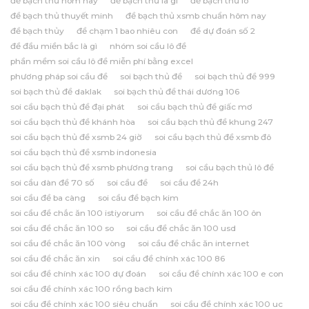
đề bạch thủ hôm nay
đề bạch thủ là gì
đề bạch thủ lô
đề bạch thủ thuyết minh
đề bạch thủ xsmb chuẩn hôm nay
đề bạch thủy
đề chạm 1 bao nhiêu con
đề dự đoán số 2
đề đầu miền bắc là gì
nhóm soi cầu lô đề
phần mềm soi cầu lô đề miễn phí bằng excel
phương pháp soi cầu đề
soi bạch thủ đề
soi bạch thủ đề 999
soi bạch thủ đề daklak
soi bạch thủ đề thái dương 106
soi cầu bạch thủ đề đại phát
soi cầu bạch thủ đề giấc mơ
soi cầu bạch thủ đề khánh hòa
soi cầu bạch thủ đề khung 247
soi cầu bạch thủ đề xsmb 24 giờ
soi cầu bạch thủ đề xsmb đô
soi cầu bạch thủ đề xsmb indonesia
soi cầu bạch thủ đề xsmb phương trang
soi cầu bạch thủ lô đề
soi cầu dàn đề 70 số
soi cầu đề
soi cầu đề 24h
soi cầu đề ba càng
soi cầu đề bạch kim
soi cầu đề chắc ăn 100 istiyorum
soi cầu đề chắc ăn 100 ôn
soi cầu đề chắc ăn 100 so
soi cầu đề chắc ăn 100 usd
soi cầu đề chắc ăn 100 vòng
soi cầu đề chắc ăn internet
soi cầu đề chắc ăn xin
soi cầu đề chính xác 100 86
soi cầu đề chính xác 100 dự đoán
soi cầu đề chính xác 100 e con
soi cầu đề chính xác 100 rồng bach kim
soi cầu đề chính xác 100 siêu chuẩn
soi cầu đề chính xác 100 uc