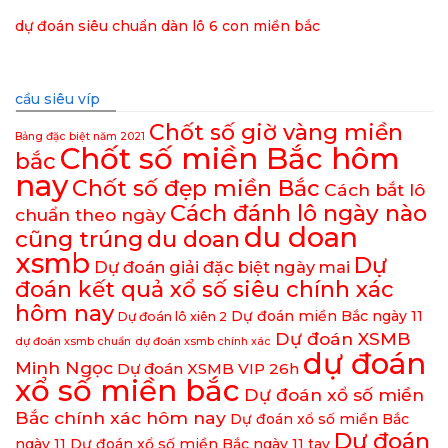
dự đoán siêu chuẩn dàn lô 6 con miền bắc
cầu siêu víp
Chốt số giờ vàng miền
Bảng đặc biệt năm 2021
Chốt số miền Bắc hôm
bắc
nay
Chốt số đẹp miền Bắc
Cách bắt lô
Cách đánh lô ngày nào
chuẩn theo ngày
du doan
cũng trúng
du doan
xsmb
Dự
Dự đoán giải đặc biệt ngày mai
đoán kết quả xổ số siêu chính xác
hôm nay
Dự đoán miền Bắc ngày 11
Dự đoán lô xiên 2
Dự đoán XSMB
dự đoán xsmb chuẩn
dự đoán xsmb chính xác
dự đoán
Minh Ngọc
Dự đoán XSMB VIP 26h
xổ số miền bắc
Dự đoán xổ số miền
Bắc chính xác hôm nay
Dự đoán xổ số miền Bắc
Dự đoán
ngày 11
Dự đoán xổ số miền Bắc ngày 11 tay