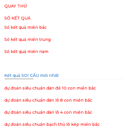
QUAY THỬ
SỐ KẾT QUẢ
Số kết quả miền bắc
Số kết quả miền trung
Số kết quả miền nam
Kết quả SOI CẦU mới nhất
dự đoán siêu chuẩn dàn đề 10 con miền bắc
dự đoán siêu chuẩn dàn lô 8 con miền bắc
dự đoán siêu chuẩn dàn lô 4 con miền bắc
dự đoán siêu chuẩn bạch thủ lô kép miền bắc