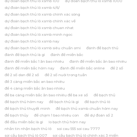
dự đoán bạch thủ lô xsmb 100
dự đoán bạch thủ lô xsmb 1000
dự đoán bạch thủ lô xsmb 4/6/
dự đoán bạch thủ lô xsmb chính xác sòng
dự đoán bạch thủ lô xsmb chính xác về
dự đoán bạch thủ lô xsmb chuan nhat
dự đoán bạch thủ lô xsmb minh ngoc
dự đoán bạch thủ lô xsmb nay
dự đoán bạch thủ lô xsmb siêu chuẩn omi
đánh đề bạch thủ
đánh đề bạch thủ là gì
đánh đề miền bắc
đánh đề miền bắc 1 ăn bao nhiêu
đánh đề miền bắc ăn bao nhiêu
đánh đề miền bắc hôm nay
đánh đề miền bắc online
đề 2 số
đề 2 số dan đề 2 số
đề 2 số nuôi trong tuần
đề 3 càng miền bắc an bao nhiêu
đề 4 càng miền bắc ăn bao nhiêu
đề ba càng miền bắc ăn bao nhiêu đề ba xe số
đề bạch thủ
đề bạch thủ hôm nay
đề bạch thủ là gì
đề bạch thủ lô
đề bạch thủ thuyết minh
đề bạch thủ xsmb chuẩn hôm nay
đề bạch thủy
đề chạm 1 bao nhiêu con
đề dự đoán số 2
đề đầu miền bắc là gì
lo bạch thủ hôm nay
nhắn tin nhận bạch thủ lô
soi cau 555 soi cau 7777
soi cầu bạch thủ lô 007
soi cầu bạch thủ lô chính xác 3 miền