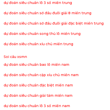
dự đoán siêu chuẩn lô 3 số miền trung
dự đoán siêu chuẩn sớ đầu đuôi giải 8 miền trung
dự đoán siêu chuẩn sớ đầu đuôi giải đặc biệt miền trung
dự đoán siêu chuẩn song thủ lô miền trung
dự đoán siêu chuẩn xíu chủ miền trung
Soi cầu xsmn
dự đoán siêu chuẩn bao lô miền nam
dự đoán siêu chuẩn cặp xíu chủ miền nam
dự đoán siêu chuẩn đặc biệt miền nam
dự đoán siêu chuẩn giải tám miền nam
dự đoán siêu chuẩn lô 3 số miền nam