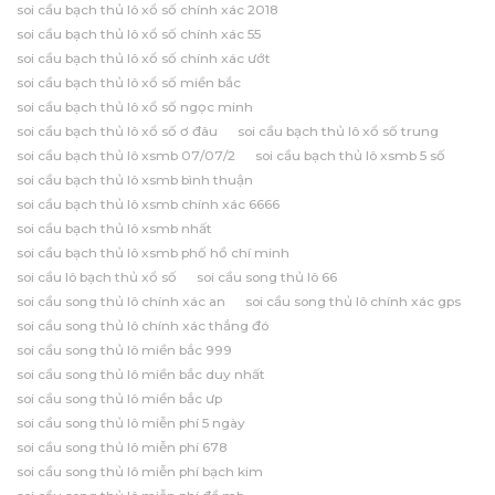
soi cầu bạch thủ lô xổ số chính xác 2018
soi cầu bạch thủ lô xổ số chính xác 55
soi cầu bạch thủ lô xổ số chính xác ướt
soi cầu bạch thủ lô xổ số miền bắc
soi cầu bạch thủ lô xổ số ngọc minh
soi cầu bạch thủ lô xổ số ơ đâu
soi cầu bạch thủ lô xổ số trung
soi cầu bạch thủ lô xsmb 07/07/2
soi cầu bạch thủ lô xsmb 5 số
soi cầu bạch thủ lô xsmb bình thuận
soi cầu bạch thủ lô xsmb chính xác 6666
soi cầu bạch thủ lô xsmb nhất
soi cầu bạch thủ lô xsmb phố hồ chí minh
soi cầu lô bạch thủ xổ số
soi cầu song thủ lô 66
soi cầu song thủ lô chính xác an
soi cầu song thủ lô chính xác gps
soi cầu song thủ lô chính xác thắng đó
soi cầu song thủ lô miền bắc 999
soi cầu song thủ lô miền bắc duy nhất
soi cầu song thủ lô miền bắc ưp
soi cầu song thủ lô miễn phí 5 ngày
soi cầu song thủ lô miễn phí 678
soi cầu song thủ lô miễn phí bạch kim