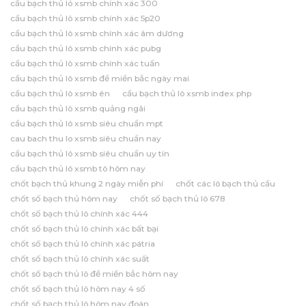
cầu bạch thủ lô xsmb chính xác 300
cầu bạch thủ lô xsmb chính xác 5p20
cầu bạch thủ lô xsmb chính xác âm dương
cầu bạch thủ lô xsmb chính xác pubg
cầu bạch thủ lô xsmb chính xác tuấn
cầu bạch thủ lô xsmb đề miền bắc ngày mai
cầu bạch thủ lô xsmb ên
cầu bạch thủ lô xsmb index php
cầu bạch thủ lô xsmb quảng ngãi
cầu bạch thủ lô xsmb siêu chuẩn mpt
cau bach thu lo xsmb siêu chuẩn nay
cầu bạch thủ lô xsmb siêu chuẩn uy tín
cầu bạch thủ lô xsmb tô hôm nay
chốt bạch thủ khung 2 ngày miễn phí
chốt các lô bạch thủ cầu
chốt số bạch thủ hôm nay
chốt số bạch thủ lô 678
chốt số bạch thủ lô chính xác 444
chốt số bạch thủ lô chính xác bất bại
chốt số bạch thủ lô chính xác pátria
chốt số bạch thủ lô chính xác suất
chốt số bạch thủ lô đề miền bắc hôm nay
chốt số bạch thủ lô hôm nay 4 số
chốt số bạch thủ lô hôm nay đoán