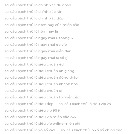
soi cầu bạch thủ lô chính xác dự đoán
soi cầu bạch thủ lô chính xác rắn
soi cầu bạch thủ lô chính xác ướp
soi cầu bạch thủ lô hôm nay của miền bắc
soi cầu bạch thủ lô hôm nay là
soi cầu bạch thủ lô ngày mai 6 tháng 6
soi cầu bạch thủ lô ngày mai de vip
soi cầu bạch thủ lô ngày mai diễn đàn
soi cầu bạch thủ lô ngày mai ra số gì
soi cầu bạch thủ lô siêu chuẩn 4d
soi cầu bạch thủ lô siêu chuẩn an giang
soi cầu bạch thủ lô siêu chuẩn đồng tháp
soi cầu bạch thủ lô siêu chuẩn khánh hòa
soi cầu bạch thủ lô siêu chuẩn ơi
soi cầu bạch thủ lô siêu chuẩn tô miền bắc
soi cầu bạch thủ lô siêu đẹp
soi cầu bạch thủ lô siêu vip 24
soi cầu bạch thủ lô siêu vip 999
soi cầu bạch thủ lô siêu vip miền bắc 247
soi cầu bạch thủ lô siêu vip online miễn phí
soi cầu bạch thủ lô xổ số 247
soi cầu bạch thủ lô xổ số chính xác