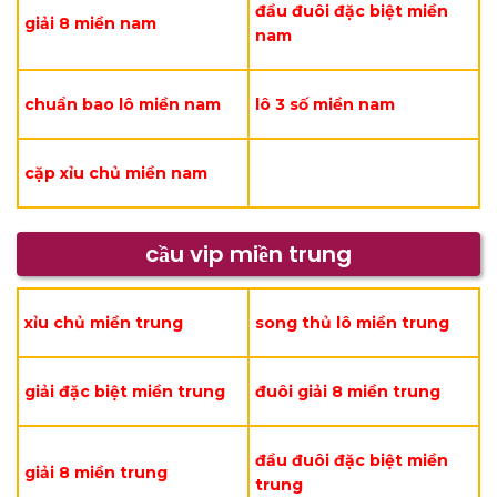
đầu đuôi đặc biệt miền
giải 8 miền nam
nam
chuẩn bao lô miền nam
lô 3 số miền nam
cặp xỉu chủ miền nam
cầu vip miền trung
xỉu chủ miền trung
song thủ lô miền trung
giải đặc biệt miền trung
đuôi giải 8 miền trung
đầu đuôi đặc biệt miền
giải 8 miền trung
trung