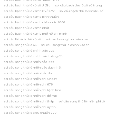
soi cầu bạch thủ lô xổ số ơ đâu
soi cầu bạch thủ lô xổ số trung
soi cầu bạch thủ lô xsmb 07/07/2
soi cầu bạch thủ lô xsmb 5 số
soi cầu bạch thủ lô xsmb bình thuận
soi cầu bạch thủ lô xsmb chính xác 6666
soi cầu bạch thủ lô xsmb nhất
soi cầu bạch thủ lô xsmb phố hồ chí minh
soi cầu lô bạch thủ xổ số
soi cau lo song thu mien bac
soi cầu song thủ lô 66
soi cầu song thủ lô chính xác an
soi cầu song thủ lô chính xác gps
soi cầu song thủ lô chính xác thắng đó
soi cầu song thủ lô miền bắc 999
soi cầu song thủ lô miền bắc duy nhất
soi cầu song thủ lô miền bắc ưp
soi cầu song thủ lô miễn phí 5 ngày
soi cầu song thủ lô miễn phí 678
soi cầu song thủ lô miễn phí bạch kim
soi cầu song thủ lô miễn phí đề mb
soi cầu song thủ lô miễn phí tháp
soi cầu song thủ lô miễn phí tô
soi cầu song thủ lô miễn phí uy tín
soi cầu song thủ lô siêu chuẩn 777