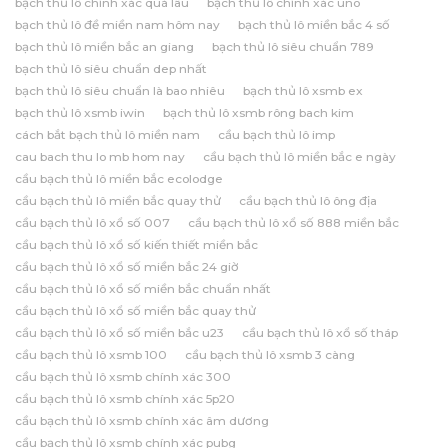
bạch thủ lô chính xác quá lâu
bạch thủ lô chính xác uno
bạch thủ lô đề miền nam hôm nay
bạch thủ lô miền bắc 4 số
bạch thủ lô miền bắc an giang
bạch thủ lô siêu chuẩn 789
bạch thủ lô siêu chuẩn dep nhất
bạch thủ lô siêu chuẩn là bao nhiêu
bạch thủ lô xsmb ex
bạch thủ lô xsmb iwin
bạch thủ lô xsmb rông bach kim
cách bắt bạch thủ lô miền nam
cầu bạch thủ lô imp
cau bach thu lo mb hom nay
cầu bạch thủ lô miền bắc e ngày
cầu bạch thủ lô miền bắc ecolodge
cầu bạch thủ lô miền bắc quay thử
cầu bạch thủ lô ông địa
cầu bạch thủ lô xổ số 007
cầu bạch thủ lô xổ số 888 miền bắc
cầu bạch thủ lô xổ số kiến thiết miền bắc
cầu bạch thủ lô xổ số miền bắc 24 giờ
cầu bạch thủ lô xổ số miền bắc chuẩn nhất
cầu bạch thủ lô xổ số miền bắc quay thử
cầu bạch thủ lô xổ số miền bắc u23
cầu bạch thủ lô xổ số tháp
cầu bạch thủ lô xsmb 100
cầu bạch thủ lô xsmb 3 càng
cầu bạch thủ lô xsmb chính xác 300
cầu bạch thủ lô xsmb chính xác 5p20
cầu bạch thủ lô xsmb chính xác âm dương
cầu bạch thủ lô xsmb chính xác pubg