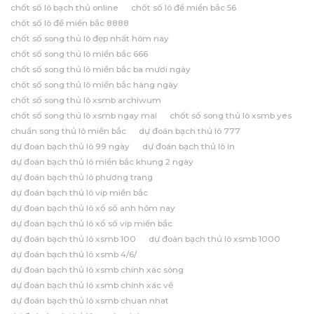
chốt số lô bạch thủ online
chốt số lô đề miền bắc 56
chốt số lô đề miền bắc 8888
chốt số song thủ lô đẹp nhất hôm nay
chốt số song thủ lô miền bắc 666
chốt số song thủ lô miền bắc ba mươi ngày
chốt số song thủ lô miền bắc hàng ngày
chốt số song thủ lô xsmb archiwum
chốt số song thủ lô xsmb ngay mai
chốt số song thủ lô xsmb yes
chuẩn song thủ lô miền bắc
dự đoán bạch thủ lô 777
dự đoán bạch thủ lô 99 ngày
dự đoán bạch thủ lô in
dự đoán bạch thủ lô miền bắc khung 2 ngày
dự đoán bạch thủ lô phương trang
dự đoán bạch thủ lô vip miền bắc
dự đoán bạch thủ lô xổ số anh hôm nay
dự đoán bạch thủ lô xổ số vip miền bắc
dự đoán bạch thủ lô xsmb 100
dự đoán bạch thủ lô xsmb 1000
dự đoán bạch thủ lô xsmb 4/6/
dự đoán bạch thủ lô xsmb chính xác sòng
dự đoán bạch thủ lô xsmb chính xác về
dự đoán bạch thủ lô xsmb chuan nhat