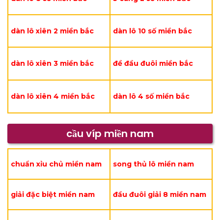
dàn lô xiên 2 miền bắc
dàn lô 10 số miền bắc
dàn lô xiên 3 miền bắc
đề đầu đuôi miền bắc
dàn lô xiên 4 miền bắc
dàn lô 4 số miền bắc
cầu víp miền nam
chuẩn xỉu chủ miền nam
song thủ lô miền nam
giải đặc biệt miền nam
đầu đuôi giải 8 miền nam