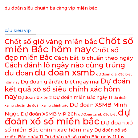
dự đoán siêu chuẩn ba càng víp miền bắc
cầu siêu víp
Chốt số
Chốt số giờ vàng miền bắc
miền Bắc hôm nay
Chốt số
đẹp miền Bắc
Cách bắt lô chuẩn theo ngày
Cách đánh lô ngày nào cũng trúng
du doan xsmb
du doan
dự đoán giải đặc biệt
Dự đoán
Dự đoán giải đặc biệt ngày mai
hôm nay
kết quả xổ số siêu chính xác hôm
nay
Dự đoán miền Bắc ngày 11
Dự đoán lô xiên 2
dự đoán
Dự đoán XSMB Minh
xsmb chuẩn
dự đoán xsmb chính xác
dự
Ngọc
Dự đoán XSMB VIP 26h
dự đoán xsmb đặc biệt
đoán xổ số miền bắc
Dự đoán xổ
số miền Bắc chính xác hôm nay
Dự đoán xổ số
miền Bắc ngày 11
Dự đoán xổ số miền Bắc ngày 11 tay