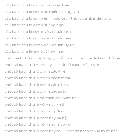
cầu bạch thủ lô xsmb chính xác tuấn
cầu bạch thủ lô xsmb đề miền bắc ngày mai
cầu bạch thủ lô xsmb ên
cầu bạch thủ lô xsmb index php
cầu bạch thủ lô xsmb quảng ngãi
cầu bạch thủ lô xsmb siêu chuẩn mpt
cau bach thu lo xsmb siêu chuẩn nay
cầu bạch thủ lô xsmb siêu chuẩn uy tín
cầu bạch thủ lô xsmb tô hôm nay
chốt bạch thủ khung 2 ngày miễn phí
chốt các lô bạch thủ cầu
chốt số bạch thủ hôm nay
chốt số bạch thủ lô 678
chốt số bạch thủ lô chính xác 444
chốt số bạch thủ lô chính xác bất bại
chốt số bạch thủ lô chính xác pátria
chốt số bạch thủ lô chính xác suất
chốt số bạch thủ lô đề miền bắc hôm nay
chốt số bạch thủ lô hôm nay 4 số
chốt số bạch thủ lô hôm nay đoán
chốt số bạch thủ lô hôm nay hà nội
chốt số bạch thủ lô hôm nay là con gì
chốt số bạch thủ lô hôm nay tô
chốt số bạch thủ lô miền bắc