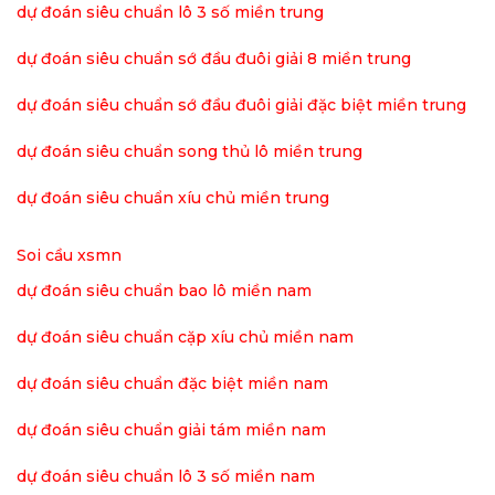
dự đoán siêu chuẩn lô 3 số miền trung
dự đoán siêu chuẩn sớ đầu đuôi giải 8 miền trung
dự đoán siêu chuẩn sớ đầu đuôi giải đặc biệt miền trung
dự đoán siêu chuẩn song thủ lô miền trung
dự đoán siêu chuẩn xíu chủ miền trung
Soi cầu xsmn
dự đoán siêu chuẩn bao lô miền nam
dự đoán siêu chuẩn cặp xíu chủ miền nam
dự đoán siêu chuẩn đặc biệt miền nam
dự đoán siêu chuẩn giải tám miền nam
dự đoán siêu chuẩn lô 3 số miền nam