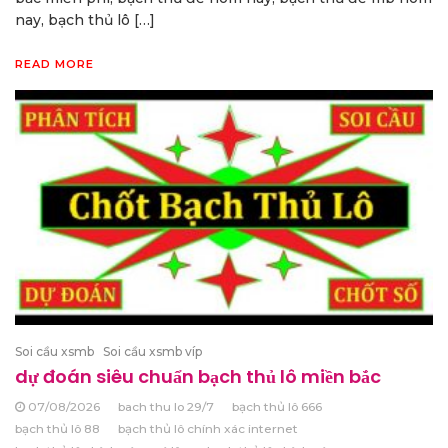
nay, bạch thủ lô […]
READ MORE
Soi cầu xsmb
Soi cầu xsmb víp
dự đoán siêu chuẩn bạch thủ lô miền bắc
07/08/2026
bach thu lo 29/7
bạch thủ lô 666
bạch thủ lô 88
bạch thủ lô chính xác internet