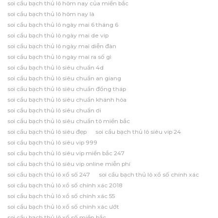
soi cầu bạch thủ lô hôm nay của miền bắc
soi cầu bạch thủ lô hôm nay là
soi cầu bạch thủ lô ngày mai 6 tháng 6
soi cầu bạch thủ lô ngày mai de vip
soi cầu bạch thủ lô ngày mai diễn đàn
soi cầu bạch thủ lô ngày mai ra số gì
soi cầu bạch thủ lô siêu chuẩn 4d
soi cầu bạch thủ lô siêu chuẩn an giang
soi cầu bạch thủ lô siêu chuẩn đồng tháp
soi cầu bạch thủ lô siêu chuẩn khánh hòa
soi cầu bạch thủ lô siêu chuẩn ơi
soi cầu bạch thủ lô siêu chuẩn tô miền bắc
soi cầu bạch thủ lô siêu đẹp
soi cầu bạch thủ lô siêu vip 24
soi cầu bạch thủ lô siêu vip 999
soi cầu bạch thủ lô siêu vip miền bắc 247
soi cầu bạch thủ lô siêu vip online miễn phí
soi cầu bạch thủ lô xổ số 247
soi cầu bạch thủ lô xổ số chính xác
soi cầu bạch thủ lô xổ số chính xác 2018
soi cầu bạch thủ lô xổ số chính xác 55
soi cầu bạch thủ lô xổ số chính xác ướt
soi cầu bạch thủ lô xổ số miền bắc