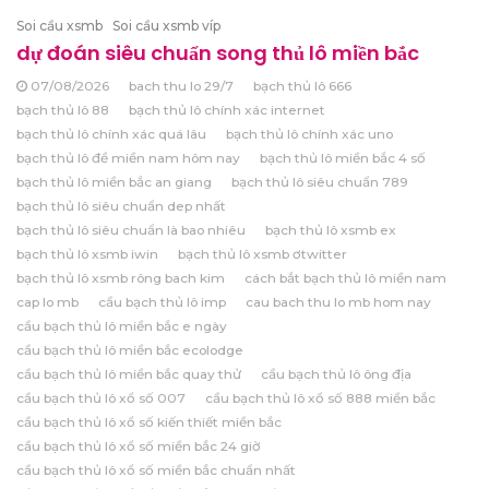
Soi cầu xsmb
Soi cầu xsmb víp
dự đoán siêu chuẩn song thủ lô miền bắc
07/08/2026
bach thu lo 29/7
bạch thủ lô 666
bạch thủ lô 88
bạch thủ lô chính xác internet
bạch thủ lô chính xác quá lâu
bạch thủ lô chính xác uno
bạch thủ lô đề miền nam hôm nay
bạch thủ lô miền bắc 4 số
bạch thủ lô miền bắc an giang
bạch thủ lô siêu chuẩn 789
bạch thủ lô siêu chuẩn dep nhất
bạch thủ lô siêu chuẩn là bao nhiêu
bạch thủ lô xsmb ex
bạch thủ lô xsmb iwin
bạch thủ lô xsmb ơtwitter
bạch thủ lô xsmb rông bach kim
cách bắt bạch thủ lô miền nam
cap lo mb
cầu bạch thủ lô imp
cau bach thu lo mb hom nay
cầu bạch thủ lô miền bắc e ngày
cầu bạch thủ lô miền bắc ecolodge
cầu bạch thủ lô miền bắc quay thử
cầu bạch thủ lô ông địa
cầu bạch thủ lô xổ số 007
cầu bạch thủ lô xổ số 888 miền bắc
cầu bạch thủ lô xổ số kiến thiết miền bắc
cầu bạch thủ lô xổ số miền bắc 24 giờ
cầu bạch thủ lô xổ số miền bắc chuẩn nhất