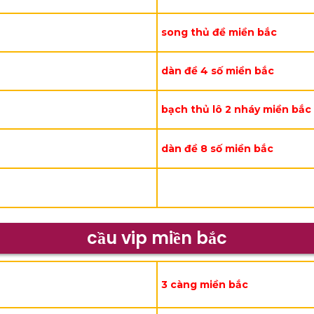
song thủ đề miền bắc
dàn đề 4 số miền bắc
bạch thủ lô 2 nháy miền bắc
dàn đề 8 số miền bắc
cầu vip miền bắc
3 càng miền bắc