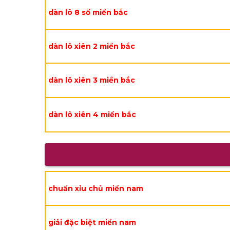
dàn lô 8 số miền bắc
dàn lô xiên 2 miền bắc
dàn lô xiên 3 miền bắc
dàn lô xiên 4 miền bắc
chuẩn xỉu chủ miền nam
giải đặc biệt miền nam