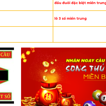
đầu đuôi đặc biệt miền trun
lô 3 số miền trung