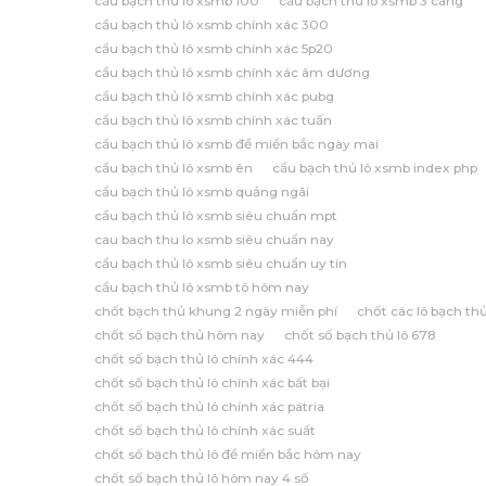
cầu bạch thủ lô xsmb 100
cầu bạch thủ lô xsmb 3 càng
cầu bạch thủ lô xsmb chính xác 300
cầu bạch thủ lô xsmb chính xác 5p20
cầu bạch thủ lô xsmb chính xác âm dương
cầu bạch thủ lô xsmb chính xác pubg
cầu bạch thủ lô xsmb chính xác tuấn
cầu bạch thủ lô xsmb đề miền bắc ngày mai
cầu bạch thủ lô xsmb ên
cầu bạch thủ lô xsmb index php
cầu bạch thủ lô xsmb quảng ngãi
cầu bạch thủ lô xsmb siêu chuẩn mpt
cau bach thu lo xsmb siêu chuẩn nay
cầu bạch thủ lô xsmb siêu chuẩn uy tín
cầu bạch thủ lô xsmb tô hôm nay
chốt bạch thủ khung 2 ngày miễn phí
chốt các lô bạch th
chốt số bạch thủ hôm nay
chốt số bạch thủ lô 678
chốt số bạch thủ lô chính xác 444
chốt số bạch thủ lô chính xác bất bại
chốt số bạch thủ lô chính xác pátria
chốt số bạch thủ lô chính xác suất
chốt số bạch thủ lô đề miền bắc hôm nay
chốt số bạch thủ lô hôm nay 4 số