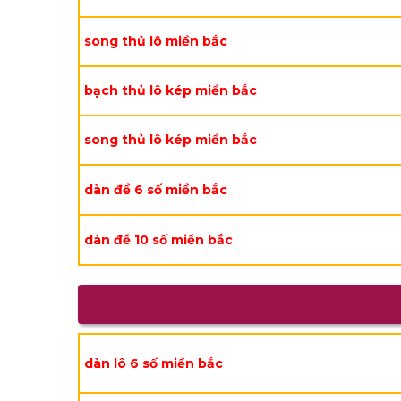
song thủ lô miền bắc
bạch thủ lô kép miền bắc
song thủ lô kép miền bắc
dàn đề 6 số miền bắc
dàn đề 10 số miền bắc
dàn lô 6 số miền bắc