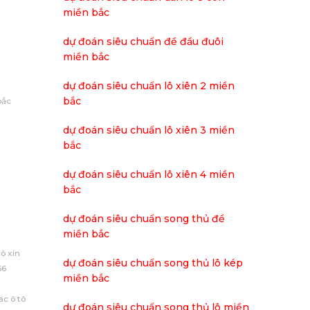
miền bắc
dự đoán siêu chuẩn đề đầu đuôi
miền bắc
dự đoán siêu chuẩn lô xiên 2 miền
bắc
bắc
dự đoán siêu chuẩn lô xiên 3 miền
bắc
dự đoán siêu chuẩn lô xiên 4 miền
bắc
dự đoán siêu chuẩn song thủ đề
miền bắc
ô xin
dự đoán siêu chuẩn song thủ lô kép
56
miền bắc
ác ô tô
dự đoán siêu chuẩn song thủ lô miền