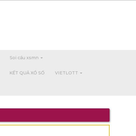
Soi cầu xsmn
KẾT QUẢ XỔ SỐ
VIETLOTT