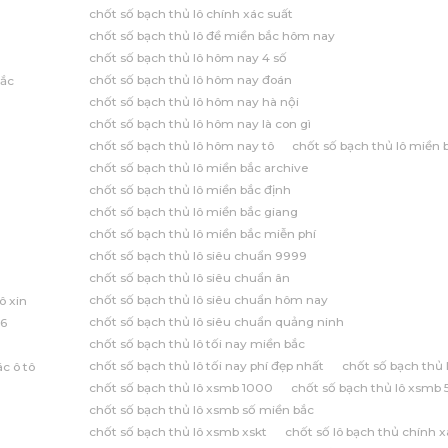
chốt số bạch thủ lô chính xác suất
chốt số bạch thủ lô đề miền bắc hôm nay
chốt số bạch thủ lô hôm nay 4 số
chốt số bạch thủ lô hôm nay đoán
bắc
chốt số bạch thủ lô hôm nay hà nội
chốt số bạch thủ lô hôm nay là con gì
chốt số bạch thủ lô hôm nay tô
chốt số bạch thủ lô miền 
chốt số bạch thủ lô miền bắc archive
chốt số bạch thủ lô miền bắc định
chốt số bạch thủ lô miền bắc giang
chốt số bạch thủ lô miền bắc miễn phí
chốt số bạch thủ lô siêu chuẩn 9999
chốt số bạch thủ lô siêu chuẩn ân
chốt số bạch thủ lô siêu chuẩn hôm nay
ô xin
chốt số bạch thủ lô siêu chuẩn quảng ninh
56
chốt số bạch thủ lô tối nay miền bắc
chốt số bạch thủ lô tối nay phí đẹp nhất
chốt số bạch thủ l
c ô tô
chốt số bạch thủ lô xsmb 1000
chốt số bạch thủ lô xsmb 
chốt số bạch thủ lô xsmb số miền bắc
chốt số bạch thủ lô xsmb xskt
chốt số lô bạch thủ chính x