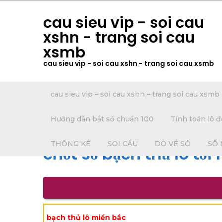
cau sieu vip - soi cau
xshn - trang soi cau
xsmb
cau sieu vip - soi cau xshn - trang soi cau xsmb
cau sieu vip – soi cau xshn – trang soi cau xsmb
Hướng dẫn bắt số chuẩn 100
Tính toán lô đ
Home
chốt số bạch thủ lô tối nay phí đẹp nhất
THỐNG KÊ
SOI CẦU
DÒ VÉ SỐ
SỔ
chốt số bạch thủ lô tối
bạch thủ lô miền bắc