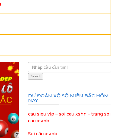
g
Search
DỰ ĐOÁN XỔ SỐ MIÊN BẮC HÔM
NAY
cau sieu vip – soi cau xshn – trang soi
cau xsmb
Soi cầu xsmb