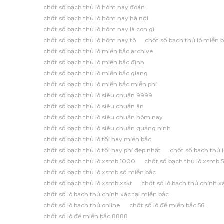
chốt số bạch thủ lô hôm nay đoán
chốt số bạch thủ lô hôm nay hà nội
chốt số bạch thủ lô hôm nay là con gì
chốt số bạch thủ lô hôm nay tô
chốt số bạch thủ lô miền 
chốt số bạch thủ lô miền bắc archive
chốt số bạch thủ lô miền bắc định
chốt số bạch thủ lô miền bắc giang
chốt số bạch thủ lô miền bắc miễn phí
chốt số bạch thủ lô siêu chuẩn 9999
chốt số bạch thủ lô siêu chuẩn ân
chốt số bạch thủ lô siêu chuẩn hôm nay
chốt số bạch thủ lô siêu chuẩn quảng ninh
chốt số bạch thủ lô tối nay miền bắc
chốt số bạch thủ lô tối nay phí đẹp nhất
chốt số bạch thủ l
chốt số bạch thủ lô xsmb 1000
chốt số bạch thủ lô xsmb 
chốt số bạch thủ lô xsmb số miền bắc
chốt số bạch thủ lô xsmb xskt
chốt số lô bạch thủ chính xá
chốt số lô bạch thủ chính xác tại miền bắc
chốt số lô bạch thủ online
chốt số lô đề miền bắc 56
chốt số lô đề miền bắc 8888