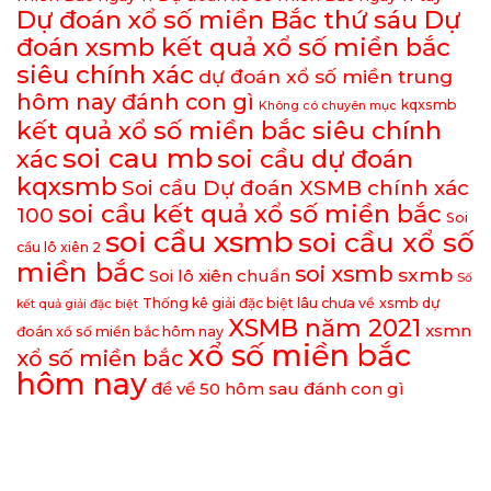
Dự đoán xổ số miền Bắc thứ sáu Dự
đoán xsmb kết quả xổ số miền bắc
siêu chính xác
dự đoán xổ số miền trung
hôm nay đánh con gì
kqxsmb
Không có chuyên mục
kết quả xổ số miền bắc siêu chính
soi cau mb
xác
soi cầu dự đoán
kqxsmb
Soi cầu Dự đoán XSMB chính xác
soi cầu kết quả xổ số miền bắc
100
Soi
soi cầu xsmb
soi cầu xổ số
cầu lô xiên 2
miền bắc
soi xsmb
sxmb
Soi lô xiên chuẩn
Số
Thống kê giải đặc biệt lâu chưa về
xsmb dự
kết quả giải đặc biệt
XSMB năm 2021
xsmn
đoán xổ số miền bắc hôm nay
xổ số miền bắc
xổ số miền bắc
hôm nay
đề về 50 hôm sau đánh con gì