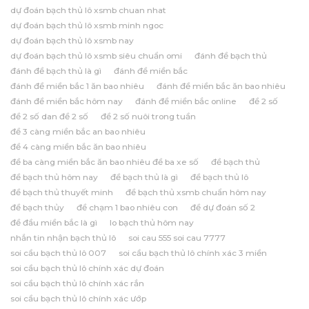
dự đoán bạch thủ lô xsmb chuan nhat
dự đoán bạch thủ lô xsmb minh ngoc
dự đoán bạch thủ lô xsmb nay
dự đoán bạch thủ lô xsmb siêu chuẩn omi
đánh đề bạch thủ
đánh đề bạch thủ là gì
đánh đề miền bắc
đánh đề miền bắc 1 ăn bao nhiêu
đánh đề miền bắc ăn bao nhiêu
đánh đề miền bắc hôm nay
đánh đề miền bắc online
đề 2 số
đề 2 số dan đề 2 số
đề 2 số nuôi trong tuần
đề 3 càng miền bắc an bao nhiêu
đề 4 càng miền bắc ăn bao nhiêu
đề ba càng miền bắc ăn bao nhiêu đề ba xe số
đề bạch thủ
đề bạch thủ hôm nay
đề bạch thủ là gì
đề bạch thủ lô
đề bạch thủ thuyết minh
đề bạch thủ xsmb chuẩn hôm nay
đề bạch thủy
đề chạm 1 bao nhiêu con
đề dự đoán số 2
đề đầu miền bắc là gì
lo bạch thủ hôm nay
nhắn tin nhận bạch thủ lô
soi cau 555 soi cau 7777
soi cầu bạch thủ lô 007
soi cầu bạch thủ lô chính xác 3 miền
soi cầu bạch thủ lô chính xác dự đoán
soi cầu bạch thủ lô chính xác rắn
soi cầu bạch thủ lô chính xác ướp