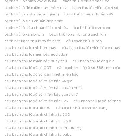
bạch thủ lô chính xác quá lâu
bạch thủ lô chính xác uno
bạch thủ lô đề miền nam hôm nay
bạch thủ lô miền bắc 4 số
bạch thủ lô miền bắc an giang
bạch thủ lô siêu chuẩn 789
bạch thủ lô siêu chuẩn dep nhất
bạch thủ lô siêu chuẩn là bao nhiêu
bạch thủ lô xsmb ex
bạch thủ lô xsmb iwin
bạch thủ lô xsmb rông bach kim
cách bắt bạch thủ lô miền nam
cầu bạch thủ lô imp
cau bach thu lo mb hom nay
cầu bạch thủ lô miền bắc e ngày
cầu bạch thủ lô miền bắc ecolodge
cầu bạch thủ lô miền bắc quay thử
cầu bạch thủ lô ông địa
cầu bạch thủ lô xổ số 007
cầu bạch thủ lô xổ số 888 miền bắc
cầu bạch thủ lô xổ số kiến thiết miền bắc
cầu bạch thủ lô xổ số miền bắc 24 giờ
cầu bạch thủ lô xổ số miền bắc chuẩn nhất
cầu bạch thủ lô xổ số miền bắc quay thử
cầu bạch thủ lô xổ số miền bắc u23
cầu bạch thủ lô xổ số tháp
cầu bạch thủ lô xsmb 100
cầu bạch thủ lô xsmb 3 càng
cầu bạch thủ lô xsmb chính xác 300
cầu bạch thủ lô xsmb chính xác 5p20
cầu bạch thủ lô xsmb chính xác âm dương
cầu bạch thủ lô xsmb chính xác pubg