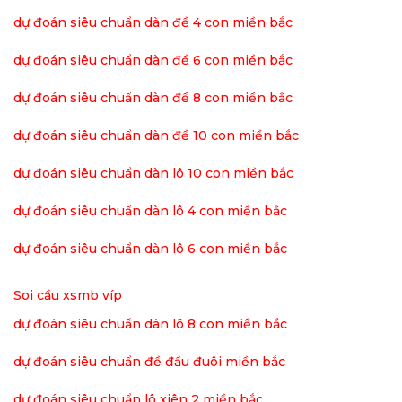
dự đoán siêu chuẩn dàn đề 4 con miền bắc
dự đoán siêu chuẩn dàn đề 6 con miền bắc
dự đoán siêu chuẩn dàn đề 8 con miền bắc
dự đoán siêu chuẩn dàn đề 10 con miền bắc
dự đoán siêu chuẩn dàn lô 10 con miền bắc
dự đoán siêu chuẩn dàn lô 4 con miền bắc
dự đoán siêu chuẩn dàn lô 6 con miền bắc
Soi cầu xsmb víp
dự đoán siêu chuẩn dàn lô 8 con miền bắc
dự đoán siêu chuẩn đề đầu đuôi miền bắc
dự đoán siêu chuẩn lô xiên 2 miền bắc