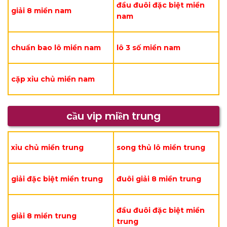
đầu đuôi đặc biệt miền
giải 8 miền nam
nam
chuẩn bao lô miền nam
lô 3 số miền nam
cặp xỉu chủ miền nam
cầu vip miền trung
xỉu chủ miền trung
song thủ lô miền trung
giải đặc biệt miền trung
đuôi giải 8 miền trung
đầu đuôi đặc biệt miền
giải 8 miền trung
trung