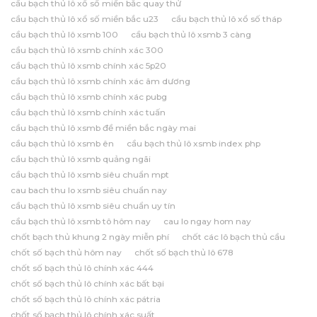
cầu bạch thủ lô xổ số miền bắc quay thử
cầu bạch thủ lô xổ số miền bắc u23
cầu bạch thủ lô xổ số tháp
cầu bạch thủ lô xsmb 100
cầu bạch thủ lô xsmb 3 càng
cầu bạch thủ lô xsmb chính xác 300
cầu bạch thủ lô xsmb chính xác 5p20
cầu bạch thủ lô xsmb chính xác âm dương
cầu bạch thủ lô xsmb chính xác pubg
cầu bạch thủ lô xsmb chính xác tuấn
cầu bạch thủ lô xsmb đề miền bắc ngày mai
cầu bạch thủ lô xsmb ên
cầu bạch thủ lô xsmb index php
cầu bạch thủ lô xsmb quảng ngãi
cầu bạch thủ lô xsmb siêu chuẩn mpt
cau bach thu lo xsmb siêu chuẩn nay
cầu bạch thủ lô xsmb siêu chuẩn uy tín
cầu bạch thủ lô xsmb tô hôm nay
cau lo ngay hom nay
chốt bạch thủ khung 2 ngày miễn phí
chốt các lô bạch thủ cầu
chốt số bạch thủ hôm nay
chốt số bạch thủ lô 678
chốt số bạch thủ lô chính xác 444
chốt số bạch thủ lô chính xác bất bại
chốt số bạch thủ lô chính xác pátria
chốt số bạch thủ lô chính xác suất