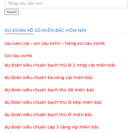
Search
DỰ ĐOÁN XỔ SỐ MIÊN BẮC HÔM NAY
cau sieu vip – soi cau xshn – trang soi cau xsmb
Soi cầu xsmb
dự đoán siêu chuẩn bạch thủ lô 2 nháy víp miền bắc
dự đoán siêu chuẩn ba càng víp miền bắc
dự đoán siêu chuẩn bạch thủ đề miền bắc
dự đoán siêu chuẩn bạch thủ lô kép miền bắc
dự đoán siêu chuẩn bạch thủ lô miền bắc
dự đoán siêu chuẩn cặp 3 càng víp miền bắc