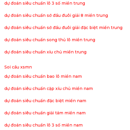
dự đoán siêu chuẩn lô 3 số miền trung
dự đoán siêu chuẩn sớ đầu đuôi giải 8 miền trung
dự đoán siêu chuẩn sớ đầu đuôi giải đặc biệt miền trung
dự đoán siêu chuẩn song thủ lô miền trung
dự đoán siêu chuẩn xíu chủ miền trung
Soi cầu xsmn
dự đoán siêu chuẩn bao lô miền nam
dự đoán siêu chuẩn cặp xíu chủ miền nam
dự đoán siêu chuẩn đặc biệt miền nam
dự đoán siêu chuẩn giải tám miền nam
dự đoán siêu chuẩn lô 3 số miền nam