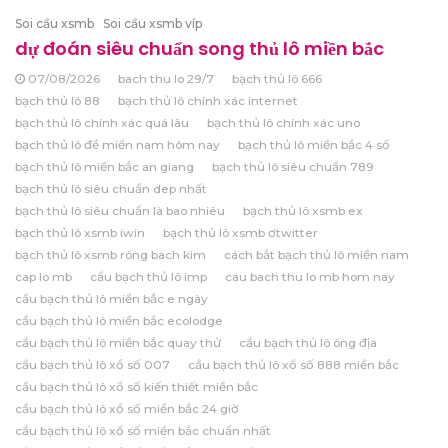
Soi cầu xsmb
Soi cầu xsmb víp
dự đoán siêu chuẩn song thủ lô miền bắc
07/08/2026
bach thu lo 29/7
bạch thủ lô 666
bạch thủ lô 88
bạch thủ lô chính xác internet
bạch thủ lô chính xác quá lâu
bạch thủ lô chính xác uno
bạch thủ lô đề miền nam hôm nay
bạch thủ lô miền bắc 4 số
bạch thủ lô miền bắc an giang
bạch thủ lô siêu chuẩn 789
bạch thủ lô siêu chuẩn dep nhất
bạch thủ lô siêu chuẩn là bao nhiêu
bạch thủ lô xsmb ex
bạch thủ lô xsmb iwin
bạch thủ lô xsmb ơtwitter
bạch thủ lô xsmb rông bach kim
cách bắt bạch thủ lô miền nam
cap lo mb
cầu bạch thủ lô imp
cau bach thu lo mb hom nay
cầu bạch thủ lô miền bắc e ngày
cầu bạch thủ lô miền bắc ecolodge
cầu bạch thủ lô miền bắc quay thử
cầu bạch thủ lô ông địa
cầu bạch thủ lô xổ số 007
cầu bạch thủ lô xổ số 888 miền bắc
cầu bạch thủ lô xổ số kiến thiết miền bắc
cầu bạch thủ lô xổ số miền bắc 24 giờ
cầu bạch thủ lô xổ số miền bắc chuẩn nhất