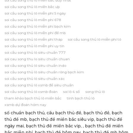
soi cầu song thủ lô miền bắc duy nhất
soi cầu song thủ lô miền bắc ưp
soi cầu song thủ lô miễn phí 5 ngày
soi cầu song thủ lô miễn phí 678
soi cầu song thủ lô miễn phí bạch kim
soi cầu song thủ lô miễn phí đề mb
soi cầu song thủ lô miễn phí tháp
soi cầu song thủ lô miễn phí tô
soi cầu song thủ lô miễn phí uy tín
soi cầu song thủ lô siêu chuẩn 777
soi cau song thu lo siêu chuẩn chuan
soi cầu song thủ lô siêu chuẩn indo
soi cầu song thủ lô siêu chuẩn rông bạch kim
soi cầu song thủ lô siêu chuẩn xác
soi cầu song thủ lô xsmb đề siêu chuẩn
soi cầu song thủ lô xsmb đoán
soi lô 4 số
song thủ lô
tham khảo bạch thủ lô miền bắc
tính bạch thủ lô
xsmb dự đoán hôm nay
số chuẩn bạch thủ, cầu bạch thủ đề, bạch thủ đề, bạch
thủ đề mb, bạch thủ đề miền bắc siêu vip, bạch thủ đề
ngày mai, bạch thủ đề miền bắc vip, , bạch thủ đề miền
bắc miễn phí, bạch thủ đề hôm nay, bạch thủ đề mb hôm