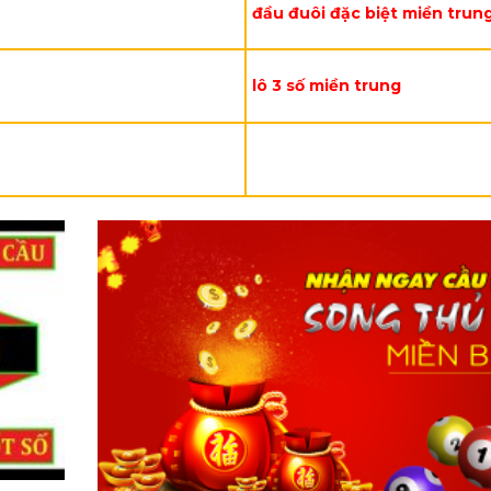
đầu đuôi đặc biệt miền trun
lô 3 số miền trung