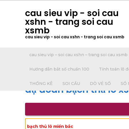
cau sieu vip - soi cau
xshn - trang soi cau
xsmb
cau sieu vip - soi cau xshn - trang soi cau xsmb
cau sieu vip – soi cau xshn – trang soi cau xsmb
Hướng dẫn bắt số chuẩn 100
Tính toán lô đ
Home
dự đoán bạch thủ lô xsmb chính xác về
THỐNG KÊ
SOI CẦU
DÒ VÉ SỐ
SỔ
dự đoán bạch thủ lô x
bạch thủ lô miền bắc