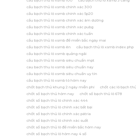
cầu bạch thủ lô xsmb 100
cầu bạch thủ lô xsmb 3 càng
cầu bạch thủ lô xsmb chính xác 300
cầu bạch thủ lô xsmb chính xác 5p20
cầu bạch thủ lô xsmb chính xác âm dương
cầu bạch thủ lô xsmb chính xác pubg
cầu bạch thủ lô xsmb chính xác tuấn
cầu bạch thủ lô xsmb đề miền bắc ngày mai
cầu bạch thủ lô xsmb ên
cầu bạch thủ lô xsmb index php
cầu bạch thủ lô xsmb quảng ngãi
cầu bạch thủ lô xsmb siêu chuẩn mpt
cau bach thu lo xsmb siêu chuẩn nay
cầu bạch thủ lô xsmb siêu chuẩn uy tín
cầu bạch thủ lô xsmb tô hôm nay
chốt bạch thủ khung 2 ngày miễn phí
chốt các lô bạch th
chốt số bạch thủ hôm nay
chốt số bạch thủ lô 678
chốt số bạch thủ lô chính xác 444
chốt số bạch thủ lô chính xác bất bại
chốt số bạch thủ lô chính xác pátria
chốt số bạch thủ lô chính xác suất
chốt số bạch thủ lô đề miền bắc hôm nay
chốt số bạch thủ lô hôm nay 4 số