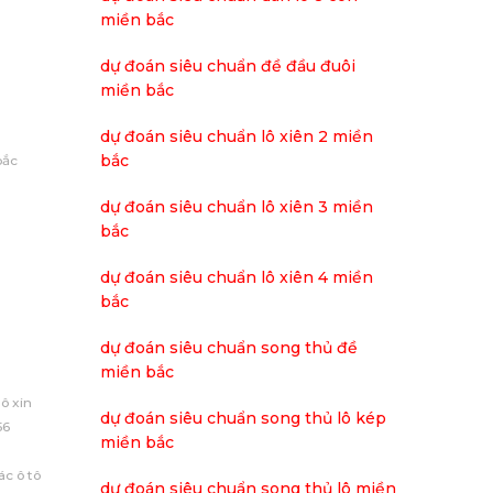
miền bắc
dự đoán siêu chuẩn đề đầu đuôi
miền bắc
dự đoán siêu chuẩn lô xiên 2 miền
bắc
bắc
dự đoán siêu chuẩn lô xiên 3 miền
bắc
dự đoán siêu chuẩn lô xiên 4 miền
bắc
dự đoán siêu chuẩn song thủ đề
miền bắc
ô xin
dự đoán siêu chuẩn song thủ lô kép
56
miền bắc
ác ô tô
dự đoán siêu chuẩn song thủ lô miền