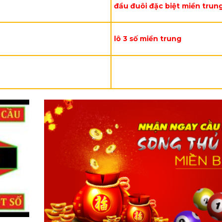
đầu đuôi đặc biệt miền trun
lô 3 số miền trung