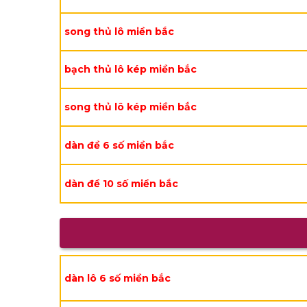
song thủ lô miền bắc
bạch thủ lô kép miền bắc
song thủ lô kép miền bắc
dàn đề 6 số miền bắc
dàn đề 10 số miền bắc
dàn lô 6 số miền bắc