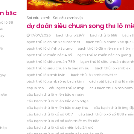
ền bắc
Soi cầu xsmb
Soi cầu xsmb víp
hủ lô 88
dự đoán siêu chuẩn song thủ lô mi
âu
17/07/2026
bach thu lo 29/7
bạch thủ lô 666
bạch t
nay
bạch thủ lô chính xác internet
bạch thủ lô chính xác quá 
bạch thủ lô chính xác uno
bạch thủ lô đề miền nam hôm 
ất
bạch thủ lô miền bắc 4 số
bạch thủ lô miền bắc an giang
bạch thủ lô siêu chuẩn 789
bạch thủ lô siêu chuẩn dep n
bạch thủ lô siêu chuẩn là bao nhiêu
bạch thủ lô xsmb ex
bạch thủ lô xsmb iwin
bạch thủ lô xsmb ơtwitter
ngày
bạch thủ lô xsmb rông bach kim
cách bắt bạch thủ lô mi
cap lo mb
cầu bạch thủ lô imp
cau bach thu lo mb hom
a
cầu bạch thủ lô miền bắc e ngày
 bắc
cầu bạch thủ lô miền bắc ecolodge
cầu bạch thủ lô miền bắc quay thử
cầu bạch thủ lô ông đị
cầu bạch thủ lô xổ số 007
cầu bạch thủ lô xổ số 888 miề
cầu bạch thủ lô xổ số kiến thiết miền bắc
cầu bạch thủ lô xổ số miền bắc 24 giờ
tháp
cầu bạch thủ lô xổ số miền bắc chuẩn nhất