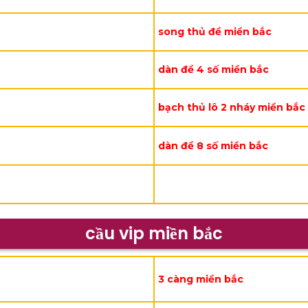
song thủ đề miền bắc
dàn đề 4 số miền bắc
bạch thủ lô 2 nháy miền bắc
dàn đề 8 số miền bắc
cầu vip miền bắc
3 càng miền bắc