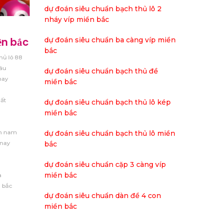
dự đoán siêu chuẩn bạch thủ lô 2
nháy víp miền bắc
ền bắc
dự đoán siêu chuẩn ba càng víp miền
bắc
hủ lô 88
lâu
dự đoán siêu chuẩn bạch thủ đề
nay
miền bắc
hất
dự đoán siêu chuẩn bạch thủ lô kép
miền bắc
ền nam
dự đoán siêu chuẩn bạch thủ lô miền
 nay
bắc
dự đoán siêu chuẩn cặp 3 càng víp
miền bắc
a
n bắc
dự đoán siêu chuẩn dàn đề 4 con
miền bắc