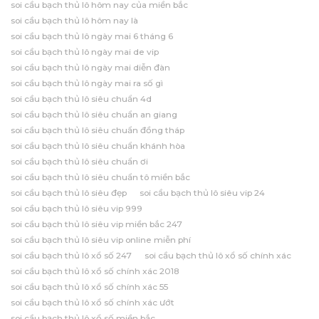
soi cầu bạch thủ lô hôm nay của miền bắc
soi cầu bạch thủ lô hôm nay là
soi cầu bạch thủ lô ngày mai 6 tháng 6
soi cầu bạch thủ lô ngày mai de vip
soi cầu bạch thủ lô ngày mai diễn đàn
soi cầu bạch thủ lô ngày mai ra số gì
soi cầu bạch thủ lô siêu chuẩn 4d
soi cầu bạch thủ lô siêu chuẩn an giang
soi cầu bạch thủ lô siêu chuẩn đồng tháp
soi cầu bạch thủ lô siêu chuẩn khánh hòa
soi cầu bạch thủ lô siêu chuẩn ơi
soi cầu bạch thủ lô siêu chuẩn tô miền bắc
soi cầu bạch thủ lô siêu đẹp
soi cầu bạch thủ lô siêu vip 24
soi cầu bạch thủ lô siêu vip 999
soi cầu bạch thủ lô siêu vip miền bắc 247
soi cầu bạch thủ lô siêu vip online miễn phí
soi cầu bạch thủ lô xổ số 247
soi cầu bạch thủ lô xổ số chính xác
soi cầu bạch thủ lô xổ số chính xác 2018
soi cầu bạch thủ lô xổ số chính xác 55
soi cầu bạch thủ lô xổ số chính xác ướt
soi cầu bạch thủ lô xổ số miền bắc