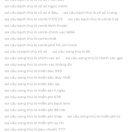
soi cầu bạch thủ lô xổ số ngọc minh
soi cầu bạch thủ lô xổ số ơ đâu
soi cầu bạch thủ lô xổ số trung
soi cầu bạch thủ lô xsmb 07/07/2
soi cầu bạch thủ lô xsmb 5 số
soi cầu bạch thủ lô xsmb bình thuận
soi cầu bạch thủ lô xsmb chính xác 6666
soi cầu bạch thủ lô xsmb nhất
soi cầu bạch thủ lô xsmb phố hồ chí minh
soi cầu lô bạch thủ xổ số
soi cầu song thủ lô 66
soi cầu song thủ lô chính xác an
soi cầu song thủ lô chính xác gps
soi cầu song thủ lô chính xác thắng đó
soi cầu song thủ lô miền bắc 999
soi cầu song thủ lô miền bắc duy nhất
soi cầu song thủ lô miền bắc ưp
soi cầu song thủ lô miễn phí 5 ngày
soi cầu song thủ lô miễn phí 678
soi cầu song thủ lô miễn phí bạch kim
soi cầu song thủ lô miễn phí đề mb
soi cầu song thủ lô miễn phí tháp
soi cầu song thủ lô miễn phí tô
soi cầu song thủ lô miễn phí uy tín
soi cầu song thủ lô siêu chuẩn 777