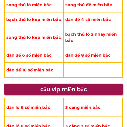
song thủ lô miền bắc
song thủ đề miền bắc
bạch thủ lô kép miền bắc
dàn đề 4 số miền bắc
bạch thủ lô 2 nháy miền
song thủ lô kép miền bắc
bắc
dàn đề 6 số miền bắc
dàn đề 8 số miền bắc
dàn đề 10 số miền bắc
cầu vip miền bắc
dàn lô 6 số miền bắc
3 càng miền bắc
dàn lô 8 số miền bắc
3 càng 2 số miền bắc