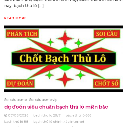
nay, bạch thủ lô […]
READ MORE
Soi cầu xsmb
Soi cầu xsmb víp
dự đoán siêu chuẩn bạch thủ lô miền bắc
07/08/2026
bach thu lo 29/7
bạch thủ lô 666
bạch thủ lô 88
bạch thủ lô chính xác internet