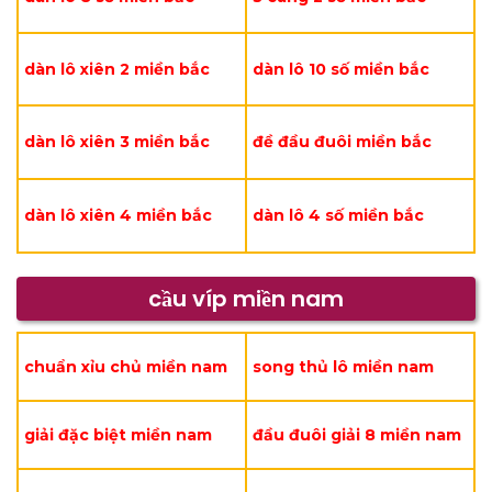
dàn lô xiên 2 miền bắc
dàn lô 10 số miền bắc
dàn lô xiên 3 miền bắc
đề đầu đuôi miền bắc
dàn lô xiên 4 miền bắc
dàn lô 4 số miền bắc
cầu víp miền nam
chuẩn xỉu chủ miền nam
song thủ lô miền nam
giải đặc biệt miền nam
đầu đuôi giải 8 miền nam