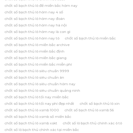
chốt số bạch thủ lô đề miền bắc hôm nay
chốt số bạch thủ lô hôm nay 4 số
chốt số bạch thủ lô hôm nay đoán
chốt số bạch thủ lô hôm nay hà nội
chốt số bạch thủ lô hôm nay là con gì
chốt số bạch thủ lô hôm nay tô
chốt số bạch thủ lô miền bắc
chốt số bạch thủ lô miền bắc archive
chốt số bạch thủ lô miền bắc định
chốt số bạch thủ lô miền bắc giang
chốt số bạch thủ lô miền bắc miễn phí
chốt số bạch thủ lô siêu chuẩn 9999
chốt số bạch thủ lô siêu chuẩn ân
chốt số bạch thủ lô siêu chuẩn hôm nay
chốt số bạch thủ lô siêu chuẩn quảng ninh
chốt số bạch thủ lô tối nay miền bắc
chốt số bạch thủ lô tối nay phí đẹp nhất
chốt số bạch thủ lô xin
chốt số bạch thủ lô xsmb 1000
chốt số bạch thủ lô xsmb 56
chốt số bạch thủ lô xsmb số miền bắc
chốt số bạch thủ lô xsmb xskt
chốt số lô bạch thủ chính xác ô tô
chốt số lô bạch thủ chính xác tại miền bắc