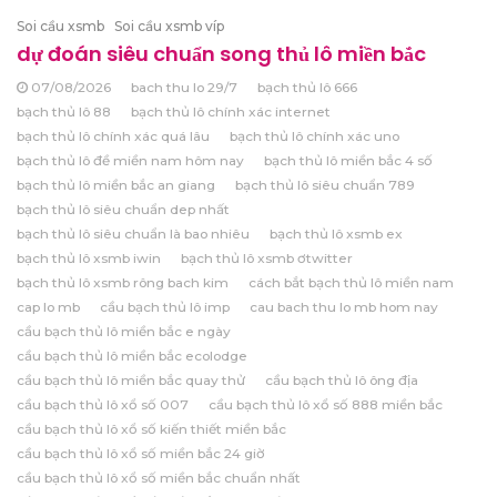
Soi cầu xsmb
Soi cầu xsmb víp
dự đoán siêu chuẩn song thủ lô miền bắc
07/08/2026
bach thu lo 29/7
bạch thủ lô 666
bạch thủ lô 88
bạch thủ lô chính xác internet
bạch thủ lô chính xác quá lâu
bạch thủ lô chính xác uno
bạch thủ lô đề miền nam hôm nay
bạch thủ lô miền bắc 4 số
bạch thủ lô miền bắc an giang
bạch thủ lô siêu chuẩn 789
bạch thủ lô siêu chuẩn dep nhất
bạch thủ lô siêu chuẩn là bao nhiêu
bạch thủ lô xsmb ex
bạch thủ lô xsmb iwin
bạch thủ lô xsmb ơtwitter
bạch thủ lô xsmb rông bach kim
cách bắt bạch thủ lô miền nam
cap lo mb
cầu bạch thủ lô imp
cau bach thu lo mb hom nay
cầu bạch thủ lô miền bắc e ngày
cầu bạch thủ lô miền bắc ecolodge
cầu bạch thủ lô miền bắc quay thử
cầu bạch thủ lô ông địa
cầu bạch thủ lô xổ số 007
cầu bạch thủ lô xổ số 888 miền bắc
cầu bạch thủ lô xổ số kiến thiết miền bắc
cầu bạch thủ lô xổ số miền bắc 24 giờ
cầu bạch thủ lô xổ số miền bắc chuẩn nhất