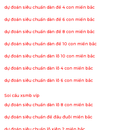
dự đoán siêu chuẩn dàn đề 4 con miền bắc
dự đoán siêu chuẩn dàn đề 6 con miền bắc
dự đoán siêu chuẩn dàn đề 8 con miền bắc
dự đoán siêu chuẩn dàn đề 10 con miền bắc
dự đoán siêu chuẩn dàn lô 10 con miền bắc
dự đoán siêu chuẩn dàn lô 4 con miền bắc
dự đoán siêu chuẩn dàn lô 6 con miền bắc
Soi cầu xsmb víp
dự đoán siêu chuẩn dàn lô 8 con miền bắc
dự đoán siêu chuẩn đề đầu đuôi miền bắc
dự đoán siêu chuẩn lô xiên 2 miền bắc