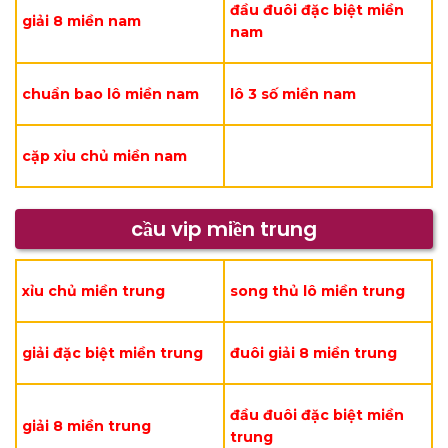
đầu đuôi đặc biệt miền
giải 8 miền nam
nam
chuẩn bao lô miền nam
lô 3 số miền nam
cặp xỉu chủ miền nam
cầu vip miền trung
xỉu chủ miền trung
song thủ lô miền trung
giải đặc biệt miền trung
đuôi giải 8 miền trung
đầu đuôi đặc biệt miền
giải 8 miền trung
trung