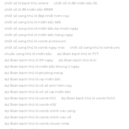
chốt số lô bạch thủ online
chốt số lô đề miền bắc 56
chốt số lô đề miền bắc 8888
chốt số song thủ lô đẹp nhất hôm nay
chốt số song thủ lô miền bắc 666
chốt số song thủ lô miền bắc ba mươi ngày
chốt số song thủ lô miền bắc hàng ngày
chốt số song thủ lô xsmb archiwum
chốt số song thủ lô xsmb ngay mai
chốt số song thủ lô xsmb yes
chuẩn song thủ lô miền bắc
dự đoán bạch thủ lô 777
dự đoán bạch thủ lô 99 ngày
dự đoán bạch thủ lô in
dự đoán bạch thủ lô miền bắc khung 2 ngày
dự đoán bạch thủ lô phương trang
dự đoán bạch thủ lô vip miền bắc
dự đoán bạch thủ lô xổ số anh hôm nay
dự đoán bạch thủ lô xổ số vip miền bắc
dự đoán bạch thủ lô xsmb 100
dự đoán bạch thủ lô xsmb 1000
dự đoán bạch thủ lô xsmb 4/6/
dự đoán bạch thủ lô xsmb chính xác sòng
dự đoán bạch thủ lô xsmb chính xác về
dự đoán bạch thủ lô xsmb chuan nhat