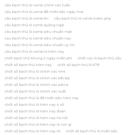
cầu bạch thủ lô xsmb chính xác tuấn
cầu bạch thủ lô xsmb đề miền bắc ngày mai
cầu bạch thủ lô xsmb ên
cầu bạch thủ lô xsmb index php
cầu bạch thủ lô xsmb quảng ngãi
cầu bạch thủ lô xsmb siêu chuẩn mpt
cau bach thu lo xsmb siêu chuẩn nay
cầu bạch thủ lô xsmb siêu chuẩn uy tín
cầu bạch thủ lô xsmb tô hôm nay
chốt bạch thủ khung 2 ngày miễn phí
chốt các lô bạch thủ cầu
chốt số bạch thủ hôm nay
chốt số bạch thủ lô 678
chốt số bạch thủ lô chính xác 444
chốt số bạch thủ lô chính xác bất bại
chốt số bạch thủ lô chính xác pátria
chốt số bạch thủ lô chính xác suất
chốt số bạch thủ lô đề miền bắc hôm nay
chốt số bạch thủ lô hôm nay 4 số
chốt số bạch thủ lô hôm nay đoán
chốt số bạch thủ lô hôm nay hà nội
chốt số bạch thủ lô hôm nay là con gì
chốt số bạch thủ lô hôm nay tô
chốt số bạch thủ lô miền bắc