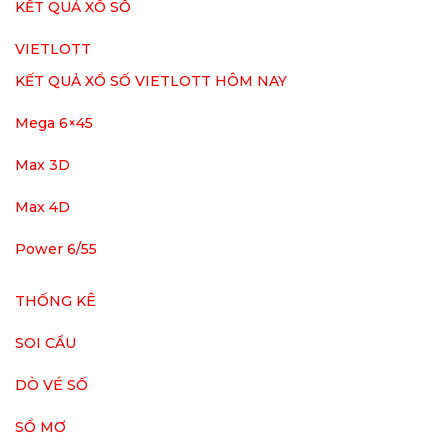
KẾT QUẢ XỔ SỐ
VIETLOTT
KẾT QUẢ XỔ SỐ VIETLOTT HÔM NAY
Mega 6×45
Max 3D
Max 4D
Power 6/55
THỐNG KÊ
SOI CẦU
DÒ VÉ SỐ
SỔ MƠ