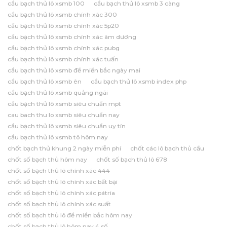
cầu bạch thủ lô xsmb 100
cầu bạch thủ lô xsmb 3 càng
cầu bạch thủ lô xsmb chính xác 300
cầu bạch thủ lô xsmb chính xác 5p20
cầu bạch thủ lô xsmb chính xác âm dương
cầu bạch thủ lô xsmb chính xác pubg
cầu bạch thủ lô xsmb chính xác tuấn
cầu bạch thủ lô xsmb đề miền bắc ngày mai
cầu bạch thủ lô xsmb ên
cầu bạch thủ lô xsmb index php
cầu bạch thủ lô xsmb quảng ngãi
cầu bạch thủ lô xsmb siêu chuẩn mpt
cau bach thu lo xsmb siêu chuẩn nay
cầu bạch thủ lô xsmb siêu chuẩn uy tín
cầu bạch thủ lô xsmb tô hôm nay
chốt bạch thủ khung 2 ngày miễn phí
chốt các lô bạch thủ cầu
chốt số bạch thủ hôm nay
chốt số bạch thủ lô 678
chốt số bạch thủ lô chính xác 444
chốt số bạch thủ lô chính xác bất bại
chốt số bạch thủ lô chính xác pátria
chốt số bạch thủ lô chính xác suất
chốt số bạch thủ lô đề miền bắc hôm nay
chốt số bạch thủ lô hôm nay 4 số