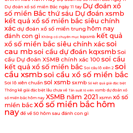
Dự đoán xổ
Dự đoán xổ số miền Bắc ngày 11 tay
số miền Bắc thứ sáu Dự đoán xsmb
kết quả xổ số miền bắc siêu chính
xác
hôm nay
dự đoán xổ số miền trung
kết quả
đánh con gì
kqxsmb
Không có chuyên mục
soi
xổ số miền bắc siêu chính xác
cau mb
soi cầu dự đoán kqxsmb
Soi
soi cầu
cầu Dự đoán XSMB chính xác 100
soi
kết quả xổ số miền bắc
Soi cầu lô xiên 2
cầu xsmb
soi cầu xổ số miền bắc
soi xsmb
sxmb
Soi lô xiên chuẩn
Số kết quả giải đặc biệt
Thống kê giải đặc biệt lâu chưa về
xsmb dự đoán xổ
Tần suất lô xiên
XSMB năm 2021
xổ số
xsmn
số miền bắc hôm nay
xổ số miền bắc hôm
miền bắc
nay
đề về 50 hôm sau đánh con gì