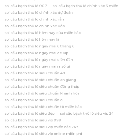
soi cầu bạch thủ lô 007
soi cầu bạch thủ lô chính xác 3 miền
soi cầu bạch thủ lô chính xác dự đoán
soi cầu bạch thủ lô chính xác rắn
soi cầu bạch thủ lô chính xác ướp
soi cầu bạch thủ lô hôm nay của miền bắc
soi cầu bạch thủ lô hôm nay là
soi cầu bạch thủ lô ngày mai 6 tháng 6
soi cầu bạch thủ lô ngày mai de vip
soi cầu bạch thủ lô ngày mai diễn đàn
soi cầu bạch thủ lô ngày mai ra số gì
soi cầu bạch thủ lô siêu chuẩn 4d
soi cầu bạch thủ lô siêu chuẩn an giang
soi cầu bạch thủ lô siêu chuẩn đồng tháp
soi cầu bạch thủ lô siêu chuẩn khánh hòa
soi cầu bạch thủ lô siêu chuẩn ơi
soi cầu bạch thủ lô siêu chuẩn tô miền bắc
soi cầu bạch thủ lô siêu đẹp
soi cầu bạch thủ lô siêu vip 24
soi cầu bạch thủ lô siêu vip 999
soi cầu bạch thủ lô siêu vip miền bắc 247
soi cầu bạch thủ lô siêu vip online miễn phí