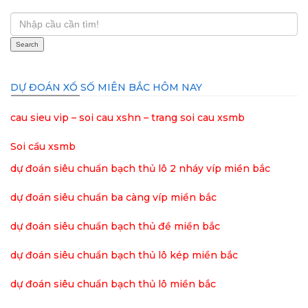
Search
DỰ ĐOÁN XỔ SỐ MIÊN BẮC HÔM NAY
cau sieu vip – soi cau xshn – trang soi cau xsmb
Soi cầu xsmb
dự đoán siêu chuẩn bạch thủ lô 2 nháy víp miền bắc
dự đoán siêu chuẩn ba càng víp miền bắc
dự đoán siêu chuẩn bạch thủ đề miền bắc
dự đoán siêu chuẩn bạch thủ lô kép miền bắc
dự đoán siêu chuẩn bạch thủ lô miền bắc