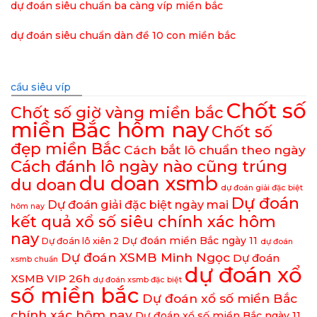
dự đoán siêu chuẩn ba càng víp miền bắc
dự đoán siêu chuẩn dàn đề 10 con miền bắc
cầu siêu víp
Chốt số
Chốt số giờ vàng miền bắc
miền Bắc hôm nay
Chốt số
đẹp miền Bắc
Cách bắt lô chuẩn theo ngày
Cách đánh lô ngày nào cũng trúng
du doan xsmb
du doan
dự đoán giải đặc biệt
Dự đoán
Dự đoán giải đặc biệt ngày mai
hôm nay
kết quả xổ số siêu chính xác hôm
nay
Dự đoán miền Bắc ngày 11
Dự đoán lô xiên 2
dự đoán
Dự đoán XSMB Minh Ngọc
Dự đoán
xsmb chuẩn
dự đoán xổ
XSMB VIP 26h
dự đoán xsmb đặc biệt
số miền bắc
Dự đoán xổ số miền Bắc
chính xác hôm nay
Dự đoán xổ số miền Bắc ngày 11