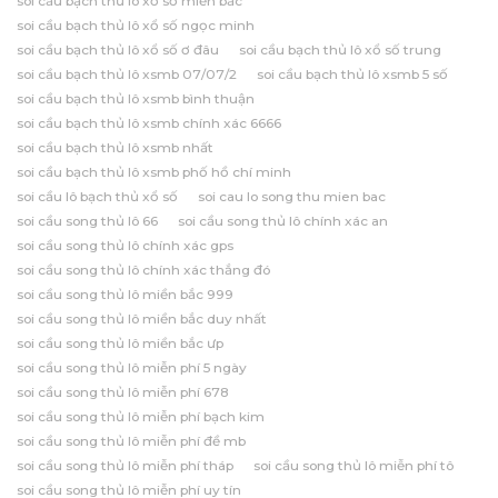
soi cầu bạch thủ lô xổ số miền bắc
soi cầu bạch thủ lô xổ số ngọc minh
soi cầu bạch thủ lô xổ số ơ đâu
soi cầu bạch thủ lô xổ số trung
soi cầu bạch thủ lô xsmb 07/07/2
soi cầu bạch thủ lô xsmb 5 số
soi cầu bạch thủ lô xsmb bình thuận
soi cầu bạch thủ lô xsmb chính xác 6666
soi cầu bạch thủ lô xsmb nhất
soi cầu bạch thủ lô xsmb phố hồ chí minh
soi cầu lô bạch thủ xổ số
soi cau lo song thu mien bac
soi cầu song thủ lô 66
soi cầu song thủ lô chính xác an
soi cầu song thủ lô chính xác gps
soi cầu song thủ lô chính xác thắng đó
soi cầu song thủ lô miền bắc 999
soi cầu song thủ lô miền bắc duy nhất
soi cầu song thủ lô miền bắc ưp
soi cầu song thủ lô miễn phí 5 ngày
soi cầu song thủ lô miễn phí 678
soi cầu song thủ lô miễn phí bạch kim
soi cầu song thủ lô miễn phí đề mb
soi cầu song thủ lô miễn phí tháp
soi cầu song thủ lô miễn phí tô
soi cầu song thủ lô miễn phí uy tín