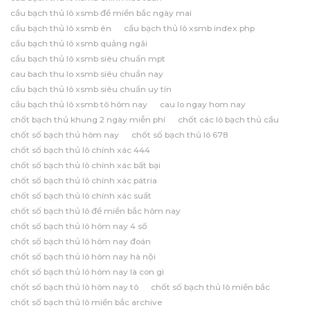
cầu bạch thủ lô xsmb đề miền bắc ngày mai
cầu bạch thủ lô xsmb ên
cầu bạch thủ lô xsmb index php
cầu bạch thủ lô xsmb quảng ngãi
cầu bạch thủ lô xsmb siêu chuẩn mpt
cau bach thu lo xsmb siêu chuẩn nay
cầu bạch thủ lô xsmb siêu chuẩn uy tín
cầu bạch thủ lô xsmb tô hôm nay
cau lo ngay hom nay
chốt bạch thủ khung 2 ngày miễn phí
chốt các lô bạch thủ cầu
chốt số bạch thủ hôm nay
chốt số bạch thủ lô 678
chốt số bạch thủ lô chính xác 444
chốt số bạch thủ lô chính xác bất bại
chốt số bạch thủ lô chính xác pátria
chốt số bạch thủ lô chính xác suất
chốt số bạch thủ lô đề miền bắc hôm nay
chốt số bạch thủ lô hôm nay 4 số
chốt số bạch thủ lô hôm nay đoán
chốt số bạch thủ lô hôm nay hà nội
chốt số bạch thủ lô hôm nay là con gì
chốt số bạch thủ lô hôm nay tô
chốt số bạch thủ lô miền bắc
chốt số bạch thủ lô miền bắc archive