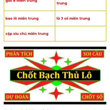
giải 8 miền trung
trung
bao lô miền trung
lô 3 số miền trung
cặp xỉu chủ miền trung