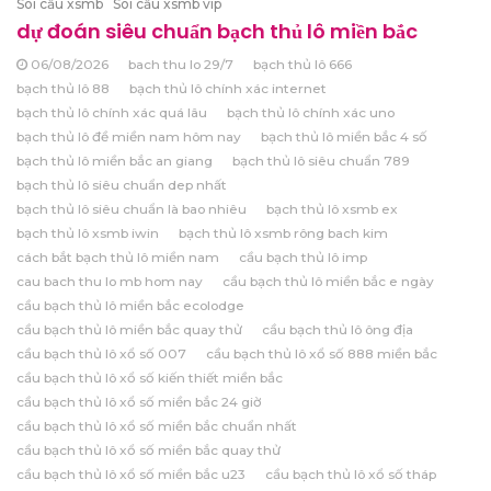
Soi cầu xsmb
Soi cầu xsmb víp
dự đoán siêu chuẩn bạch thủ lô miền bắc
06/08/2026
bach thu lo 29/7
bạch thủ lô 666
bạch thủ lô 88
bạch thủ lô chính xác internet
bạch thủ lô chính xác quá lâu
bạch thủ lô chính xác uno
bạch thủ lô đề miền nam hôm nay
bạch thủ lô miền bắc 4 số
bạch thủ lô miền bắc an giang
bạch thủ lô siêu chuẩn 789
bạch thủ lô siêu chuẩn dep nhất
bạch thủ lô siêu chuẩn là bao nhiêu
bạch thủ lô xsmb ex
bạch thủ lô xsmb iwin
bạch thủ lô xsmb rông bach kim
cách bắt bạch thủ lô miền nam
cầu bạch thủ lô imp
cau bach thu lo mb hom nay
cầu bạch thủ lô miền bắc e ngày
cầu bạch thủ lô miền bắc ecolodge
cầu bạch thủ lô miền bắc quay thử
cầu bạch thủ lô ông địa
cầu bạch thủ lô xổ số 007
cầu bạch thủ lô xổ số 888 miền bắc
cầu bạch thủ lô xổ số kiến thiết miền bắc
cầu bạch thủ lô xổ số miền bắc 24 giờ
cầu bạch thủ lô xổ số miền bắc chuẩn nhất
cầu bạch thủ lô xổ số miền bắc quay thử
cầu bạch thủ lô xổ số miền bắc u23
cầu bạch thủ lô xổ số tháp