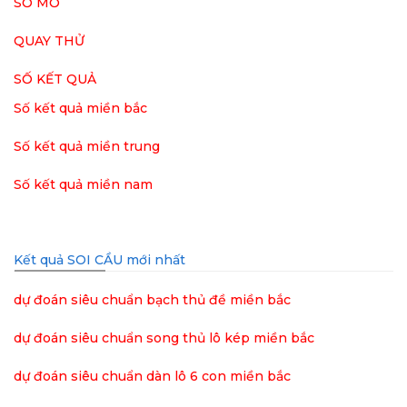
SỔ MƠ
QUAY THỬ
SỐ KẾT QUẢ
Số kết quả miền bắc
Số kết quả miền trung
Số kết quả miền nam
Kết quả SOI CẦU mới nhất
dự đoán siêu chuẩn bạch thủ đề miền bắc
dự đoán siêu chuẩn song thủ lô kép miền bắc
dự đoán siêu chuẩn dàn lô 6 con miền bắc