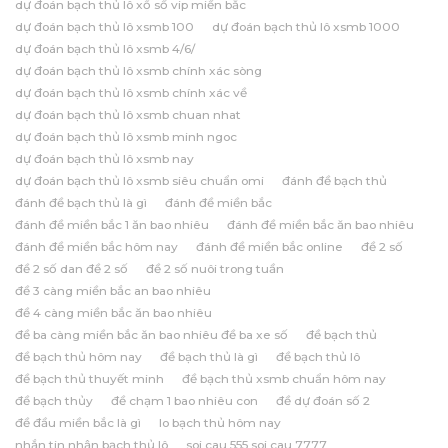
dự đoán bạch thủ lô xổ số vip miền bắc
dự đoán bạch thủ lô xsmb 100
dự đoán bạch thủ lô xsmb 1000
dự đoán bạch thủ lô xsmb 4/6/
dự đoán bạch thủ lô xsmb chính xác sòng
dự đoán bạch thủ lô xsmb chính xác về
dự đoán bạch thủ lô xsmb chuan nhat
dự đoán bạch thủ lô xsmb minh ngoc
dự đoán bạch thủ lô xsmb nay
dự đoán bạch thủ lô xsmb siêu chuẩn omi
đánh đề bạch thủ
đánh đề bạch thủ là gì
đánh đề miền bắc
đánh đề miền bắc 1 ăn bao nhiêu
đánh đề miền bắc ăn bao nhiêu
đánh đề miền bắc hôm nay
đánh đề miền bắc online
đề 2 số
đề 2 số dan đề 2 số
đề 2 số nuôi trong tuần
đề 3 càng miền bắc an bao nhiêu
đề 4 càng miền bắc ăn bao nhiêu
đề ba càng miền bắc ăn bao nhiêu đề ba xe số
đề bạch thủ
đề bạch thủ hôm nay
đề bạch thủ là gì
đề bạch thủ lô
đề bạch thủ thuyết minh
đề bạch thủ xsmb chuẩn hôm nay
đề bạch thủy
đề chạm 1 bao nhiêu con
đề dự đoán số 2
đề đầu miền bắc là gì
lo bạch thủ hôm nay
nhắn tin nhận bạch thủ lô
soi cau 555 soi cau 7777