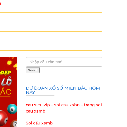
g
Search
DỰ ĐOÁN XỔ SỐ MIÊN BẮC HÔM
NAY
cau sieu vip – soi cau xshn – trang soi
cau xsmb
Soi cầu xsmb