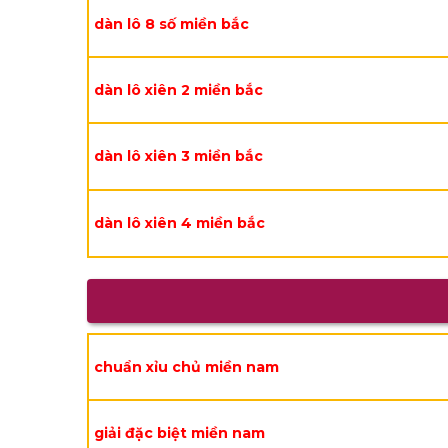
dàn lô 8 số miền bắc
dàn lô xiên 2 miền bắc
dàn lô xiên 3 miền bắc
dàn lô xiên 4 miền bắc
chuẩn xỉu chủ miền nam
giải đặc biệt miền nam