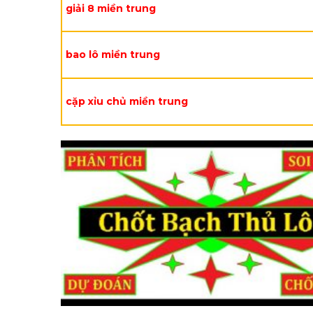
giải 8 miền trung
bao lô miền trung
cặp xỉu chủ miền trung