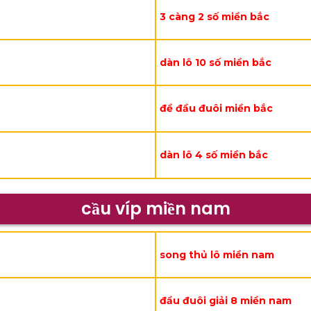
3 càng 2 số miền bắc
dàn lô 10 số miền bắc
đề đầu đuôi miền bắc
dàn lô 4 số miền bắc
cầu víp miền nam
song thủ lô miền nam
đầu đuôi giải 8 miền nam