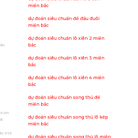
miền bắc
dự đoán siêu chuẩn đề đầu đuôi
miền bắc
dự đoán siêu chuẩn lô xiên 2 miền
bắc
bắc
dự đoán siêu chuẩn lô xiên 3 miền
bắc
dự đoán siêu chuẩn lô xiên 4 miền
bắc
dự đoán siêu chuẩn song thủ đề
miền bắc
ô xin
dự đoán siêu chuẩn song thủ lô kép
56
miền bắc
ác ô tô
dự đoán siêu chuẩn song thủ lô miền