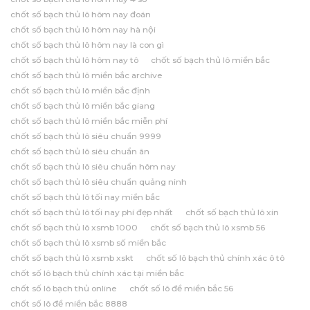
chốt số bạch thủ lô hôm nay đoán
chốt số bạch thủ lô hôm nay hà nội
chốt số bạch thủ lô hôm nay là con gì
chốt số bạch thủ lô hôm nay tô
chốt số bạch thủ lô miền bắc
chốt số bạch thủ lô miền bắc archive
chốt số bạch thủ lô miền bắc định
chốt số bạch thủ lô miền bắc giang
chốt số bạch thủ lô miền bắc miễn phí
chốt số bạch thủ lô siêu chuẩn 9999
chốt số bạch thủ lô siêu chuẩn ân
chốt số bạch thủ lô siêu chuẩn hôm nay
chốt số bạch thủ lô siêu chuẩn quảng ninh
chốt số bạch thủ lô tối nay miền bắc
chốt số bạch thủ lô tối nay phí đẹp nhất
chốt số bạch thủ lô xin
chốt số bạch thủ lô xsmb 1000
chốt số bạch thủ lô xsmb 56
chốt số bạch thủ lô xsmb số miền bắc
chốt số bạch thủ lô xsmb xskt
chốt số lô bạch thủ chính xác ô tô
chốt số lô bạch thủ chính xác tại miền bắc
chốt số lô bạch thủ online
chốt số lô đề miền bắc 56
chốt số lô đề miền bắc 8888