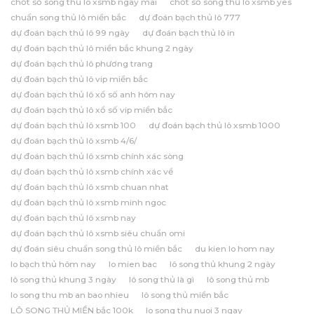
chốt số song thủ lô xsmb ngay mai
chốt số song thủ lô xsmb yes
chuẩn song thủ lô miền bắc
dự đoán bạch thủ lô 777
dự đoán bạch thủ lô 99 ngày
dự đoán bạch thủ lô in
dự đoán bạch thủ lô miền bắc khung 2 ngày
dự đoán bạch thủ lô phương trang
dự đoán bạch thủ lô vip miền bắc
dự đoán bạch thủ lô xổ số anh hôm nay
dự đoán bạch thủ lô xổ số vip miền bắc
dự đoán bạch thủ lô xsmb 100
dự đoán bạch thủ lô xsmb 1000
dự đoán bạch thủ lô xsmb 4/6/
dự đoán bạch thủ lô xsmb chính xác sòng
dự đoán bạch thủ lô xsmb chính xác về
dự đoán bạch thủ lô xsmb chuan nhat
dự đoán bạch thủ lô xsmb minh ngoc
dự đoán bạch thủ lô xsmb nay
dự đoán bạch thủ lô xsmb siêu chuẩn omi
dự đoán siêu chuẩn song thủ lô miền bắc
du kien lo hom nay
lo bạch thủ hôm nay
lo mien bac
lô song thủ khung 2 ngày
lô song thủ khung 3 ngày
lô song thủ là gì
lô song thủ mb
lo song thu mb an bao nhieu
lô song thủ miền bắc
LÔ SONG THỦ MIỀN bắc 100k
lo song thu nuoi 3 ngay