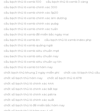
cầu bạch thủ lô xsmb 100
cầu bạch thủ lô xsmb 3 càng
cầu bạch thủ lô xsmb chính xác 300
cầu bạch thủ lô xsmb chính xác 5p20
cầu bạch thủ lô xsmb chính xác âm dương
cầu bạch thủ lô xsmb chính xác pubg
cầu bạch thủ lô xsmb chính xác tuấn
cầu bạch thủ lô xsmb đề miền bắc ngày mai
cầu bạch thủ lô xsmb ên
cầu bạch thủ lô xsmb index php
cầu bạch thủ lô xsmb quảng ngãi
cầu bạch thủ lô xsmb siêu chuẩn mpt
cau bach thu lo xsmb siêu chuẩn nay
cầu bạch thủ lô xsmb siêu chuẩn uy tín
cầu bạch thủ lô xsmb tô hôm nay
chốt bạch thủ khung 2 ngày miễn phí
chốt các lô bạch thủ cầu
chốt số bạch thủ hôm nay
chốt số bạch thủ lô 678
chốt số bạch thủ lô chính xác 444
chốt số bạch thủ lô chính xác bất bại
chốt số bạch thủ lô chính xác pátria
chốt số bạch thủ lô chính xác suất
chốt số bạch thủ lô đề miền bắc hôm nay
chốt số bạch thủ lô hôm nay 4 số