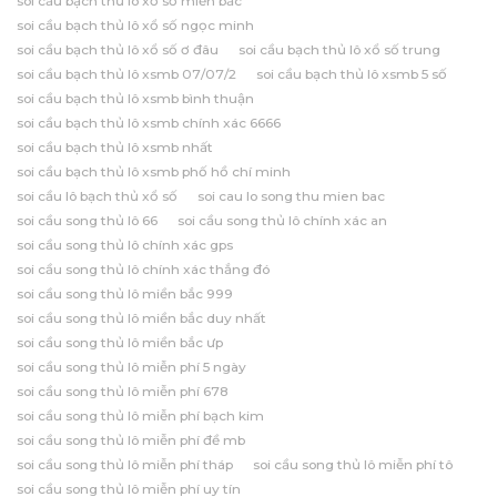
soi cầu bạch thủ lô xổ số miền bắc
soi cầu bạch thủ lô xổ số ngọc minh
soi cầu bạch thủ lô xổ số ơ đâu
soi cầu bạch thủ lô xổ số trung
soi cầu bạch thủ lô xsmb 07/07/2
soi cầu bạch thủ lô xsmb 5 số
soi cầu bạch thủ lô xsmb bình thuận
soi cầu bạch thủ lô xsmb chính xác 6666
soi cầu bạch thủ lô xsmb nhất
soi cầu bạch thủ lô xsmb phố hồ chí minh
soi cầu lô bạch thủ xổ số
soi cau lo song thu mien bac
soi cầu song thủ lô 66
soi cầu song thủ lô chính xác an
soi cầu song thủ lô chính xác gps
soi cầu song thủ lô chính xác thắng đó
soi cầu song thủ lô miền bắc 999
soi cầu song thủ lô miền bắc duy nhất
soi cầu song thủ lô miền bắc ưp
soi cầu song thủ lô miễn phí 5 ngày
soi cầu song thủ lô miễn phí 678
soi cầu song thủ lô miễn phí bạch kim
soi cầu song thủ lô miễn phí đề mb
soi cầu song thủ lô miễn phí tháp
soi cầu song thủ lô miễn phí tô
soi cầu song thủ lô miễn phí uy tín