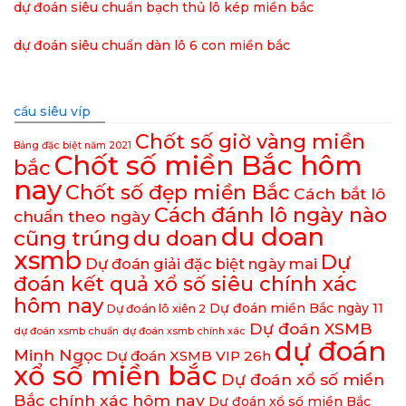
dự đoán siêu chuẩn bạch thủ lô kép miền bắc
dự đoán siêu chuẩn dàn lô 6 con miền bắc
cầu siêu víp
Chốt số giờ vàng miền
Bảng đặc biệt năm 2021
Chốt số miền Bắc hôm
bắc
nay
Chốt số đẹp miền Bắc
Cách bắt lô
Cách đánh lô ngày nào
chuẩn theo ngày
du doan
cũng trúng
du doan
xsmb
Dự
Dự đoán giải đặc biệt ngày mai
đoán kết quả xổ số siêu chính xác
hôm nay
Dự đoán miền Bắc ngày 11
Dự đoán lô xiên 2
Dự đoán XSMB
dự đoán xsmb chuẩn
dự đoán xsmb chính xác
dự đoán
Minh Ngọc
Dự đoán XSMB VIP 26h
xổ số miền bắc
Dự đoán xổ số miền
Bắc chính xác hôm nay
Dự đoán xổ số miền Bắc