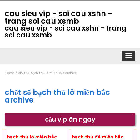
cau sieu vip - soi cau xshn -
trang soi cau xsmb
cau sieu vip - soi cau xshn - trang
soi cau xsmb
Toggle
navigat
Home
chốt số bạch thủ lô miền bắc archive
chốt số bạch thủ lô miền bắc
archive
cầu vip ăn ngay
bạch thủ lô miền bắc
bạch thủ đề miền bắc