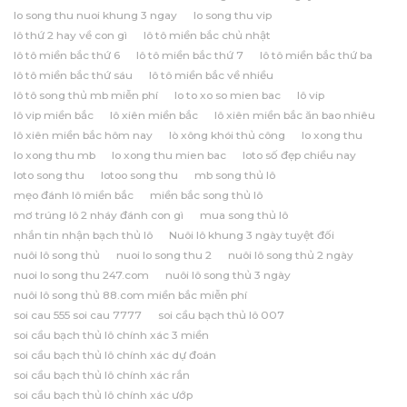
lo song thu nuoi khung 3 ngay
lo song thu vip
lô thứ 2 hay về con gì
lô tô miền bắc chủ nhật
lô tô miền bắc thứ 6
lô tô miền bắc thứ 7
lô tô miền bắc thứ ba
lô tô miền bắc thứ sáu
lô tô miền bắc về nhiều
lô tô song thủ mb miễn phí
lo to xo so mien bac
lô vip
lô vip miền bắc
lô xiên miền bắc
lô xiên miền bắc ăn bao nhiêu
lô xiên miền bắc hôm nay
lò xông khói thủ công
lo xong thu
lo xong thu mb
lo xong thu mien bac
loto số đẹp chiều nay
loto song thu
lotoo song thu
mb song thủ lô
mẹo đánh lô miền bắc
miền bắc song thủ lô
mơ trúng lô 2 nháy đánh con gì
mua song thủ lô
nhắn tin nhận bạch thủ lô
Nuôi lô khung 3 ngày tuyệt đối
nuôi lô song thủ
nuoi lo song thu 2
nuôi lô song thủ 2 ngày
nuoi lo song thu 247.com
nuôi lô song thủ 3 ngày
nuôi lô song thủ 88.com miền bắc miễn phí
soi cau 555 soi cau 7777
soi cầu bạch thủ lô 007
soi cầu bạch thủ lô chính xác 3 miền
soi cầu bạch thủ lô chính xác dự đoán
soi cầu bạch thủ lô chính xác rắn
soi cầu bạch thủ lô chính xác ướp