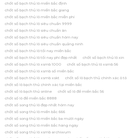
chốt số bạch thủ lô miền bắc định
chốt số bạch thủ lô miền bắc giang
chốt số bạch thủ lô miền bắc miễn phí
chốt số bạch thủ lô siêu chuẩn 9999
chốt số bạch thủ lô siêu chuẩn ân
chốt số bạch thủ lô siêu chuẩn hôm nay
chốt số bạch thủ lô siêu chuẩn quảng ninh
chốt số bạch thủ lô tối nay miền bắc
chốt số bạch thủ lô tối nay phí đẹp nhất
chốt số bạch thủ lô xin
chốt số bạch thủ lô xsmb 1000
chốt số bạch thủ lô xsmb 56
chốt số bạch thủ lô xsmb số miền bắc
chốt số bạch thủ lô xsmb xskt
chốt số lô bạch thủ chính xác ô tô
chốt số lô bạch thủ chính xác tại miền bắc
chốt số lô bạch thủ online
chốt số lô đề miền bắc 56
chốt số lô đề miền bắc 8888
chốt số song thủ lô đẹp nhất hôm nay
chốt số song thủ lô miền bắc 666
chốt số song thủ lô miền bắc ba mươi ngày
chốt số song thủ lô miền bắc hàng ngày
chốt số song thủ lô xsmb archiwum