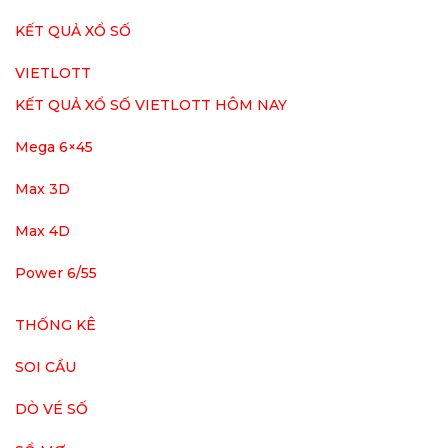
KẾT QUẢ XỔ SỐ
VIETLOTT
KẾT QUẢ XỔ SỐ VIETLOTT HÔM NAY
Mega 6×45
Max 3D
Max 4D
Power 6/55
THỐNG KÊ
SOI CẦU
DÒ VÉ SỐ