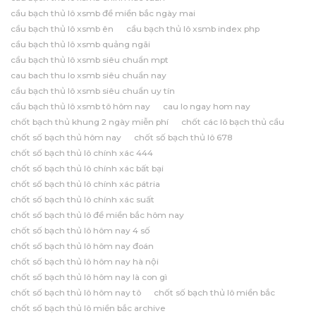
cầu bạch thủ lô xsmb đề miền bắc ngày mai
cầu bạch thủ lô xsmb ên
cầu bạch thủ lô xsmb index php
cầu bạch thủ lô xsmb quảng ngãi
cầu bạch thủ lô xsmb siêu chuẩn mpt
cau bach thu lo xsmb siêu chuẩn nay
cầu bạch thủ lô xsmb siêu chuẩn uy tín
cầu bạch thủ lô xsmb tô hôm nay
cau lo ngay hom nay
chốt bạch thủ khung 2 ngày miễn phí
chốt các lô bạch thủ cầu
chốt số bạch thủ hôm nay
chốt số bạch thủ lô 678
chốt số bạch thủ lô chính xác 444
chốt số bạch thủ lô chính xác bất bại
chốt số bạch thủ lô chính xác pátria
chốt số bạch thủ lô chính xác suất
chốt số bạch thủ lô đề miền bắc hôm nay
chốt số bạch thủ lô hôm nay 4 số
chốt số bạch thủ lô hôm nay đoán
chốt số bạch thủ lô hôm nay hà nội
chốt số bạch thủ lô hôm nay là con gì
chốt số bạch thủ lô hôm nay tô
chốt số bạch thủ lô miền bắc
chốt số bạch thủ lô miền bắc archive