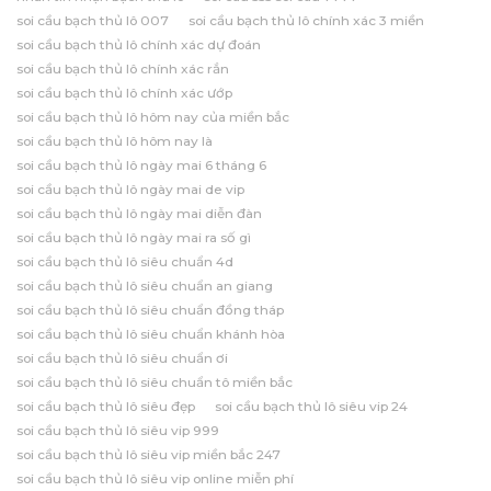
soi cầu bạch thủ lô 007
soi cầu bạch thủ lô chính xác 3 miền
soi cầu bạch thủ lô chính xác dự đoán
soi cầu bạch thủ lô chính xác rắn
soi cầu bạch thủ lô chính xác ướp
soi cầu bạch thủ lô hôm nay của miền bắc
soi cầu bạch thủ lô hôm nay là
soi cầu bạch thủ lô ngày mai 6 tháng 6
soi cầu bạch thủ lô ngày mai de vip
soi cầu bạch thủ lô ngày mai diễn đàn
soi cầu bạch thủ lô ngày mai ra số gì
soi cầu bạch thủ lô siêu chuẩn 4d
soi cầu bạch thủ lô siêu chuẩn an giang
soi cầu bạch thủ lô siêu chuẩn đồng tháp
soi cầu bạch thủ lô siêu chuẩn khánh hòa
soi cầu bạch thủ lô siêu chuẩn ơi
soi cầu bạch thủ lô siêu chuẩn tô miền bắc
soi cầu bạch thủ lô siêu đẹp
soi cầu bạch thủ lô siêu vip 24
soi cầu bạch thủ lô siêu vip 999
soi cầu bạch thủ lô siêu vip miền bắc 247
soi cầu bạch thủ lô siêu vip online miễn phí