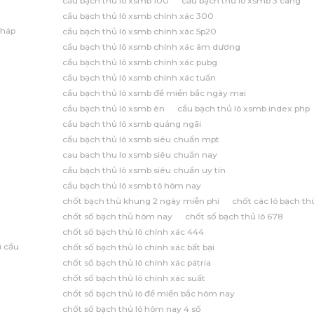
cầu bạch thủ lô xsmb 100
cầu bạch thủ lô xsmb 3 càng
cầu bạch thủ lô xsmb chính xác 300
tháp
cầu bạch thủ lô xsmb chính xác 5p20
cầu bạch thủ lô xsmb chính xác âm dương
cầu bạch thủ lô xsmb chính xác pubg
cầu bạch thủ lô xsmb chính xác tuấn
cầu bạch thủ lô xsmb đề miền bắc ngày mai
cầu bạch thủ lô xsmb ên
cầu bạch thủ lô xsmb index php
cầu bạch thủ lô xsmb quảng ngãi
cầu bạch thủ lô xsmb siêu chuẩn mpt
cau bach thu lo xsmb siêu chuẩn nay
cầu bạch thủ lô xsmb siêu chuẩn uy tín
cầu bạch thủ lô xsmb tô hôm nay
chốt bạch thủ khung 2 ngày miễn phí
chốt các lô bạch th
chốt số bạch thủ hôm nay
chốt số bạch thủ lô 678
chốt số bạch thủ lô chính xác 444
ủ cầu
chốt số bạch thủ lô chính xác bất bại
chốt số bạch thủ lô chính xác pátria
chốt số bạch thủ lô chính xác suất
chốt số bạch thủ lô đề miền bắc hôm nay
chốt số bạch thủ lô hôm nay 4 số