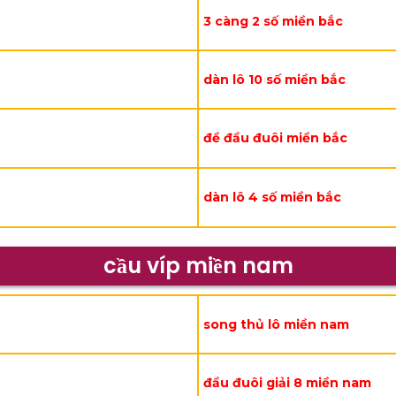
3 càng 2 số miền bắc
dàn lô 10 số miền bắc
đề đầu đuôi miền bắc
dàn lô 4 số miền bắc
cầu víp miền nam
song thủ lô miền nam
đầu đuôi giải 8 miền nam