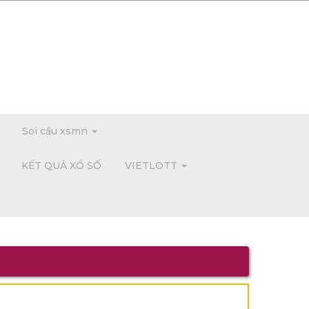
Soi cầu xsmn
KẾT QUẢ XỔ SỐ
VIETLOTT