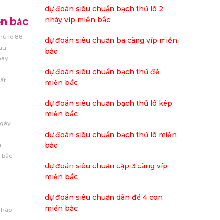
dự đoán siêu chuẩn bạch thủ lô 2
ền bắc
nháy víp miền bắc
hủ lô 88
dự đoán siêu chuẩn ba càng víp miền
lâu
bắc
nay
dự đoán siêu chuẩn bạch thủ đề
hất
miền bắc
dự đoán siêu chuẩn bạch thủ lô kép
miền bắc
ngày
dự đoán siêu chuẩn bạch thủ lô miền
a
bắc
n bắc
dự đoán siêu chuẩn cặp 3 càng víp
miền bắc
dự đoán siêu chuẩn dàn đề 4 con
miền bắc
tháp