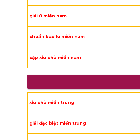
giải 8 miền nam
chuẩn bao lô miền nam
cặp xỉu chủ miền nam
xỉu chủ miền trung
giải đặc biệt miền trung