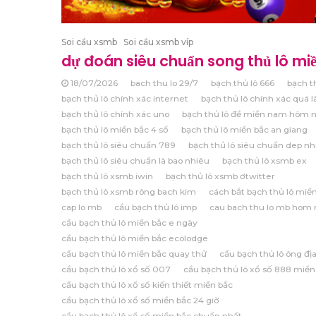
Soi cầu xsmb
Soi cầu xsmb víp
dự đoán siêu chuẩn song thủ lô mi
18/07/2026
bach thu lo 29/7
bạch thủ lô 666
bạch t
bạch thủ lô chính xác internet
bạch thủ lô chính xác quá l
bạch thủ lô chính xác uno
bạch thủ lô đề miền nam hôm 
bạch thủ lô miền bắc 4 số
bạch thủ lô miền bắc an giang
bạch thủ lô siêu chuẩn 789
bạch thủ lô siêu chuẩn dep nh
bạch thủ lô siêu chuẩn là bao nhiêu
bạch thủ lô xsmb ex
bạch thủ lô xsmb iwin
bạch thủ lô xsmb ơtwitter
bạch thủ lô xsmb rông bach kim
cách bắt bạch thủ lô mi
cap lo mb
cầu bạch thủ lô imp
cau bach thu lo mb hom 
cầu bạch thủ lô miền bắc e ngày
cầu bạch thủ lô miền bắc ecolodge
cầu bạch thủ lô miền bắc quay thử
cầu bạch thủ lô ông đị
cầu bạch thủ lô xổ số 007
cầu bạch thủ lô xổ số 888 miền
cầu bạch thủ lô xổ số kiến thiết miền bắc
cầu bạch thủ lô xổ số miền bắc 24 giờ
cầu bạch thủ lô xổ số miền bắc chuẩn nhất