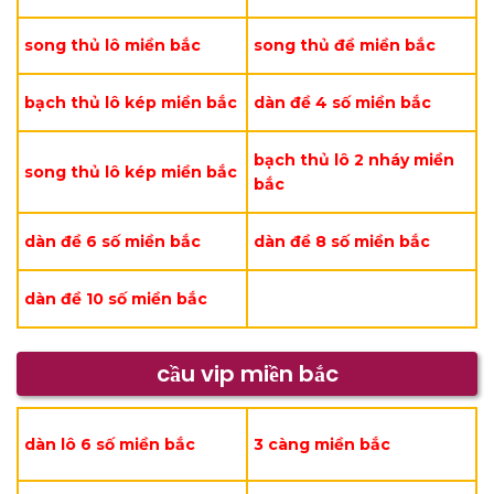
song thủ lô miền bắc
song thủ đề miền bắc
bạch thủ lô kép miền bắc
dàn đề 4 số miền bắc
bạch thủ lô 2 nháy miền
song thủ lô kép miền bắc
bắc
dàn đề 6 số miền bắc
dàn đề 8 số miền bắc
dàn đề 10 số miền bắc
cầu vip miền bắc
dàn lô 6 số miền bắc
3 càng miền bắc