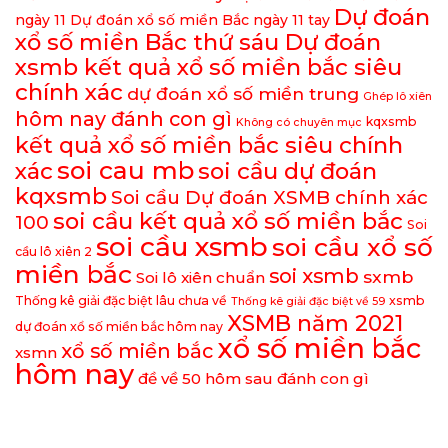
Dự đoán
ngày 11
Dự đoán xổ số miền Bắc ngày 11 tay
xổ số miền Bắc thứ sáu Dự đoán
xsmb kết quả xổ số miền bắc siêu
chính xác
dự đoán xổ số miền trung
Ghép lô xiên
hôm nay đánh con gì
kqxsmb
Không có chuyên mục
kết quả xổ số miền bắc siêu chính
soi cau mb
xác
soi cầu dự đoán
kqxsmb
Soi cầu Dự đoán XSMB chính xác
soi cầu kết quả xổ số miền bắc
100
Soi
soi cầu xsmb
soi cầu xổ số
cầu lô xiên 2
miền bắc
soi xsmb
sxmb
Soi lô xiên chuẩn
Thống kê giải đặc biệt lâu chưa về
xsmb
Thống kê giải đặc biệt về 59
XSMB năm 2021
dự đoán xổ số miền bắc hôm nay
xổ số miền bắc
xổ số miền bắc
xsmn
hôm nay
đề về 50 hôm sau đánh con gì