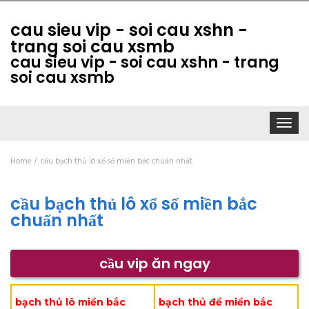
cau sieu vip - soi cau xshn -
trang soi cau xsmb
cau sieu vip - soi cau xshn - trang
soi cau xsmb
Toggle
navigat
Home
cầu bạch thủ lô xổ số miền bắc chuẩn nhất
cầu bạch thủ lô xổ số miền bắc
chuẩn nhất
cầu vip ăn ngay
bạch thủ lô miền bắc
bạch thủ đề miền bắc