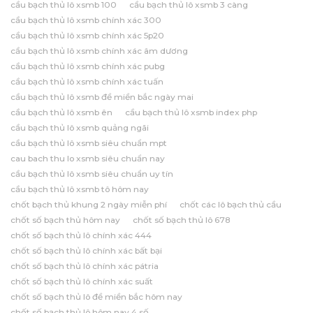
cầu bạch thủ lô xsmb 100
cầu bạch thủ lô xsmb 3 càng
cầu bạch thủ lô xsmb chính xác 300
cầu bạch thủ lô xsmb chính xác 5p20
cầu bạch thủ lô xsmb chính xác âm dương
cầu bạch thủ lô xsmb chính xác pubg
cầu bạch thủ lô xsmb chính xác tuấn
cầu bạch thủ lô xsmb đề miền bắc ngày mai
cầu bạch thủ lô xsmb ên
cầu bạch thủ lô xsmb index php
cầu bạch thủ lô xsmb quảng ngãi
cầu bạch thủ lô xsmb siêu chuẩn mpt
cau bach thu lo xsmb siêu chuẩn nay
cầu bạch thủ lô xsmb siêu chuẩn uy tín
cầu bạch thủ lô xsmb tô hôm nay
chốt bạch thủ khung 2 ngày miễn phí
chốt các lô bạch thủ cầu
chốt số bạch thủ hôm nay
chốt số bạch thủ lô 678
chốt số bạch thủ lô chính xác 444
chốt số bạch thủ lô chính xác bất bại
chốt số bạch thủ lô chính xác pátria
chốt số bạch thủ lô chính xác suất
chốt số bạch thủ lô đề miền bắc hôm nay
chốt số bạch thủ lô hôm nay 4 số