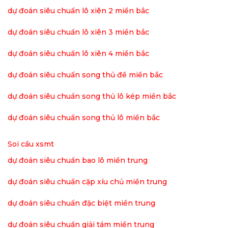
dự đoán siêu chuẩn lô xiên 2 miền bắc
dự đoán siêu chuẩn lô xiên 3 miền bắc
dự đoán siêu chuẩn lô xiên 4 miền bắc
dự đoán siêu chuẩn song thủ đề miền bắc
dự đoán siêu chuẩn song thủ lô kép miền bắc
dự đoán siêu chuẩn song thủ lô miền bắc
Soi cầu xsmt
dự đoán siêu chuẩn bao lô miền trung
dự đoán siêu chuẩn cặp xíu chủ miền trung
dự đoán siêu chuẩn đặc biệt miền trung
dự đoán siêu chuẩn giải tám miền trung