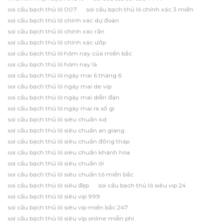
soi cầu bạch thủ lô 007
soi cầu bạch thủ lô chính xác 3 miền
soi cầu bạch thủ lô chính xác dự đoán
soi cầu bạch thủ lô chính xác rắn
soi cầu bạch thủ lô chính xác ướp
soi cầu bạch thủ lô hôm nay của miền bắc
soi cầu bạch thủ lô hôm nay là
soi cầu bạch thủ lô ngày mai 6 tháng 6
soi cầu bạch thủ lô ngày mai de vip
soi cầu bạch thủ lô ngày mai diễn đàn
soi cầu bạch thủ lô ngày mai ra số gì
soi cầu bạch thủ lô siêu chuẩn 4d
soi cầu bạch thủ lô siêu chuẩn an giang
soi cầu bạch thủ lô siêu chuẩn đồng tháp
soi cầu bạch thủ lô siêu chuẩn khánh hòa
soi cầu bạch thủ lô siêu chuẩn ơi
soi cầu bạch thủ lô siêu chuẩn tô miền bắc
soi cầu bạch thủ lô siêu đẹp
soi cầu bạch thủ lô siêu vip 24
soi cầu bạch thủ lô siêu vip 999
soi cầu bạch thủ lô siêu vip miền bắc 247
soi cầu bạch thủ lô siêu vip online miễn phí