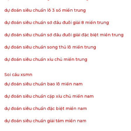
dự đoán siêu chuẩn lô 3 số miền trung
dự đoán siêu chuẩn sớ đầu đuôi giải 8 miền trung
dự đoán siêu chuẩn sớ đầu đuôi giải đặc biệt miền trung
dự đoán siêu chuẩn song thủ lô miền trung
dự đoán siêu chuẩn xíu chủ miền trung
Soi cầu xsmn
dự đoán siêu chuẩn bao lô miền nam
dự đoán siêu chuẩn cặp xíu chủ miền nam
dự đoán siêu chuẩn đặc biệt miền nam
dự đoán siêu chuẩn giải tám miền nam