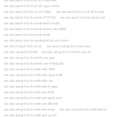
soi cầu bạch thủ lô xổ số miền bắc
soi cầu bạch thủ lô xổ số ngọc minh
soi cầu bạch thủ lô xổ số ơ đâu
soi cầu bạch thủ lô xổ số trung
soi cầu bạch thủ lô xsmb 07/07/2
soi cầu bạch thủ lô xsmb 5 số
soi cầu bạch thủ lô xsmb bình thuận
soi cầu bạch thủ lô xsmb chính xác 6666
soi cầu bạch thủ lô xsmb nhất
soi cầu bạch thủ lô xsmb phố hồ chí minh
soi cầu lô bạch thủ xổ số
soi cau lo song thu mien bac
soi cầu song thủ lô 66
soi cầu song thủ lô chính xác an
soi cầu song thủ lô chính xác gps
soi cầu song thủ lô chính xác thắng đó
soi cầu song thủ lô miền bắc 999
soi cầu song thủ lô miền bắc duy nhất
soi cầu song thủ lô miền bắc ưp
soi cầu song thủ lô miễn phí 5 ngày
soi cầu song thủ lô miễn phí 678
soi cầu song thủ lô miễn phí bạch kim
soi cầu song thủ lô miễn phí đề mb
soi cầu song thủ lô miễn phí tháp
soi cầu song thủ lô miễn phí tô
soi cầu song thủ lô miễn phí uy tín