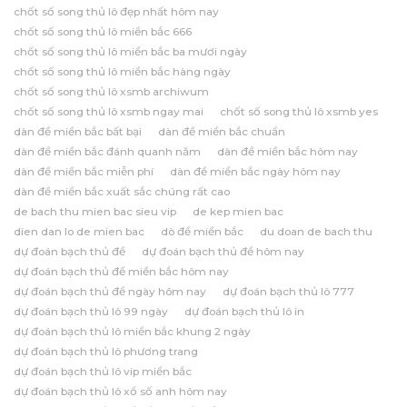
chốt số song thủ lô đẹp nhất hôm nay
chốt số song thủ lô miền bắc 666
chốt số song thủ lô miền bắc ba mươi ngày
chốt số song thủ lô miền bắc hàng ngày
chốt số song thủ lô xsmb archiwum
chốt số song thủ lô xsmb ngay mai
chốt số song thủ lô xsmb yes
dàn đề miền bắc bất bại
dàn đề miền bắc chuẩn
dàn đề miền bắc đánh quanh năm
dàn đề miền bắc hôm nay
dàn đề miền bắc miễn phí
dàn đề miền bắc ngày hôm nay
dàn đề miền bắc xuất sắc chúng rất cao
de bach thu mien bac sieu vip
de kep mien bac
dien dan lo de mien bac
dò đề miền bắc
du doan de bach thu
dự đoán bạch thủ đề
dự đoán bạch thủ đề hôm nay
dự đoán bạch thủ đề miền bắc hôm nay
dự đoán bạch thủ đề ngày hôm nay
dự đoán bạch thủ lô 777
dự đoán bạch thủ lô 99 ngày
dự đoán bạch thủ lô in
dự đoán bạch thủ lô miền bắc khung 2 ngày
dự đoán bạch thủ lô phương trang
dự đoán bạch thủ lô vip miền bắc
dự đoán bạch thủ lô xổ số anh hôm nay