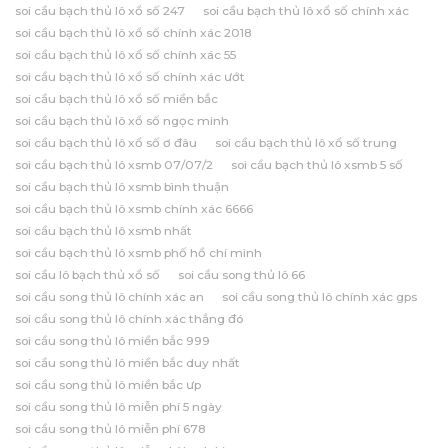
soi cầu bạch thủ lô xổ số 247
soi cầu bạch thủ lô xổ số chính xác
soi cầu bạch thủ lô xổ số chính xác 2018
soi cầu bạch thủ lô xổ số chính xác 55
soi cầu bạch thủ lô xổ số chính xác ướt
soi cầu bạch thủ lô xổ số miền bắc
soi cầu bạch thủ lô xổ số ngọc minh
soi cầu bạch thủ lô xổ số ơ đâu
soi cầu bạch thủ lô xổ số trung
soi cầu bạch thủ lô xsmb 07/07/2
soi cầu bạch thủ lô xsmb 5 số
soi cầu bạch thủ lô xsmb bình thuận
soi cầu bạch thủ lô xsmb chính xác 6666
soi cầu bạch thủ lô xsmb nhất
soi cầu bạch thủ lô xsmb phố hồ chí minh
soi cầu lô bạch thủ xổ số
soi cầu song thủ lô 66
soi cầu song thủ lô chính xác an
soi cầu song thủ lô chính xác gps
soi cầu song thủ lô chính xác thắng đó
soi cầu song thủ lô miền bắc 999
soi cầu song thủ lô miền bắc duy nhất
soi cầu song thủ lô miền bắc ưp
soi cầu song thủ lô miễn phí 5 ngày
soi cầu song thủ lô miễn phí 678