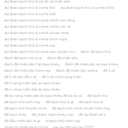
dự đoán bạch thủ lô xổ số vip miền bắc
dự đoán bạch thủ lô xsmb 100
dự đoán bạch thủ lô xsmb 1000
dự đoán bạch thủ lô xsmb 4/6/
dự đoán bạch thủ lô xsmb chính xác sòng
dự đoán bạch thủ lô xsmb chính xác về
dự đoán bạch thủ lô xsmb chuan nhat
dự đoán bạch thủ lô xsmb minh ngoc
dự đoán bạch thủ lô xsmb nay
dự đoán bạch thủ lô xsmb siêu chuẩn omi
đánh đề bạch thủ
đánh đề bạch thủ là gì
đánh đề miền bắc
đánh đề miền bắc 1 ăn bao nhiêu
đánh đề miền bắc ăn bao nhiêu
đánh đề miền bắc hôm nay
đánh đề miền bắc online
đề 2 số
đề 2 số dan đề 2 số
đề 2 số nuôi trong tuần
đề 3 càng miền bắc an bao nhiêu
đề 4 càng miền bắc ăn bao nhiêu
đề ba càng miền bắc ăn bao nhiêu đề ba xe số
đề bạch thủ
đề bạch thủ hôm nay
đề bạch thủ là gì
đề bạch thủ lô
đề bạch thủ thuyết minh
đề bạch thủ xsmb chuẩn hôm nay
đề bạch thủy
đề chạm 1 bao nhiêu con
đề dự đoán số 2
đề đầu miền bắc là gì
lo bạch thủ hôm nay
nhắn tin nhận bạch thủ lô
soi cau 555 soi cau 7777