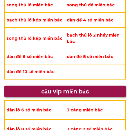
song thủ lô miền bắc
song thủ đề miền bắc
bạch thủ lô kép miền bắc
dàn đề 4 số miền bắc
bạch thủ lô 2 nháy miền
song thủ lô kép miền bắc
bắc
dàn đề 6 số miền bắc
dàn đề 8 số miền bắc
dàn đề 10 số miền bắc
cầu vip miền bắc
dàn lô 6 số miền bắc
3 càng miền bắc
dàn lô 8 số miền bắc
3 càng 2 số miền bắc