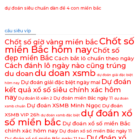
dự đoán siêu chuẩn dàn đề 4 con miền bắc
cầu siêu víp
Chốt số
Chốt số giờ vàng miền bắc
miền Bắc hôm nay
Chốt số
đẹp miền Bắc
Cách bắt lô chuẩn theo ngày
Cách đánh lô ngày nào cũng trúng
du doan xsmb
du doan
dự đoán giải đặc biệt
Dự đoán
Dự đoán giải đặc biệt ngày mai
hôm nay
kết quả xổ số siêu chính xác hôm
nay
Dự đoán miền Bắc ngày 11
Dự đoán lô xiên 2
dự đoán
Dự đoán XSMB Minh Ngọc
Dự đoán
xsmb chuẩn
dự đoán xổ
XSMB VIP 26h
dự đoán xsmb đặc biệt
số miền bắc
Dự đoán xổ số miền Bắc
chính xác hôm nay
Dự đoán xổ số miền Bắc ngày 11
Dự đoán xổ
Dự đoán xổ số miền Bắc ngày 11 tay