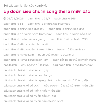
Soi cầu xsmb
Soi cầu xsmb víp
dự đoán siêu chuẩn song thủ lô miền bắc
08/08/2026
bach thu lo 29/7
bạch thủ lô 666
bạch thủ lô 88
bạch thủ lô chính xác internet
bạch thủ lô chính xác quá lâu
bạch thủ lô chính xác uno
bạch thủ lô đề miền nam hôm nay
bạch thủ lô miền bắc 4 số
bạch thủ lô miền bắc an giang
bạch thủ lô siêu chuẩn 789
bạch thủ lô siêu chuẩn dep nhất
bạch thủ lô siêu chuẩn là bao nhiêu
bạch thủ lô xsmb ex
bạch thủ lô xsmb iwin
bạch thủ lô xsmb ơtwitter
bạch thủ lô xsmb rông bach kim
cách bắt bạch thủ lô miền nam
cap lo mb
cầu bạch thủ lô imp
cau bach thu lo mb hom nay
cầu bạch thủ lô miền bắc e ngày
cầu bạch thủ lô miền bắc ecolodge
cầu bạch thủ lô miền bắc quay thử
cầu bạch thủ lô ông địa
cầu bạch thủ lô xổ số 007
cầu bạch thủ lô xổ số 888 miền bắc
cầu bạch thủ lô xổ số kiến thiết miền bắc
cầu bạch thủ lô xổ số miền bắc 24 giờ
cầu bạch thủ lô xổ số miền bắc chuẩn nhất