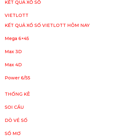
KẾT QUẢ XỔ SỐ
VIETLOTT
KẾT QUẢ XỔ SỐ VIETLOTT HÔM NAY
Mega 6×45
Max 3D
Max 4D
Power 6/55
THỐNG KÊ
SOI CẦU
DÒ VÉ SỐ
SỔ MƠ