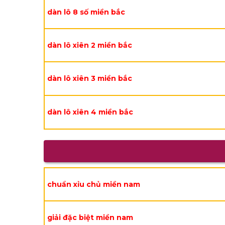
dàn lô 8 số miền bắc
dàn lô xiên 2 miền bắc
dàn lô xiên 3 miền bắc
dàn lô xiên 4 miền bắc
chuẩn xỉu chủ miền nam
giải đặc biệt miền nam