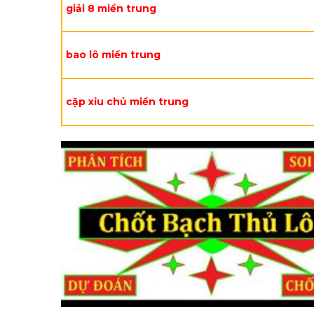
giải 8 miền trung
bao lô miền trung
cặp xỉu chủ miền trung