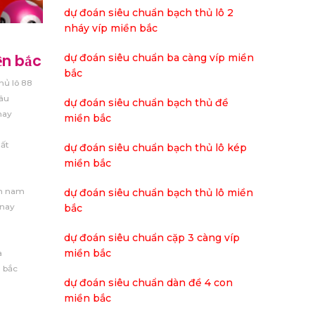
dự đoán siêu chuẩn bạch thủ lô 2
nháy víp miền bắc
ền bắc
dự đoán siêu chuẩn ba càng víp miền
bắc
hủ lô 88
lâu
dự đoán siêu chuẩn bạch thủ đề
nay
miền bắc
hất
dự đoán siêu chuẩn bạch thủ lô kép
miền bắc
ền nam
dự đoán siêu chuẩn bạch thủ lô miền
 nay
bắc
dự đoán siêu chuẩn cặp 3 càng víp
miền bắc
a
n bắc
dự đoán siêu chuẩn dàn đề 4 con
miền bắc