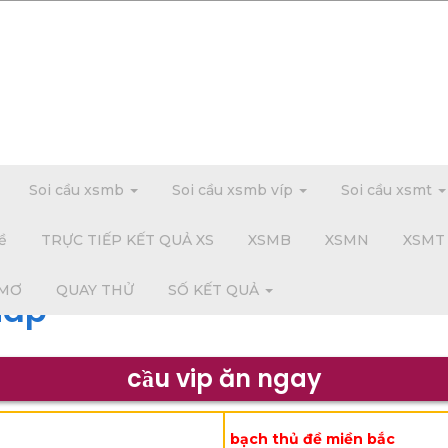
Soi cầu xsmb
Soi cầu xsmb víp
Soi cầu xsmt
ề
TRỰC TIẾP KẾT QUẢ XS
XSMB
XSMN
XSMT
 MƠ
QUAY THỬ
SỐ KẾT QUẢ
háp
cầu vip ăn ngay
bạch thủ đề miền bắc