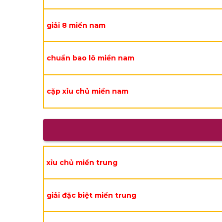
giải 8 miền nam
chuẩn bao lô miền nam
cặp xỉu chủ miền nam
xỉu chủ miền trung
giải đặc biệt miền trung