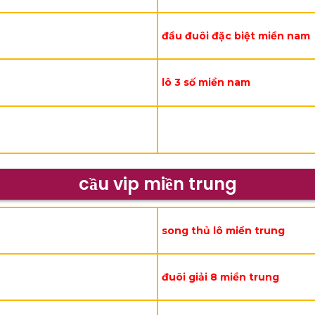
đầu đuôi đặc biệt miền nam
lô 3 số miền nam
cầu vip miền trung
song thủ lô miền trung
đuôi giải 8 miền trung