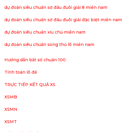
dự đoán siêu chuẩn sớ đầu đuôi giải 8 miền nam
dự đoán siêu chuẩn sớ đầu đuôi giải đặc biệt miền nam
dự đoán siêu chuẩn xíu chủ miền nam
dự đoán siêu chuẩn song thủ lô miền nam
Hướng dẫn bắt số chuẩn 100
Tính toán lô đề
TRỰC TIẾP KẾT QUẢ XS
XSMB
XSMN
XSMT