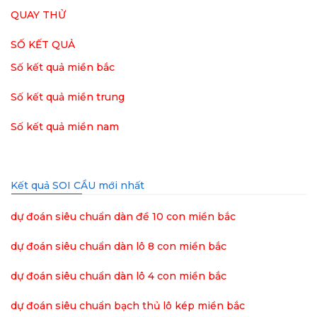
QUAY THỬ
SỐ KẾT QUẢ
Số kết quả miền bắc
Số kết quả miền trung
Số kết quả miền nam
Kết quả SOI CẦU mới nhất
dự đoán siêu chuẩn dàn đề 10 con miền bắc
dự đoán siêu chuẩn dàn lô 8 con miền bắc
dự đoán siêu chuẩn dàn lô 4 con miền bắc
dự đoán siêu chuẩn bạch thủ lô kép miền bắc