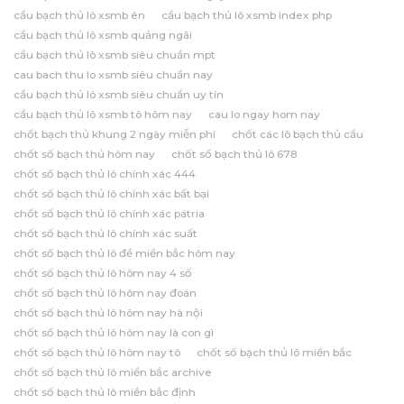
cầu bạch thủ lô xsmb ên
cầu bạch thủ lô xsmb index php
cầu bạch thủ lô xsmb quảng ngãi
cầu bạch thủ lô xsmb siêu chuẩn mpt
cau bach thu lo xsmb siêu chuẩn nay
cầu bạch thủ lô xsmb siêu chuẩn uy tín
cầu bạch thủ lô xsmb tô hôm nay
cau lo ngay hom nay
chốt bạch thủ khung 2 ngày miễn phí
chốt các lô bạch thủ cầu
chốt số bạch thủ hôm nay
chốt số bạch thủ lô 678
chốt số bạch thủ lô chính xác 444
chốt số bạch thủ lô chính xác bất bại
chốt số bạch thủ lô chính xác pátria
chốt số bạch thủ lô chính xác suất
chốt số bạch thủ lô đề miền bắc hôm nay
chốt số bạch thủ lô hôm nay 4 số
chốt số bạch thủ lô hôm nay đoán
chốt số bạch thủ lô hôm nay hà nội
chốt số bạch thủ lô hôm nay là con gì
chốt số bạch thủ lô hôm nay tô
chốt số bạch thủ lô miền bắc
chốt số bạch thủ lô miền bắc archive
chốt số bạch thủ lô miền bắc định