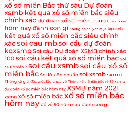
xổ số miền Bắc thứ sáu Dự đoán
xsmb kết quả xổ số miền bắc siêu
chính xác
dự đoán xổ số miền trung
Ghép lô xiên
hôm nay đánh con gì
kqxsmb
Không có chuyên mục
kết quả xổ số miền bắc siêu chính
soi cau mb
xác
soi cầu dự đoán
kqxsmb
Soi cầu Dự đoán XSMB chính xác
soi cầu kết quả xổ số miền bắc
100
Soi
soi cầu xsmb
soi cầu xổ số
cầu lô xiên 2
miền bắc
soi xsmb
sxmb
Soi lô xiên chuẩn
Thống kê giải đặc biệt lâu chưa về
xsmb
Thống kê giải đặc biệt về 59
XSMB năm 2021
dự đoán xổ số miền bắc hôm nay
xổ số miền bắc
xổ số miền bắc
xsmn
hôm nay
đề về 50 hôm sau đánh con gì