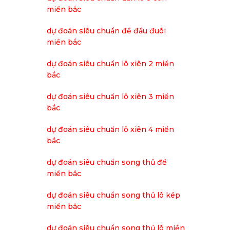
miền bắc
dự đoán siêu chuẩn đề đầu đuôi
miền bắc
dự đoán siêu chuẩn lô xiên 2 miền
bắc
dự đoán siêu chuẩn lô xiên 3 miền
bắc
dự đoán siêu chuẩn lô xiên 4 miền
bắc
dự đoán siêu chuẩn song thủ đề
miền bắc
dự đoán siêu chuẩn song thủ lô kép
miền bắc
dự đoán siêu chuẩn song thủ lô miền