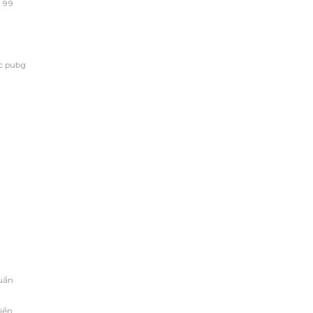
c 99
c pubg
uẩn
tiền