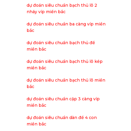
dự đoán siêu chuẩn bạch thủ lô 2
nháy víp miền bắc
dự đoán siêu chuẩn ba càng víp miền
bắc
dự đoán siêu chuẩn bạch thủ đề
miền bắc
dự đoán siêu chuẩn bạch thủ lô kép
miền bắc
dự đoán siêu chuẩn bạch thủ lô miền
bắc
dự đoán siêu chuẩn cặp 3 càng víp
miền bắc
dự đoán siêu chuẩn dàn đề 4 con
miền bắc