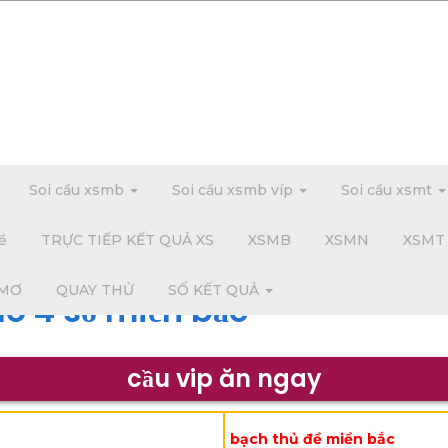
Soi cầu xsmb
Soi cầu xsmb víp
Soi cầu xsmt
ề
TRỰC TIẾP KẾT QUẢ XS
XSMB
XSMN
XSMT
 MƠ
QUAY THỬ
SỐ KẾT QUẢ
ô 4 số miền bắc
cầu vip ăn ngay
bạch thủ đề miền bắc