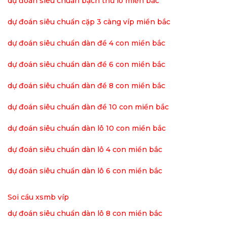
dự đoán siêu chuẩn bạch thủ lô miền bắc
dự đoán siêu chuẩn cặp 3 càng víp miền bắc
dự đoán siêu chuẩn dàn đề 4 con miền bắc
dự đoán siêu chuẩn dàn đề 6 con miền bắc
dự đoán siêu chuẩn dàn đề 8 con miền bắc
dự đoán siêu chuẩn dàn đề 10 con miền bắc
dự đoán siêu chuẩn dàn lô 10 con miền bắc
dự đoán siêu chuẩn dàn lô 4 con miền bắc
dự đoán siêu chuẩn dàn lô 6 con miền bắc
Soi cầu xsmb víp
dự đoán siêu chuẩn dàn lô 8 con miền bắc