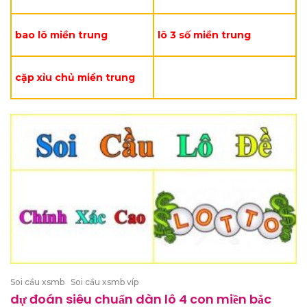
bao lô miền trung
lô 3 số miền trung
cặp xỉu chủ miền trung
Soi cầu xsmb
Soi cầu xsmb víp
dự đoán siêu chuẩn dàn lô 4 con miền bắc