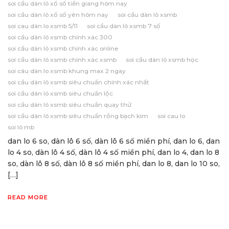
soi cầu dàn lô xổ số tiền giang hôm nay
soi cầu dàn lô xổ số yên hôm nay
soi cầu dàn lô xsmb
soi cau dàn lo xsmb 5/11
soi cầu dàn lô xsmb 7 số
soi cầu dàn lô xsmb chính xác 300
soi cầu dàn lô xsmb chính xác online
soi cầu dàn lô xsmb chính xác xsmb
soi cầu dàn lô xsmb học
soi câu dàn lo xsmb khung max 2 ngay
soi cầu dàn lô xsmb siêu chuẩn chính xác nhất
soi cầu dàn lô xsmb siêu chuẩn lộc
soi cầu dàn lô xsmb siêu chuẩn quay thử
soi cầu dàn lô xsmb siêu chuẩn rồng bạch kim
soi cau lo
soi lô mb
dan lo 6 so, dàn lô 6 số, dàn lô 6 số miền phí, dan lo 6, dan
lo 4 so, dàn lô 4 số, dàn lô 4 số miền phí, dan lo 4, dan lo 8
so, dàn lô 8 số, dàn lô 8 số miền phí, dan lo 8, dan lo 10 so,
[…]
READ MORE