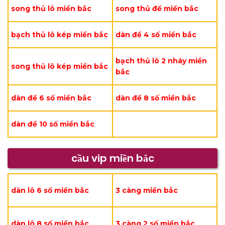
song thủ lô miền bắc
song thủ đề miền bắc
bạch thủ lô kép miền bắc
dàn đề 4 số miền bắc
bạch thủ lô 2 nháy miền
song thủ lô kép miền bắc
bắc
dàn đề 6 số miền bắc
dàn đề 8 số miền bắc
dàn đề 10 số miền bắc
cầu vip miền bắc
dàn lô 6 số miền bắc
3 càng miền bắc
dàn lô 8 số miền bắc
3 càng 2 số miền bắc