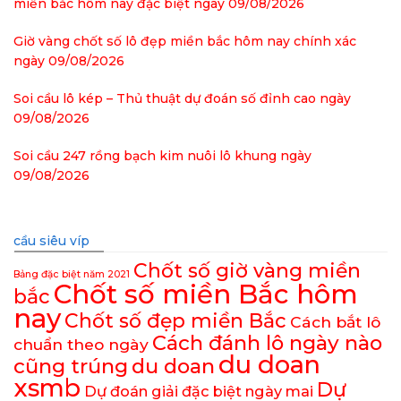
miền bắc hôm nay đặc biệt ngày 09/08/2026
Giờ vàng chốt số lô đẹp miền bắc hôm nay chính xác
ngày 09/08/2026
Soi cầu lô kép – Thủ thuật dự đoán số đỉnh cao ngày
09/08/2026
Soi cầu 247 rồng bạch kim nuôi lô khung ngày
09/08/2026
cầu siêu víp
Chốt số giờ vàng miền
Bảng đặc biệt năm 2021
Chốt số miền Bắc hôm
bắc
nay
Chốt số đẹp miền Bắc
Cách bắt lô
Cách đánh lô ngày nào
chuẩn theo ngày
du doan
cũng trúng
du doan
xsmb
Dự
Dự đoán giải đặc biệt ngày mai