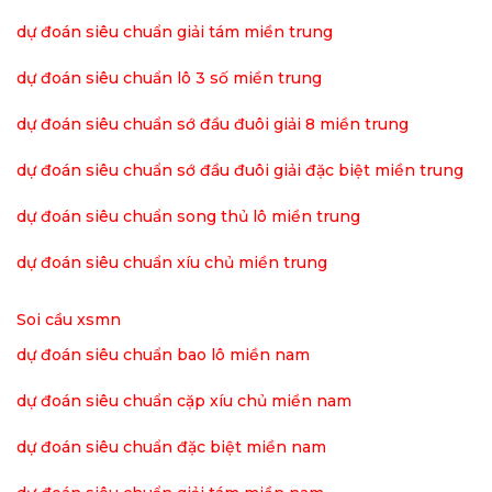
dự đoán siêu chuẩn giải tám miền trung
dự đoán siêu chuẩn lô 3 số miền trung
dự đoán siêu chuẩn sớ đầu đuôi giải 8 miền trung
dự đoán siêu chuẩn sớ đầu đuôi giải đặc biệt miền trung
dự đoán siêu chuẩn song thủ lô miền trung
dự đoán siêu chuẩn xíu chủ miền trung
Soi cầu xsmn
dự đoán siêu chuẩn bao lô miền nam
dự đoán siêu chuẩn cặp xíu chủ miền nam
dự đoán siêu chuẩn đặc biệt miền nam