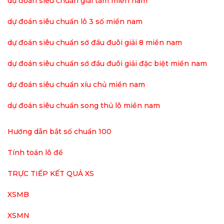
dự đoán siêu chuẩn giải tám miền nam
dự đoán siêu chuẩn lô 3 số miền nam
dự đoán siêu chuẩn sớ đầu đuôi giải 8 miền nam
dự đoán siêu chuẩn sớ đầu đuôi giải đặc biệt miền nam
dự đoán siêu chuẩn xíu chủ miền nam
dự đoán siêu chuẩn song thủ lô miền nam
Hướng dẫn bắt số chuẩn 100
Tính toán lô đề
TRỰC TIẾP KẾT QUẢ XS
XSMB
XSMN