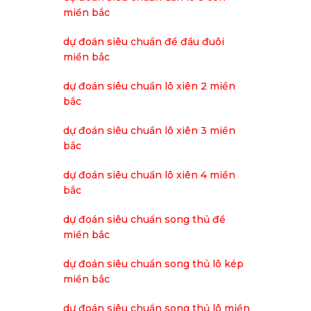
miền bắc
dự đoán siêu chuẩn đề đầu đuôi
miền bắc
dự đoán siêu chuẩn lô xiên 2 miền
bắc
dự đoán siêu chuẩn lô xiên 3 miền
bắc
dự đoán siêu chuẩn lô xiên 4 miền
bắc
dự đoán siêu chuẩn song thủ đề
miền bắc
dự đoán siêu chuẩn song thủ lô kép
miền bắc
dự đoán siêu chuẩn song thủ lô miền