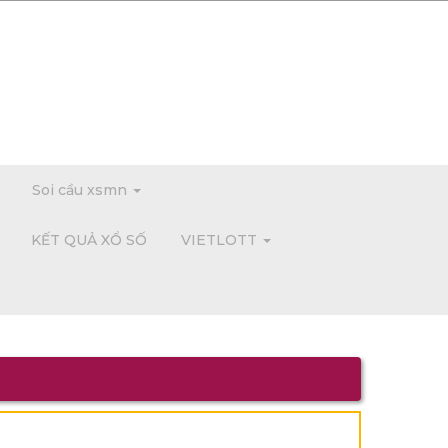
Soi cầu xsmn
KẾT QUẢ XỔ SỐ
VIETLOTT