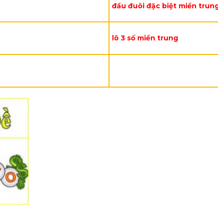
đầu đuôi đặc biệt miền trun
lô 3 số miền trung