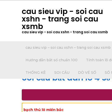
cau sieu vip - soi cau
xshn - trang soi cau
xsmb
cau sieu vip - soi cau xshn - trang soi cau xsmb
cau sieu vip – soi cau xshn – trang soi cau xsmb
Hướng dẫn bắt số chuẩn 100
Tính toán lô đ
Home
Soi cầu bắt dàn lô 4 số Miền Bắc
THỐNG KÊ
SOI CẦU
DÒ VÉ SỐ
SỔ
Soi cầu bắt dàn lô 4 số
bạch thủ lô miền bắc