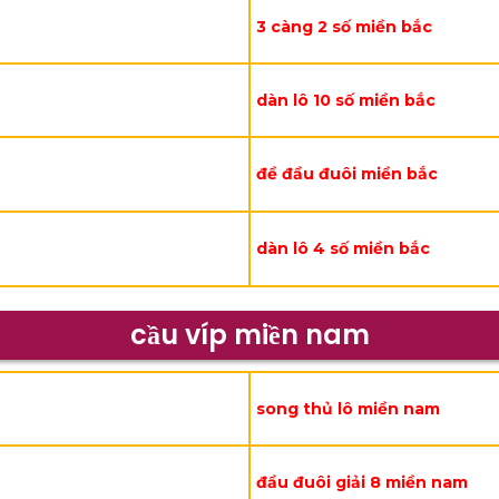
3 càng 2 số miền bắc
dàn lô 10 số miền bắc
đề đầu đuôi miền bắc
dàn lô 4 số miền bắc
cầu víp miền nam
song thủ lô miền nam
đầu đuôi giải 8 miền nam