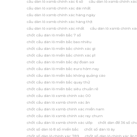
cầu dàn lô xsmb chính xác 6 số
cầu dàn lô xsmb chính xá
cầu dàn lô xsmb chính xác dài nhất
cầu dàn lô xsmb chính xác hàng ngày
cầu dàn lô xsmb chính xác hàng thịt
cầu dàn lô xsmb chính xác nhất
cầu dàn lô xsmb chính xá
chốt cầu dàn lô miền bắc 7 số
chốt cầu dàn lô miền bắc bao nhiêu
chốt cầu dàn lô miền bắc chính xác gì
chốt cầu dàn lô miền bắc chính xác p1
chốt cầu dàn lô miền bắc dự đoán soi
chốt cầu dàn lô miền bắc euro hôm nay
chốt cầu dàn lô miền bắc không quảng cáo
chốt cầu dàn lô miền bắc quay thử
chốt cầu dàn lô miền bắc siêu chuẩn rẻ
chốt cầu dàn lô xsmb chính xác 00
chốt cầu dàn lô xsmb chính xác ăn
chốt cầu dàn lô xsmb chính xác miền nam
chốt cầu dàn lô xsmb chính xác ray churn
chốt cầu dàn lô xsmb chính xác ướp
chốt dàn đề 36 số ch
chốt số dàn lô 8 số miền bắc
chốt số dàn lô ây
chốt số dàn lô chính xác 789
chốt số dàn lô chính xác ăn 