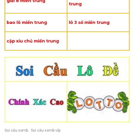
giải 8 miền trung
trung
bao lô miền trung
lô 3 số miền trung
cặp xỉu chủ miền trung
Soi cầu xsmb
Soi cầu xsmb víp