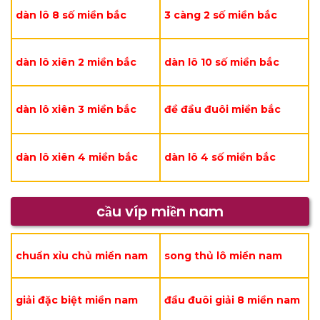
dàn lô 8 số miền bắc
3 càng 2 số miền bắc
dàn lô xiên 2 miền bắc
dàn lô 10 số miền bắc
dàn lô xiên 3 miền bắc
đề đầu đuôi miền bắc
dàn lô xiên 4 miền bắc
dàn lô 4 số miền bắc
cầu víp miền nam
chuẩn xỉu chủ miền nam
song thủ lô miền nam
giải đặc biệt miền nam
đầu đuôi giải 8 miền nam