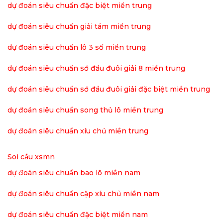
dự đoán siêu chuẩn đặc biệt miền trung
dự đoán siêu chuẩn giải tám miền trung
dự đoán siêu chuẩn lô 3 số miền trung
dự đoán siêu chuẩn sớ đầu đuôi giải 8 miền trung
dự đoán siêu chuẩn sớ đầu đuôi giải đặc biệt miền trung
dự đoán siêu chuẩn song thủ lô miền trung
dự đoán siêu chuẩn xíu chủ miền trung
Soi cầu xsmn
dự đoán siêu chuẩn bao lô miền nam
dự đoán siêu chuẩn cặp xíu chủ miền nam
dự đoán siêu chuẩn đặc biệt miền nam