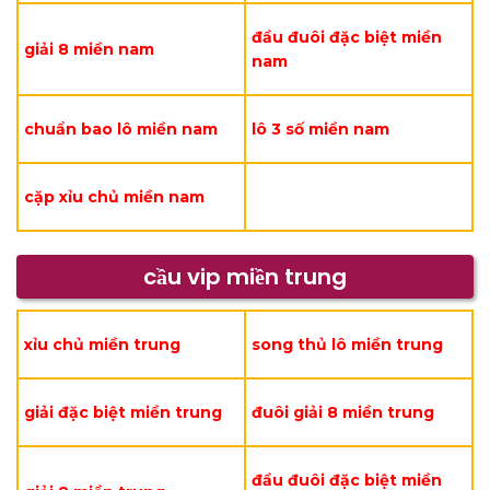
đầu đuôi đặc biệt miền
giải 8 miền nam
nam
chuẩn bao lô miền nam
lô 3 số miền nam
cặp xỉu chủ miền nam
cầu vip miền trung
xỉu chủ miền trung
song thủ lô miền trung
giải đặc biệt miền trung
đuôi giải 8 miền trung
đầu đuôi đặc biệt miền