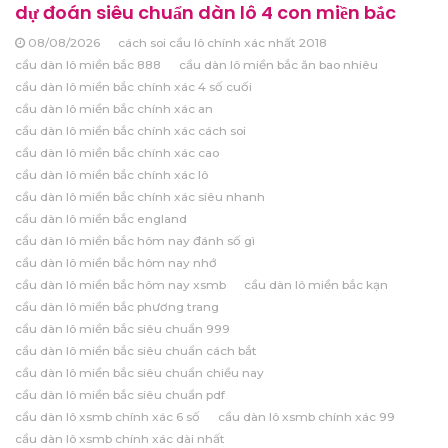
dự đoán siêu chuẩn dàn lô 4 con miền bắc
08/08/2026
cách soi cầu lô chính xác nhất 2018
cầu dàn lô miền bắc 888
cầu dàn lô miền bắc ăn bao nhiêu
cầu dàn lô miền bắc chính xác 4 số cuối
cầu dàn lô miền bắc chính xác an
cầu dàn lô miền bắc chính xác cách soi
cầu dàn lô miền bắc chính xác cao
cầu dàn lô miền bắc chính xác lô
cầu dàn lô miền bắc chính xác siêu nhanh
cầu dàn lô miền bắc england
cầu dàn lô miền bắc hôm nay đánh số gì
cầu dàn lô miền bắc hôm nay nhớ
cầu dàn lô miền bắc hôm nay xsmb
cầu dàn lô miền bắc kạn
cầu dàn lô miền bắc phương trang
cầu dàn lô miền bắc siêu chuẩn 999
cầu dàn lô miền bắc siêu chuẩn cách bắt
cầu dàn lô miền bắc siêu chuẩn chiều nay
cầu dàn lô miền bắc siêu chuẩn pdf
cầu dàn lô xsmb chính xác 6 số
cầu dàn lô xsmb chính xác 99
cầu dàn lô xsmb chính xác dài nhất